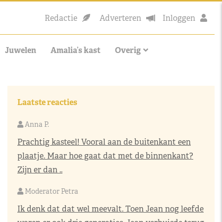
Redactie
Adverteren
Inloggen
Juwelen
Amalia’s kast
Overig
Laatste reacties
Anna P.
Prachtig kasteel! Vooral aan de buitenkant een
plaatje. Maar hoe gaat dat met de binnenkant?
Zijn er dan ..
Moderator Petra
Ik denk dat dat wel meevalt. Toen Jean nog leefde