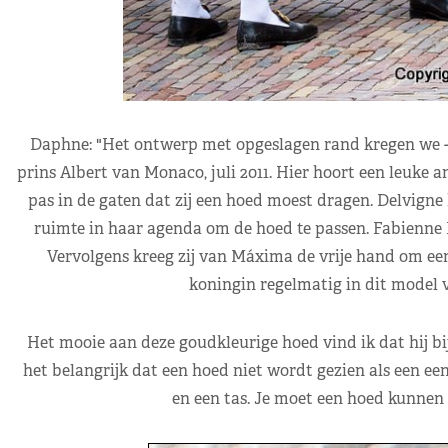
Daphne: "Het ontwerp met opgeslagen rand kregen we -in
prins Albert van Monaco, juli 2011. Hier hoort een leuke 
pas in de gaten dat zij een hoed moest dragen. Delvigne
ruimte in haar agenda om de hoed te passen. Fabienne D
Vervolgens kreeg zij van Máxima de vrije hand om een
koningin regelmatig in dit model ve
Het mooie aan deze goudkleurige hoed vind ik dat hij bij
het belangrijk dat een hoed niet wordt gezien als een een
en een tas. Je moet een hoed kunnen c