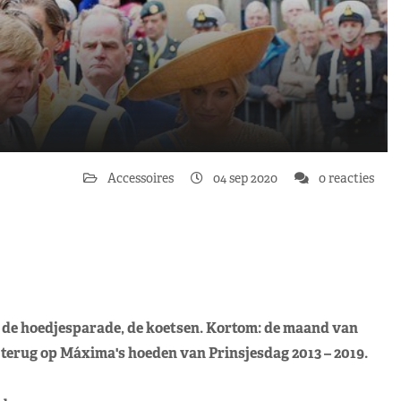
Accessoires
04 sep 2020
0 reacties
 de hoedjesparade, de koetsen. Kortom: de maand van
terug op Máxima's hoeden van Prinsjesdag 2013 – 2019.