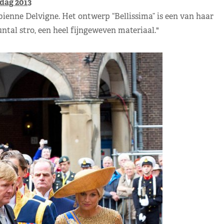
dag 2013
nne Delvigne. Het ontwerp “Bellissima” is een van haar
tal stro, een heel fijngeweven materiaal."