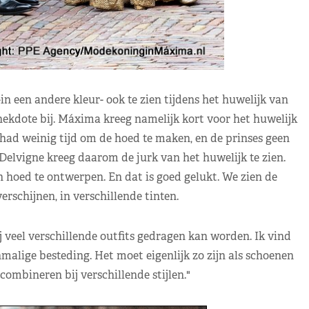
 een andere kleur- ook te zien tijdens het huwelijk van
anekdote bij. Máxima kreeg namelijk kort voor het huwelijk
 had weinig tijd om de hoed te maken, en de prinses geen
elvigne kreeg daarom de jurk van het huwelijk te zien.
 hoed te ontwerpen. En dat is goed gelukt. We zien de
rschijnen, in verschillende tinten.
 veel verschillende outfits gedragen kan worden. Ik vind
malige besteding. Het moet eigenlijk zo zijn als schoenen
ombineren bij verschillende stijlen."