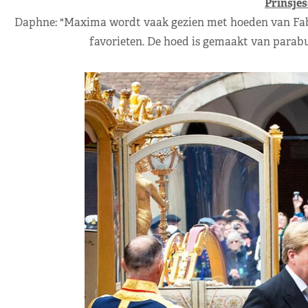
Prinsjes
Daphne: "Maxima wordt vaak gezien met hoeden van Fabie
favorieten. De hoed is gemaakt van parabun