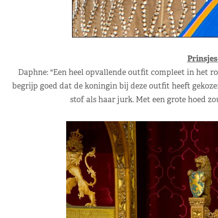
Prinsjes
Daphne: "Een heel opvallende outfit compleet in het r
begrijp goed dat de koningin bij deze outfit heeft gekoz
stof als haar jurk. Met een grote hoed z