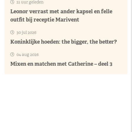
21 uur geleden
Leonor verrast met ander kapsel en felle
outfit bij receptie Marivent
30 jul 2026
Koninklijke hoeden: the bigger, the better?
04 aug 2026
Mixen en matchen met Catherine – deel 3