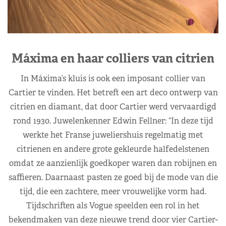
Máxima en haar colliers van citrien
In Máxima’s kluis is ook een imposant collier van
Cartier te vinden. Het betreft een art deco ontwerp van
citrien en diamant, dat door Cartier werd vervaardigd
rond 1930. Juwelenkenner Edwin Fellner: “In deze tijd
werkte het Franse juweliershuis regelmatig met
citrienen en andere grote gekleurde halfedelstenen
omdat ze aanzienlijk goedkoper waren dan robijnen en
saffieren. Daarnaast pasten ze goed bij de mode van die
tijd, die een zachtere, meer vrouwelijke vorm had.
Tijdschriften als Vogue speelden een rol in het
bekendmaken van deze nieuwe trend door vier Cartier-