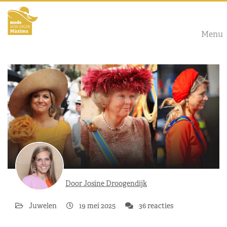
Menu
Door Josine Droogendijk
Juwelen
19 mei 2025
36 reacties