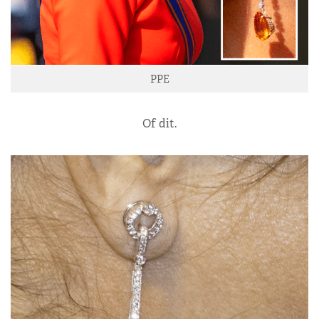
PPE
Of dit.