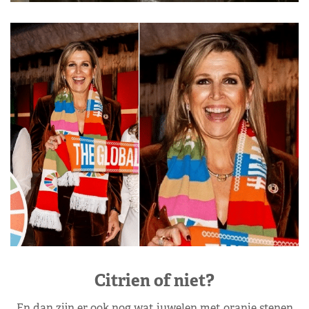
Citrien of niet?
En dan zijn er ook nog wat juwelen met oranje stenen