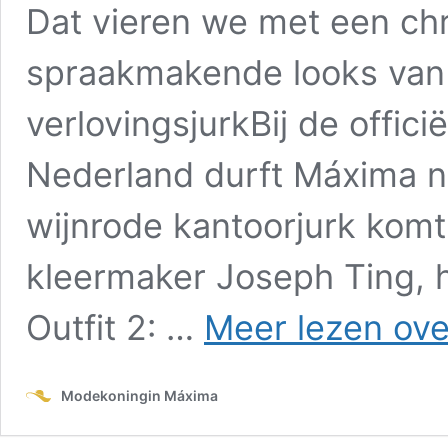
Dat vieren we met een chr
spraakmakende looks van 
verlovingsjurkBij de offic
Nederland durft Máxima no
wijnrode kantoorjurk kom
kleermaker Joseph Ting, h
Outfit 2: …
Meer lezen ove
Modekoningin Máxima