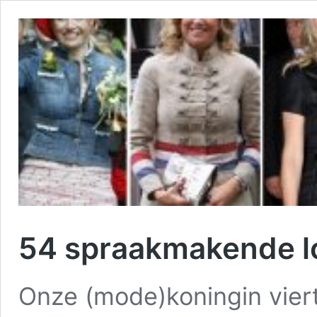
54 spraakmakende l
Onze (mode)koningin vier