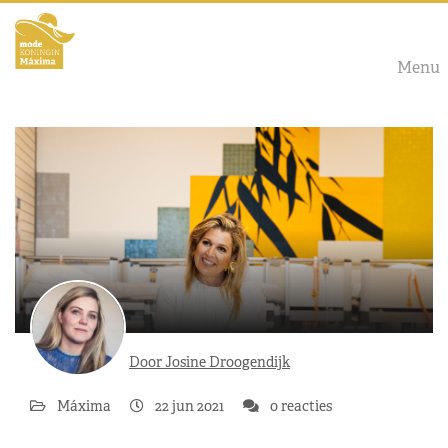
Menu
Door Josine Droogendijk
Máxima
22 jun 2021
0 reacties