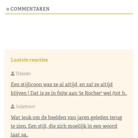
0
COMMENTAREN
Laatste reacties
Trixedo
Een stijlicoon was ze al altijd, en zal ze altijd
blijven ! Dat is ze in feite aan 'le Rocher' wel (tot h..
Juliette07
Wat leuk om de beelden van jaren geleden terug
te zien. Een stijl, die zich moeilijk in een woord
laat sa..