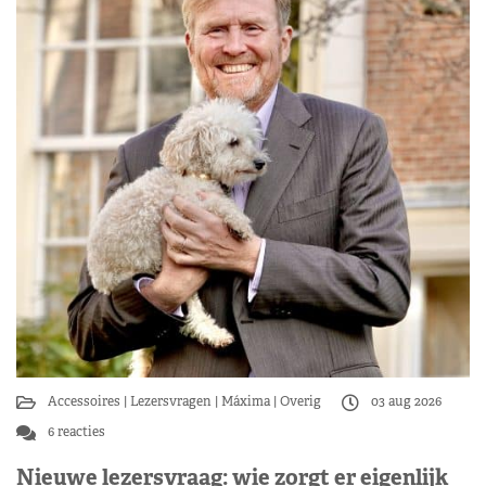
Accessoires
Lezersvragen
Máxima
Overig
03 aug 2026
6 reacties
Nieuwe lezersvraag: wie zorgt er eigenlijk