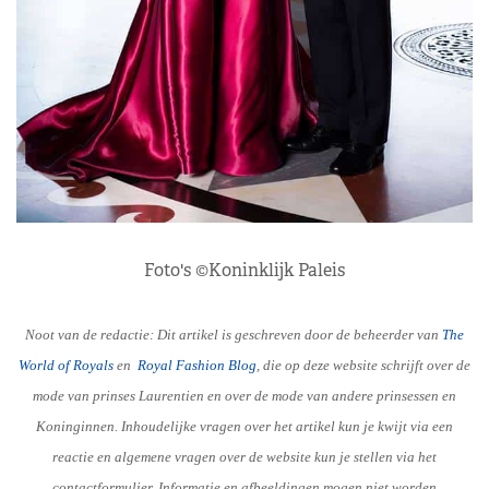
Foto's ©Koninklijk Paleis
Noot van de redactie: Dit artikel is geschreven door de beheerder van
The
World of Royals
en
R
oyal Fashion Blog
, die op deze website schrijft over de
mode van prinses Laurentien en over de mode van andere prinsessen en
Koninginnen. Inhoudelijke vragen over het artikel kun je kwijt via een
reactie en algemene vragen over de website kun je stellen via het
contactformulier. Informatie en afbeeldingen mogen niet worden