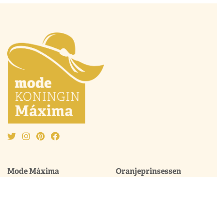
Mode Máxima
Oranjeprinsessen
Mode algemeen
Beatrix
Outfit van de maand
Amalia
Ontwerpers
Alexia