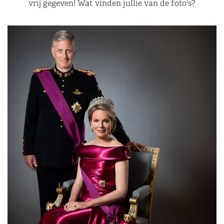
vrij gegeven! Wat vinden jullie van de foto's?