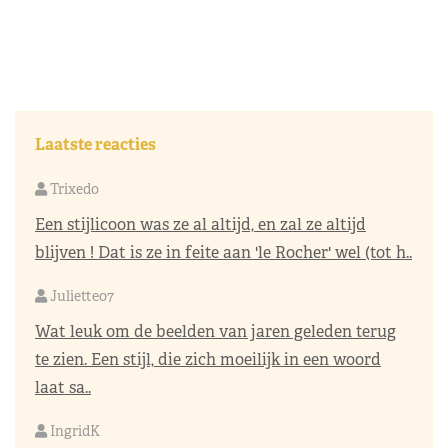
Laatste reacties
Trixedo
Een stijlicoon was ze al altijd, en zal ze altijd
blijven ! Dat is ze in feite aan 'le Rocher' wel (tot h..
Juliette07
Wat leuk om de beelden van jaren geleden terug
te zien. Een stijl, die zich moeilijk in een woord
laat sa..
IngridK