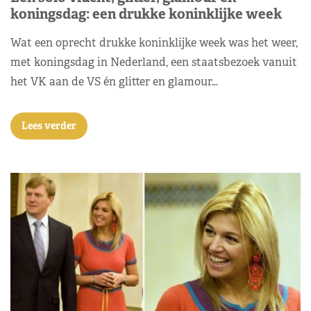
koningsdag: een drukke koninklijke week
Wat een oprecht drukke koninklijke week was het weer,
met koningsdag in Nederland, een staatsbezoek vanuit
het VK aan de VS én glitter en glamour…
Lees verder