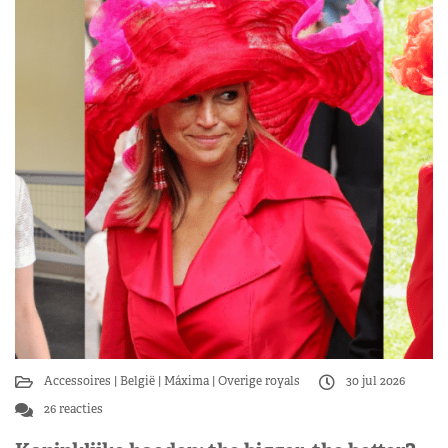
Accessoires
België
Máxima
Overige royals
30 jul 2026
26 reacties