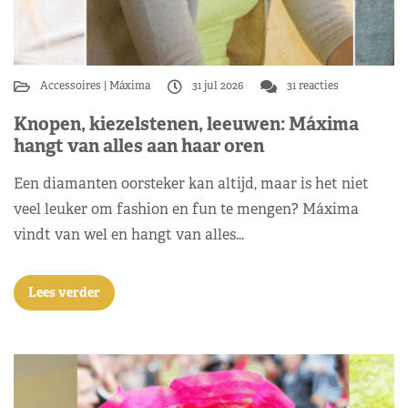
Accessoires
Máxima
31 jul 2026
31 reacties
Knopen, kiezelstenen, leeuwen: Máxima
hangt van alles aan haar oren
Een diamanten oorsteker kan altijd, maar is het niet
veel leuker om fashion en fun te mengen? Máxima
vindt van wel en hangt van alles…
Lees verder