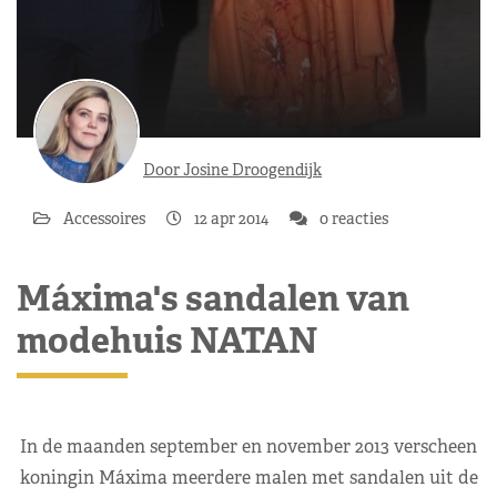
Door Josine Droogendijk
Accessoires
12 apr 2014
0 reacties
Máxima's sandalen van
modehuis NATAN
In de maanden september en november 2013 verscheen
koningin Máxima meerdere malen met sandalen uit de