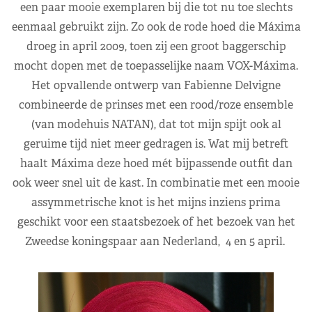
een paar mooie exemplaren bij die tot nu toe slechts
eenmaal gebruikt zijn. Zo ook de rode hoed die Máxima
droeg in april 2009, toen zij een groot baggerschip
mocht dopen met de toepasselijke naam VOX-Máxima.
Het opvallende ontwerp van Fabienne Delvigne
combineerde de prinses met een rood/roze ensemble
(van modehuis NATAN), dat tot mijn spijt ook al
geruime tijd niet meer gedragen is. Wat mij betreft
haalt Máxima deze hoed mét bijpassende outfit dan
ook weer snel uit de kast. In combinatie met een mooie
assymmetrische knot is het mijns inziens prima
geschikt voor een staatsbezoek of het bezoek van het
Zweedse koningspaar aan Nederland, 4 en 5 april.