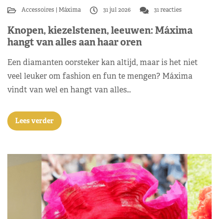
Accessoires
Máxima
31 jul 2026
31 reacties
Knopen, kiezelstenen, leeuwen: Máxima
hangt van alles aan haar oren
Een diamanten oorsteker kan altijd, maar is het niet
veel leuker om fashion en fun te mengen? Máxima
vindt van wel en hangt van alles…
Lees verder