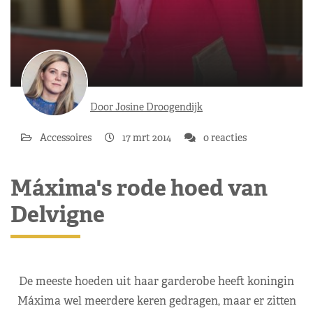
Door Josine Droogendijk
Accessoires
17 mrt 2014
0 reacties
Máxima's rode hoed van
Delvigne
De meeste hoeden uit haar garderobe heeft koningin
Máxima wel meerdere keren gedragen, maar er zitten