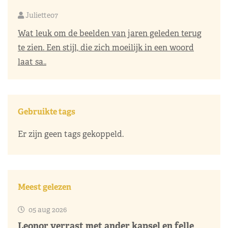
Juliette07
Wat leuk om de beelden van jaren geleden terug
te zien. Een stijl, die zich moeilijk in een woord
laat sa..
Gebruikte tags
Er zijn geen tags gekoppeld.
Meest gelezen
05 aug 2026
Leonor verrast met ander kapsel en felle