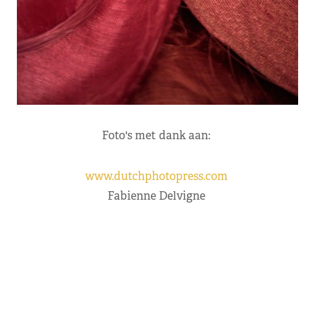
Foto's met dank aan:
www.dutchphotopress.com
Fabienne Delvigne