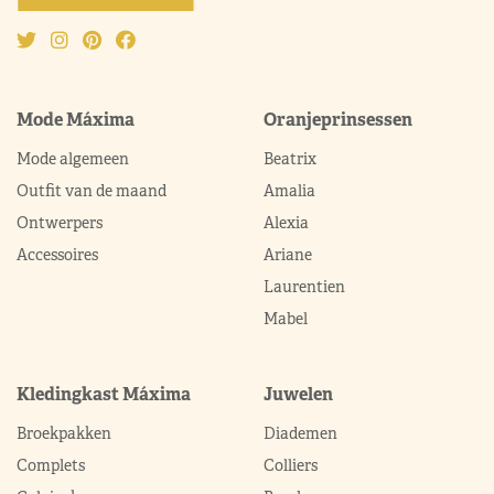
Mode Máxima
Oranjeprinsessen
Mode algemeen
Beatrix
Outfit van de maand
Amalia
Ontwerpers
Alexia
Accessoires
Ariane
Laurentien
Mabel
Kledingkast Máxima
Juwelen
Broekpakken
Diademen
Complets
Colliers