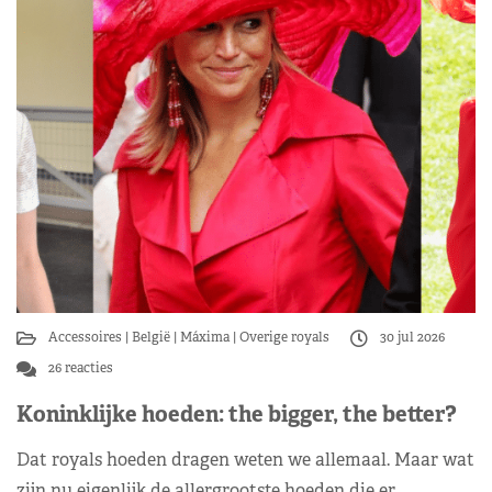
Accessoires
België
Máxima
Overige royals
30 jul 2026
26 reacties
Koninklijke hoeden: the bigger, the better?
Dat royals hoeden dragen weten we allemaal. Maar wat
zijn nu eigenlijk de allergrootste hoeden die er