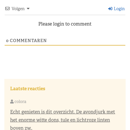
Volgen
Login
Please login to comment
0
COMMENTAREN
Laatste reacties
colora
Echt genieten is dit overzicht. De avondjurk met
het enorme witte dons, tule en lichtroze linten
boven zw..