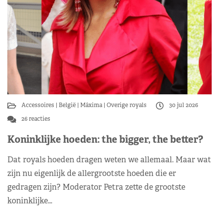
Accessoires
België
Máxima
Overige royals
30 jul 2026
26 reacties
Koninklijke hoeden: the bigger, the better?
Dat royals hoeden dragen weten we allemaal. Maar wat
zijn nu eigenlijk de allergrootste hoeden die er
gedragen zijn? Moderator Petra zette de grootste
koninklijke…