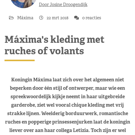
Door Josine Droogendijk
Máxima
22 mrt 2018
0 reacties
Máxima's kleding met
ruches of volants
Koningin Máxima laat zich over het algemeen niet
beperken door één stijl of ontwerper, maar wie een
spreekwoordelijk kijkje neemt in haar uitgebreide
garderobe, ziet wel vooral chique kleding met vrij
strakke lijnen. Weelderig borduurwerk, romantische
ruches en popperige prinsessenjurken laat de koningin
liever over aan haar collega Letizia. Toch zijn er wel