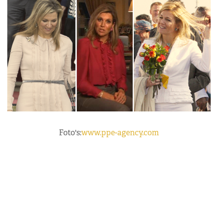
Foto's:
www.ppe-agency.com