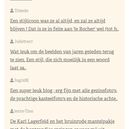
Trixedo
Een stijlicoon was ze al altijd, en zal ze altijd
blijven ! Dat is ze in feite aan 'le Rocher' wel (tot h..
Juliette07
Wat leuk om de beelden van jaren geleden terug
te zien. Een stijl, die zich moeilijk in een woord
laat sa..
IngridK
Een super leuk blog ; erg fijn met alle gezinsfoto's,
de prachtige kasteelfoto's en de historische achte..
lente-Tine
De Karl Lagerfeld en het bruinrode mantelpakje