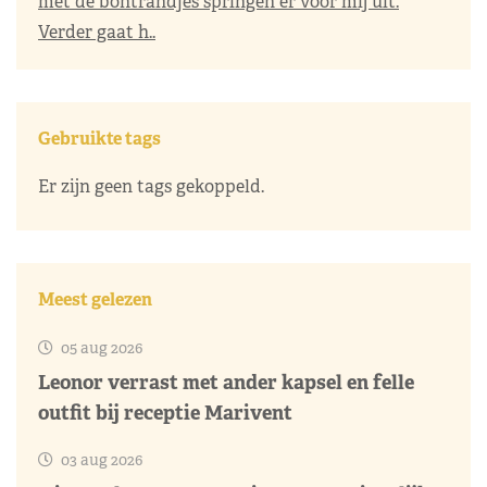
met de bontrandjes springen er voor mij uit.
Verder gaat h..
Gebruikte tags
Er zijn geen tags gekoppeld.
Meest gelezen
05 aug 2026
Leonor verrast met ander kapsel en felle
outfit bij receptie Marivent
03 aug 2026