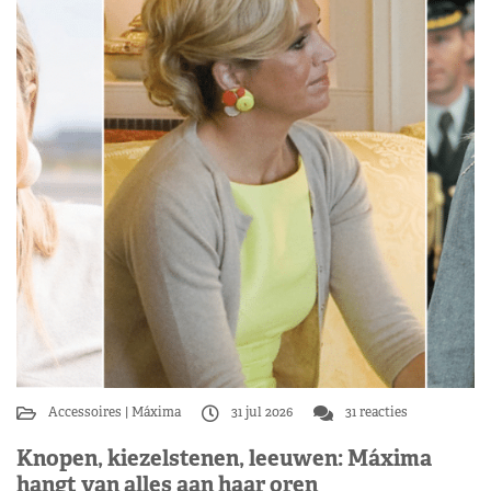
Accessoires
Máxima
31 jul 2026
31 reacties
Knopen, kiezelstenen, leeuwen: Máxima
hangt van alles aan haar oren