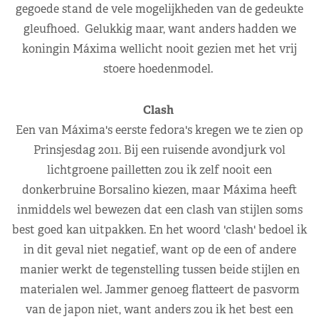
gegoede stand de vele mogelijkheden van de gedeukte
gleufhoed. Gelukkig maar, want anders hadden we
koningin Máxima wellicht nooit gezien met het vrij
stoere hoedenmodel.
Clash
Een van Máxima's eerste fedora's kregen we te zien op
Prinsjesdag 2011. Bij een ruisende avondjurk vol
lichtgroene pailletten zou ik zelf nooit een
donkerbruine Borsalino kiezen, maar Máxima heeft
inmiddels wel bewezen dat een clash van stijlen soms
best goed kan uitpakken. En het woord 'clash' bedoel ik
in dit geval niet negatief, want op de een of andere
manier werkt de tegenstelling tussen beide stijlen en
materialen wel. Jammer genoeg flatteert de pasvorm
van de japon niet, want anders zou ik het best een