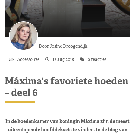
Door Josine Droogendijk
Accessoires
13 aug 2018
0 reacties
Máxima's favoriete hoeden
– deel 6
In de hoedenkamer van koningin Máxima zijn de meest
uiteenlopende hoofddeksels te vinden. In de blog van