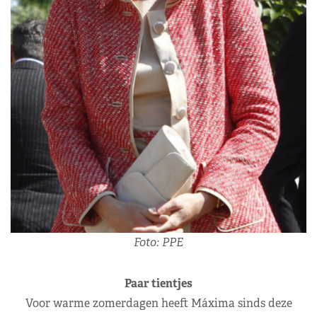
Foto: PPE
Paar tientjes
Voor warme zomerdagen heeft Máxima sinds deze