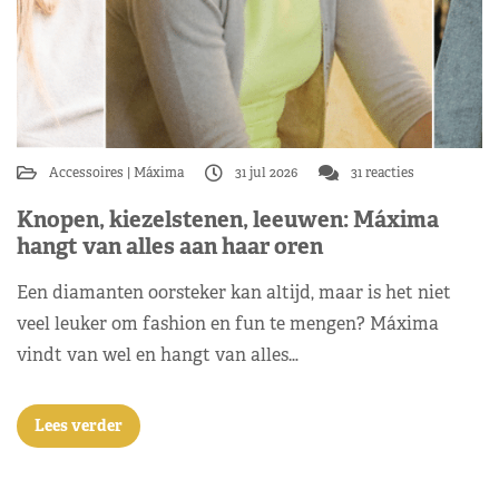
Accessoires
Máxima
31 jul 2026
31 reacties
Knopen, kiezelstenen, leeuwen: Máxima
hangt van alles aan haar oren
Een diamanten oorsteker kan altijd, maar is het niet
veel leuker om fashion en fun te mengen? Máxima
vindt van wel en hangt van alles…
Lees verder