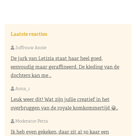
Laatste reacties
Juffrouw Annie
De jurk van Letizia staat haar heel goed,
eenvoudig maar geraffineerd. De kleding van de
dochters kan me ..
Anna_1
Leuk weer dit! Wat zijn jullie creatief in het
overbruggen van de royale komkommertijd 😀..
Moderator Petra
Ik heb even gekeken, daar zit al 30 kaar een