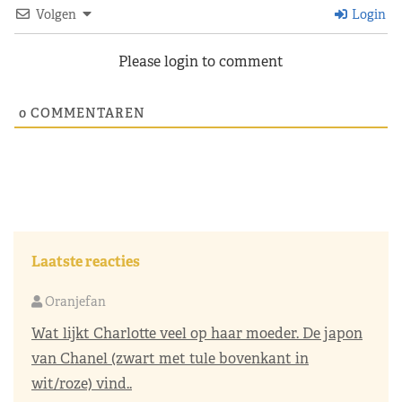
Volgen
Login
Please login to comment
0
COMMENTAREN
Laatste reacties
Oranjefan
Wat lijkt Charlotte veel op haar moeder. De japon
van Chanel (zwart met tule bovenkant in
wit/roze) vind..