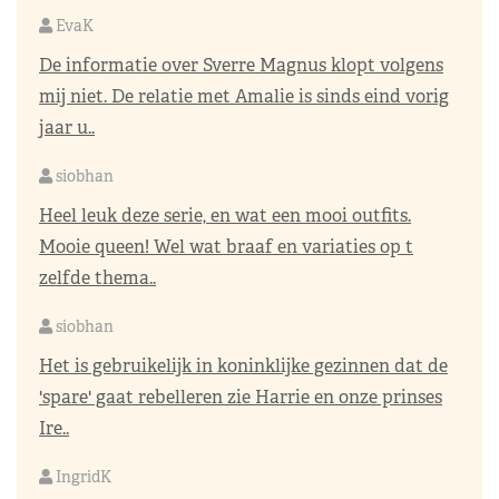
EvaK
De informatie over Sverre Magnus klopt volgens
mij niet. De relatie met Amalie is sinds eind vorig
jaar u..
siobhan
Heel leuk deze serie, en wat een mooi outfits.
Mooie queen! Wel wat braaf en variaties op t
zelfde thema..
siobhan
Het is gebruikelijk in koninklijke gezinnen dat de
'spare' gaat rebelleren zie Harrie en onze prinses
Ire..
IngridK