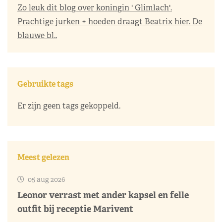
Zo leuk dit blog over koningin ' Glimlach'.
Prachtige jurken + hoeden draagt Beatrix hier. De
blauwe bl..
Gebruikte tags
Er zijn geen tags gekoppeld.
Meest gelezen
05 aug 2026
Leonor verrast met ander kapsel en felle
outfit bij receptie Marivent