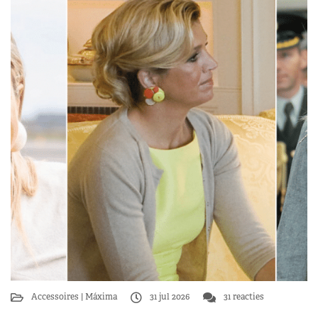
Accessoires
Máxima
31 jul 2026
31 reacties