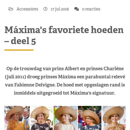
Accessoires
17 jul 2018
0 reacties
Máxima's favoriete hoeden
– deel 5
Op de trouwdag van prins Albert en prinses Charlène
(juli 2011) droeg prinses Máxima een parabuntal relevé
van Fabienne Delvigne. De hoed met opgeslagen rand is
inmiddels uitgegroeid tot Máxima's signatuur.