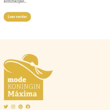
koninklijke…
Lees verder