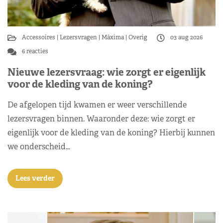
Accessoires
Lezersvragen
Máxima
Overig
03 aug 2026
6 reacties
Nieuwe lezersvraag: wie zorgt er eigenlijk
voor de kleding van de koning?
De afgelopen tijd kwamen er weer verschillende
lezersvragen binnen. Waaronder deze: wie zorgt er
eigenlijk voor de kleding van de koning? Hierbij kunnen
we onderscheid…
Lees verder