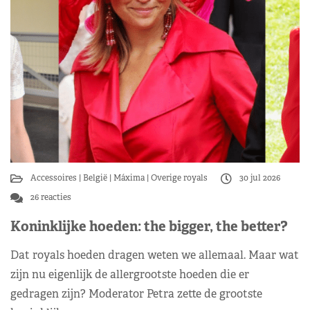
Accessoires
België
Máxima
Overige royals
30 jul 2026
26 reacties
Koninklijke hoeden: the bigger, the better?
Dat royals hoeden dragen weten we allemaal. Maar wat
zijn nu eigenlijk de allergrootste hoeden die er
gedragen zijn? Moderator Petra zette de grootste