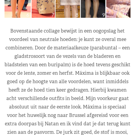
Bovenstaande collage bewijst in een oogopslag het
voordeel van neutrale hoeden: je kunt ze overal mee
combineren. Door de materiaalkeuze (parabuntal – een
gladstrosoort van de vezels van de bladeren en
bladstelen van een buripalm) is de hoed tevens geschikt
voor de lente, zomer en herfst. Máxima is blijkbaar ook
goed op de hoogte van alle voordelen, want inmiddels
heeft ze de hoed tien keer gedragen. Hierbij kwamen
acht verschillende outfits in beeld. Mijn voorkeur gaat
absoluut uit naar de eerste look. Máxima is speciaal
voor het huwelijk nog naar Brussel afgereisd voor een
extra doorpas bij Natan en ik vind dat je dat terug kunt
zien aan de pasvorm. De jurk zit goed, de stof is mooi,