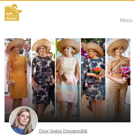
Menu
Door Josine Droogendijk