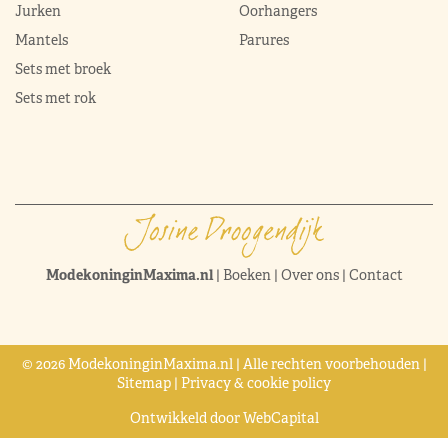
Jurken
Oorhangers
Mantels
Parures
Sets met broek
Sets met rok
ModekoninginMaxima.nl
|
Boeken
|
Over ons
|
Contact
© 2026 ModekoninginMaxima.nl | Alle rechten voorbehouden |
Sitemap
|
Privacy & cookie policy
Ontwikkeld door
WebCapital