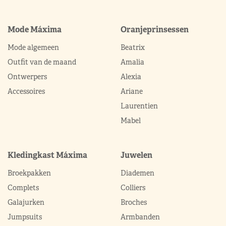
Mode Máxima
Oranjeprinsessen
Mode algemeen
Beatrix
Outfit van de maand
Amalia
Ontwerpers
Alexia
Accessoires
Ariane
Laurentien
Mabel
Kledingkast Máxima
Juwelen
Broekpakken
Diademen
Complets
Colliers
Galajurken
Broches
Jumpsuits
Armbanden