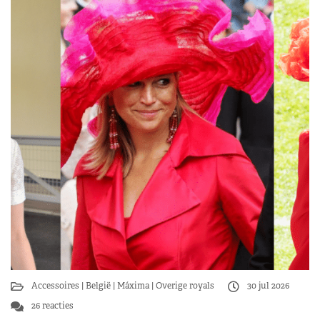
Accessoires
België
Máxima
Overige royals
30 jul 2026
26 reacties