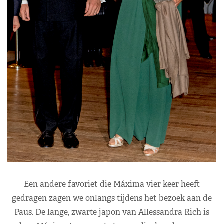
Een andere favoriet die Máxima vier keer heeft
gedragen zagen we onlangs tijdens het bezoek aan de
Paus. De lange, zwarte japon van Allessandra Rich is