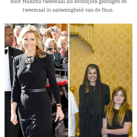
door Máxima tweemaal als avondjurk gedragen en
tweemaal in aanwezigheid van de Paus.