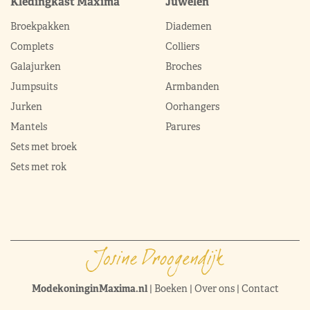
Kledingkast Máxima
Juwelen
Broekpakken
Diademen
Complets
Colliers
Galajurken
Broches
Jumpsuits
Armbanden
Jurken
Oorhangers
Mantels
Parures
Sets met broek
Sets met rok
ModekoninginMaxima.nl
|
Boeken
|
Over ons
|
Contact