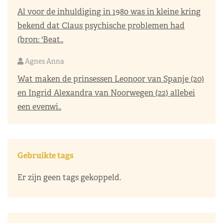
Al voor de inhuldiging in 1980 was in kleine kring
bekend dat Claus psychische problemen had
(bron: 'Beat..
Agnes Anna
Wat maken de prinsessen Leonoor van Spanje (20)
en Ingrid Alexandra van Noorwegen (22) allebei
een evenwi..
Gebruikte tags
Er zijn geen tags gekoppeld.