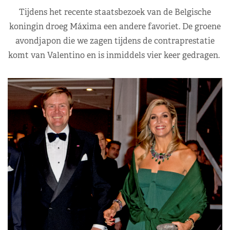
Tijdens het recente staatsbezoek van de Belgische
koningin droeg Máxima een andere favoriet. De groene
avondjapon die we zagen tijdens de contraprestatie
komt van Valentino en is inmiddels vier keer gedragen.