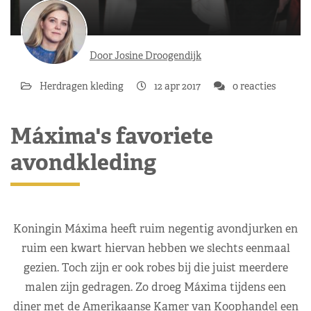
Door Josine Droogendijk
Herdragen kleding
12 apr 2017
0 reacties
Máxima's favoriete
avondkleding
Koningin Máxima heeft ruim negentig avondjurken en
ruim een kwart hiervan hebben we slechts eenmaal
gezien. Toch zijn er ook robes bij die juist meerdere
malen zijn gedragen. Zo droeg Máxima tijdens een
diner met de Amerikaanse Kamer van Koophandel een