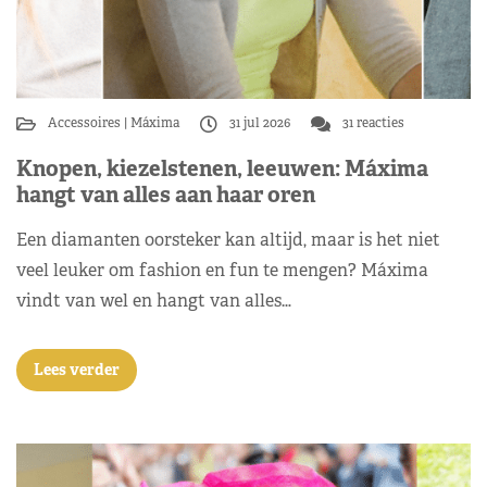
Accessoires
Máxima
31 jul 2026
31 reacties
Knopen, kiezelstenen, leeuwen: Máxima
hangt van alles aan haar oren
Een diamanten oorsteker kan altijd, maar is het niet
veel leuker om fashion en fun te mengen? Máxima
vindt van wel en hangt van alles…
Lees verder