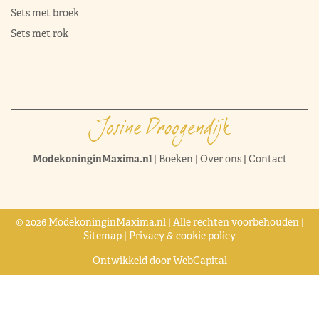
Sets met broek
Sets met rok
ModekoninginMaxima.nl
|
Boeken
|
Over ons
|
Contact
© 2026 ModekoninginMaxima.nl | Alle rechten voorbehouden |
Sitemap
|
Privacy & cookie policy
Ontwikkeld door
WebCapital