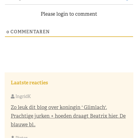
Please login to comment
0
COMMENTAREN
Laatste reacties
IngridK
Zo leuk dit blog over koningin ' Glimlach'.
Prachtige jurken + hoeden draagt Beatrix hier. De
blauwe bl..
Pieter