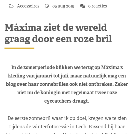
Accessoires
05 aug 2019
0 reacties
Máxima ziet de wereld
graag door een roze bril
In de zomerperiode blikken we terug op Máxima's
kleding van januari tot juli, maar natuurlijk mag een
blog over haar zonnebrillen ook niet ontbreken. Zeker
niet nu de koningin met regelmaat twee roze
eyecatchers draagt.
De eerste zonnebril waar ik op doel, kregen we te zien
tijdens de winterfotosessie in Lech. Passend bij haar