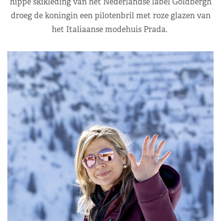
hippe skikleding van het Nederlandse label Goldbergh
droeg de koningin een pilotenbril met roze glazen van
het Italiaanse modehuis Prada.