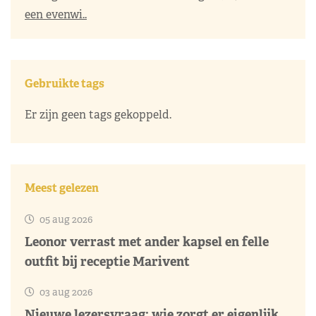
een evenwi..
Gebruikte tags
Er zijn geen tags gekoppeld.
Meest gelezen
05 aug 2026
Leonor verrast met ander kapsel en felle
outfit bij receptie Marivent
03 aug 2026
Nieuwe lezersvraag: wie zorgt er eigenlijk