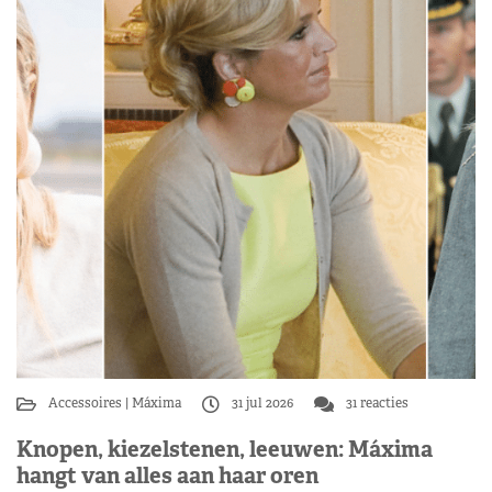
Accessoires
Máxima
31 jul 2026
31 reacties
Knopen, kiezelstenen, leeuwen: Máxima
hangt van alles aan haar oren