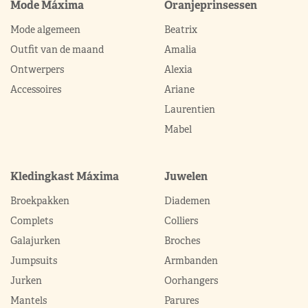
Mode Máxima
Oranjeprinsessen
Mode algemeen
Beatrix
Outfit van de maand
Amalia
Ontwerpers
Alexia
Accessoires
Ariane
Laurentien
Mabel
Kledingkast Máxima
Juwelen
Broekpakken
Diademen
Complets
Colliers
Galajurken
Broches
Jumpsuits
Armbanden
Jurken
Oorhangers
Mantels
Parures