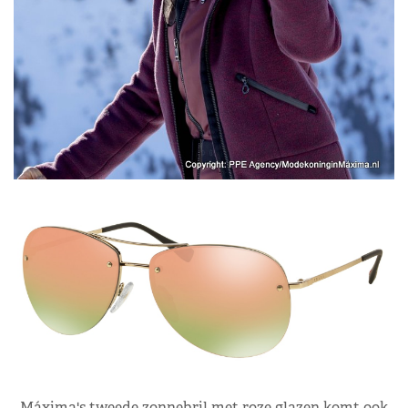
Máxima's tweede zonnebril met roze glazen komt ook