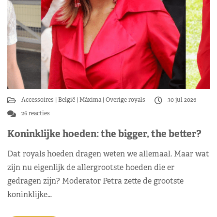
Accessoires
België
Máxima
Overige royals
30 jul 2026
26 reacties
Koninklijke hoeden: the bigger, the better?
Dat royals hoeden dragen weten we allemaal. Maar wat
zijn nu eigenlijk de allergrootste hoeden die er
gedragen zijn? Moderator Petra zette de grootste
koninklijke…