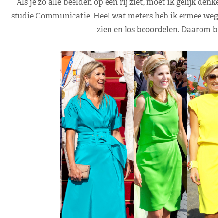
Als je zo alle beelden op een rij ziet, moet ik gelijk den
studie Communicatie. Heel wat meters heb ik ermee wegges
zien en los beoordelen. Daarom be