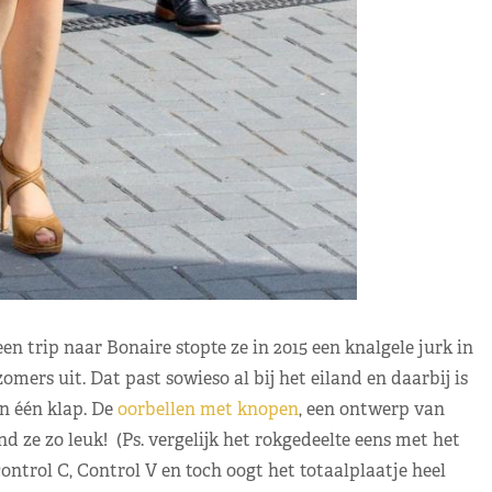
n trip naar Bonaire stopte ze in 2015 een knalgele jurk in
omers uit. Dat past sowieso al bij het eiland en daarbij is
in één klap. De
oorbellen met knopen
, een ontwerp van
d ze zo leuk! (Ps. vergelijk het rokgedeelte eens met het
ontrol C, Control V en toch oogt het totaalplaatje heel