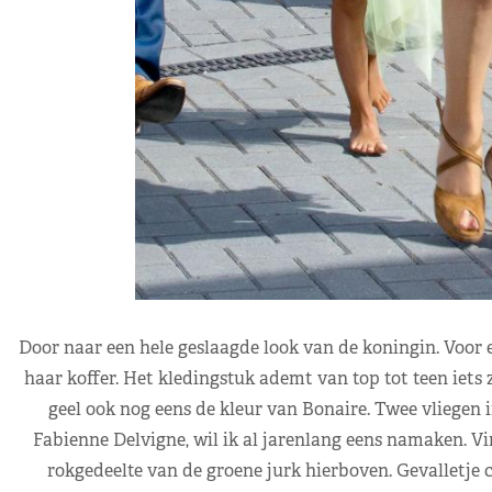
Door naar een hele geslaagde look van de koningin. Voor ee
haar koffer. Het kledingstuk ademt van top tot teen iets z
geel ook nog eens de kleur van Bonaire. Twee vliegen 
Fabienne Delvigne, wil ik al jarenlang eens namaken. Vin
rokgedeelte van de groene jurk hierboven. Gevalletje c