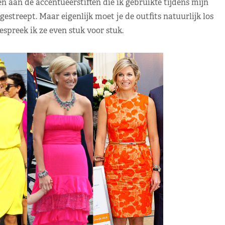
ken aan de accentueerstiften die ik gebruikte tijdens mijn
treept. Maar eigenlijk moet je de outfits natuurlijk los
spreek ik ze even stuk voor stuk.