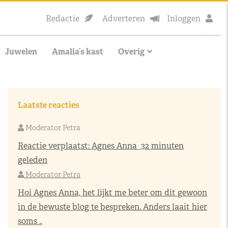
Redactie
Adverteren
Inloggen
Juwelen
Amalia’s kast
Overig
Laatste reacties
Moderator Petra
Reactie verplaatst:
Agnes Anna
32 minuten
geleden
Moderator Petra
Hoi Agnes Anna, het lijkt me beter om dit gewoon
in de bewuste blog te bespreken. Anders laait hier
soms ..