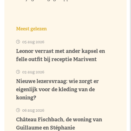
Meest gelezen
05 aug 2026
Leonor verrast met ander kapsel en
felle outfit bij receptie Marivent
03 aug 2026
Nieuwe lezersvraag: wie zorgt er
eigenlijk voor de kleding van de
koning?
06 aug 2026
Château Fischbach, de woning van
Guillaume en Stéphanie