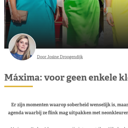
Door Josine Droogendijk
Máxima: voor geen enkele k
Er zijn momenten waarop soberheid wenselijk is, maar
agenda waarbij ze flink mag uitpakken met neonkleuren. F