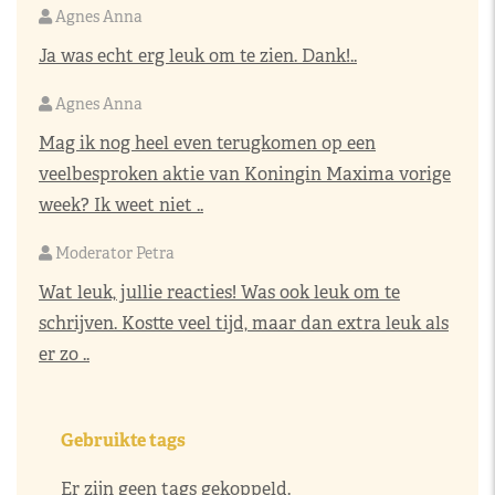
Agnes Anna
Ja was echt erg leuk om te zien. Dank!..
Agnes Anna
Mag ik nog heel even terugkomen op een
veelbesproken aktie van Koningin Maxima vorige
week? Ik weet niet ..
Moderator Petra
Wat leuk, jullie reacties! Was ook leuk om te
schrijven. Kostte veel tijd, maar dan extra leuk als
er zo ..
Gebruikte tags
Er zijn geen tags gekoppeld.