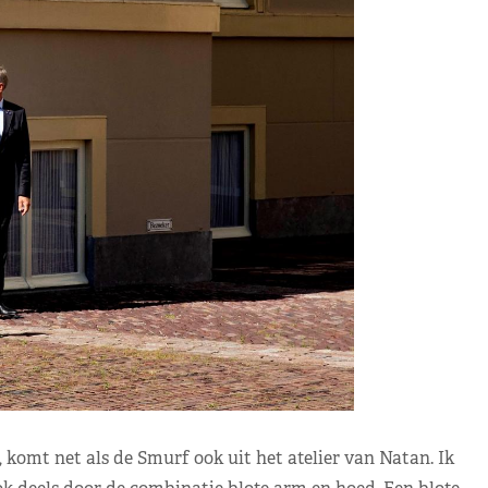
, komt net als de Smurf ook uit het atelier van Natan. Ik