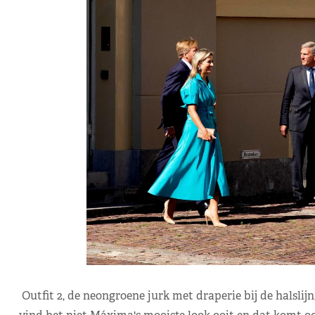
Outfit 2, de neongroene jurk met draperie bij de halslijn