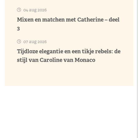
04 aug 2026
Mixen en matchen met Catherine – deel
3
07 aug 2026
Tijdloze elegantie en een tikje rebels: de
stijl van Caroline van Monaco