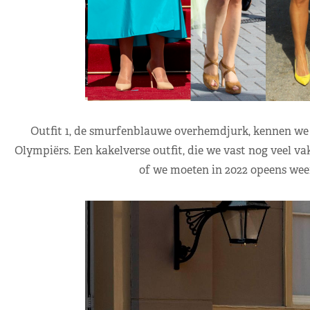
Outfit 1, de smurfenblauwe overhemdjurk, kennen we 
Olympiërs. Een kakelverse outfit, die we vast nog veel vak
of we moeten in 2022 opeens weer