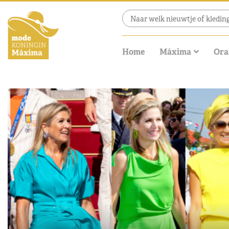
Home
Máxima
Ora