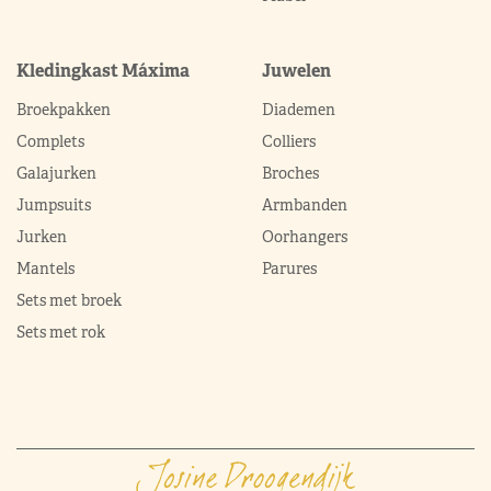
Kledingkast Máxima
Juwelen
Broekpakken
Diademen
Complets
Colliers
Galajurken
Broches
Jumpsuits
Armbanden
Jurken
Oorhangers
Mantels
Parures
Sets met broek
Sets met rok