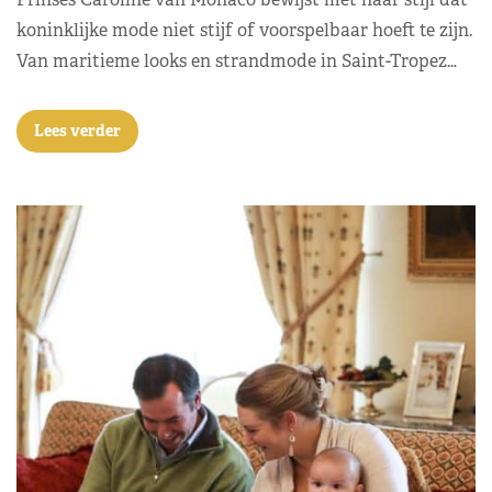
koninklijke mode niet stijf of voorspelbaar hoeft te zijn.
Van maritieme looks en strandmode in Saint-Tropez…
Lees verder