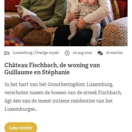
Luxemburg
Overige royals
06 aug 2026
16 reacties
Château Fischbach, de woning van
Guillaume en Stéphanie
In het hart van het Groothertogdom Luxemburg,
verscholen tussen de bossen van de streek Fischbach,
ligt één van de meest intieme residenties van het
Luxemburgse…
Lees verder