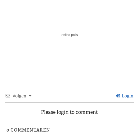
online polls
Volgen
Login
Please login to comment
0
COMMENTAREN