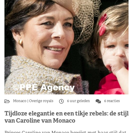
Monaco
Overige royals
6 uur geleden
6 reacties
Tijdloze elegantie en een tikje rebels: de stijl
van Caroline van Monaco
Prinses Caroline van Monaco bewijst met haar stijl dat