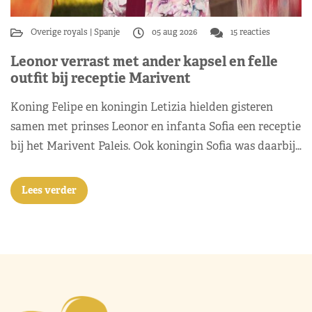
Overige royals
Spanje
05 aug 2026
15 reacties
Leonor verrast met ander kapsel en felle
outfit bij receptie Marivent
Koning Felipe en koningin Letizia hielden gisteren
samen met prinses Leonor en infanta Sofia een receptie
bij het Marivent Paleis. Ook koningin Sofia was daarbij…
Lees verder