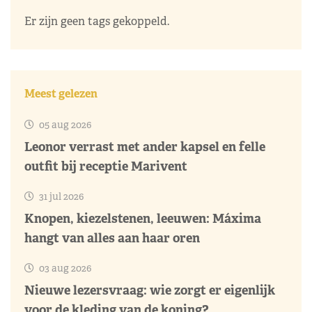
Er zijn geen tags gekoppeld.
Meest gelezen
05 aug 2026
Leonor verrast met ander kapsel en felle
outfit bij receptie Marivent
31 jul 2026
Knopen, kiezelstenen, leeuwen: Máxima
hangt van alles aan haar oren
03 aug 2026
Nieuwe lezersvraag: wie zorgt er eigenlijk
voor de kleding van de koning?