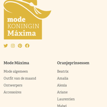
Mode Máxima
Oranjeprinsessen
Mode algemeen
Beatrix
Outfit van de maand
Amalia
Ontwerpers
Alexia
Accessoires
Ariane
Laurentien
Mabel