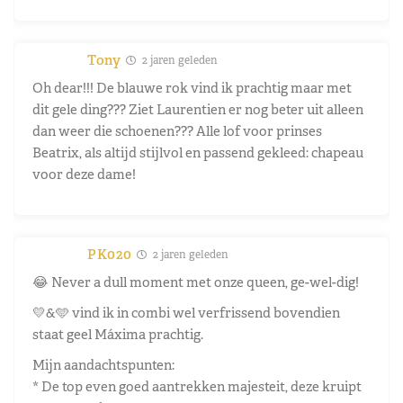
Tony
2 jaren geleden
Oh dear!!! De blauwe rok vind ik prachtig maar met
dit gele ding??? Ziet Laurentien er nog beter uit alleen
dan weer die schoenen??? Alle lof voor prinses
Beatrix, als altijd stijlvol en passend gekleed: chapeau
voor deze dame!
PK020
2 jaren geleden
😂 Never a dull moment met onze queen, ge-wel-dig!
💛&🩵 vind ik in combi wel verfrissend bovendien
staat geel Máxima prachtig.
Mijn aandachtspunten:
* De top even goed aantrekken majesteit, deze kruipt