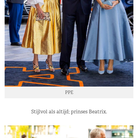
PPE
Stijlvol als altijd; prinses Beatrix.