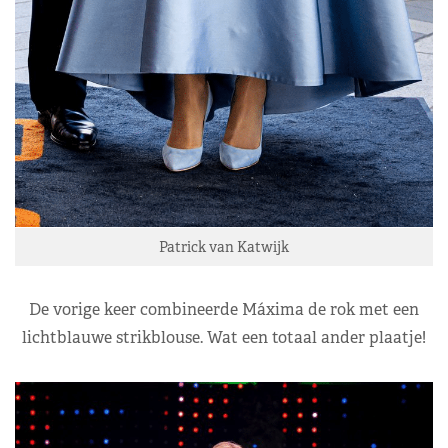
Patrick van Katwijk
De vorige keer combineerde Máxima de rok met een
lichtblauwe strikblouse. Wat een totaal ander plaatje!