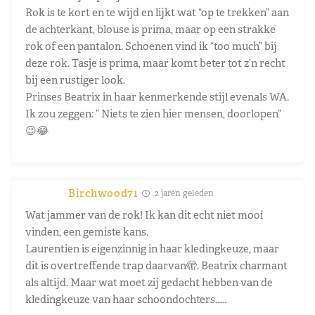
Rok is te kort en te wijd en lijkt wat “op te trekken” aan
de achterkant, blouse is prima, maar op een strakke
rok of een pantalon. Schoenen vind ik “too much” bij
deze rok. Tasje is prima, maar komt beter tot z’n recht
bij een rustiger look.
Prinses Beatrix in haar kenmerkende stijl evenals WA.
Ik zou zeggen: ” Niets te zien hier mensen, doorlopen”
😉😂
Birchwood71
2 jaren geleden
Wat jammer van de rok! Ik kan dit echt niet mooi
vinden, een gemiste kans.
Laurentien is eigenzinnig in haar kledingkeuze, maar
dit is overtreffende trap daarvan🫣. Beatrix charmant
als altijd. Maar wat moet zij gedacht hebben van de
kledingkeuze van haar schoondochters……