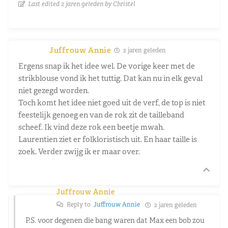
Last edited 2 jaren geleden by Christel
Juffrouw Annie
2 jaren geleden
Ergens snap ik het idee wel. De vorige keer met de
strikblouse vond ik het tuttig. Dat kan nu in elk geval
niet gezegd worden.
Toch komt het idee niet goed uit de verf, de top is niet
feestelijk genoeg en van de rok zit de tailleband
scheef. Ik vind deze rok een beetje mwah.
Laurentien ziet er folkloristisch uit. En haar taille is
zoek. Verder zwijg ik er maar over.
Juffrouw Annie
Reply to
Juffrouw Annie
2 jaren geleden
P.S. voor degenen die bang waren dat Max een bob zou