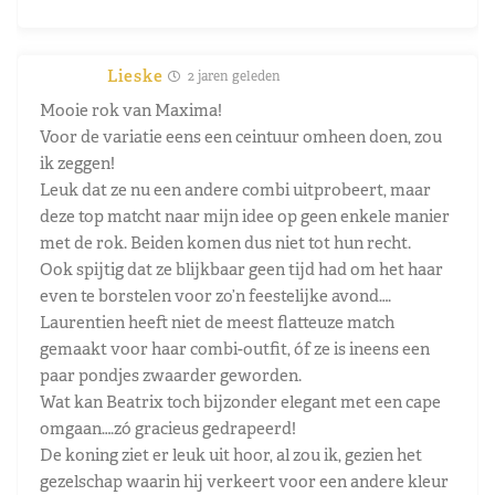
Lieske
2 jaren geleden
Mooie rok van Maxima!
Voor de variatie eens een ceintuur omheen doen, zou
ik zeggen!
Leuk dat ze nu een andere combi uitprobeert, maar
deze top matcht naar mijn idee op geen enkele manier
met de rok. Beiden komen dus niet tot hun recht.
Ook spijtig dat ze blijkbaar geen tijd had om het haar
even te borstelen voor zo’n feestelijke avond….
Laurentien heeft niet de meest flatteuze match
gemaakt voor haar combi-outfit, óf ze is ineens een
paar pondjes zwaarder geworden.
Wat kan Beatrix toch bijzonder elegant met een cape
omgaan….zó gracieus gedrapeerd!
De koning ziet er leuk uit hoor, al zou ik, gezien het
gezelschap waarin hij verkeert voor een andere kleur