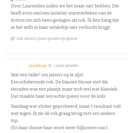
Over Laurentien zullen we het maar niet hebben. Die
heeft even snel een isolatie/ warmtedeken van de
Action om zich heen geslagen als rok. Ik ben bang dat
ze het zelfs in haar winkeltje niet verkocht krijgt.
Last edited 2 jaren geleden by sjanine
siobhan
2 jaren geleden
Wat een taille!’ om jaloers op te zijn!
Een schitterende rok. De blauwe blouse met die
sieraden was een plaatje maar toch wel wat klassiek.
Dat maakte haar een echte queen voor de kids
Vandaag wat vlotter geprobeerd, maar t resultaat valt
wat tegen. Ik zie de rok graag terug met een andere
top.
(En haar dunne haar moet weer bijkomen van t