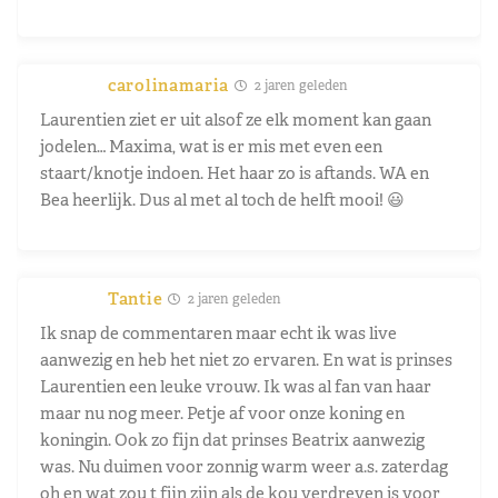
carolinamaria
2 jaren geleden
Laurentien ziet er uit alsof ze elk moment kan gaan
jodelen… Maxima, wat is er mis met even een
staart/knotje indoen. Het haar zo is aftands. WA en
Bea heerlijk. Dus al met al toch de helft mooi! 😃
Tantie
2 jaren geleden
Ik snap de commentaren maar echt ik was live
aanwezig en heb het niet zo ervaren. En wat is prinses
Laurentien een leuke vrouw. Ik was al fan van haar
maar nu nog meer. Petje af voor onze koning en
koningin. Ook zo fijn dat prinses Beatrix aanwezig
was. Nu duimen voor zonnig warm weer a.s. zaterdag
oh en wat zou t fijn zijn als de kou verdreven is voor