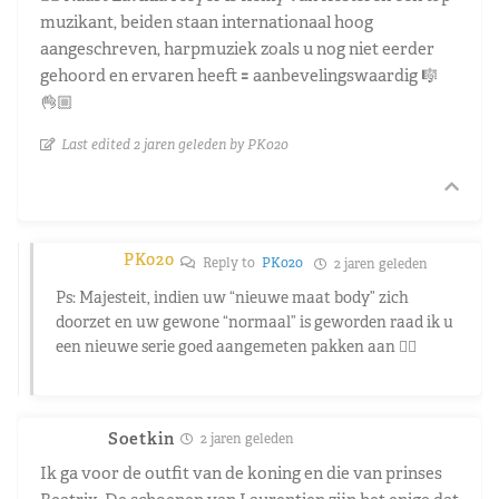
muzikant, beiden staan internationaal hoog
aangeschreven, harpmuziek zoals u nog niet eerder
gehoord en ervaren heeft 🟰 aanbevelingswaardig 🎼
👌🏼
Last edited 2 jaren geleden by PK020
PK020
Reply to
PK020
2 jaren geleden
Ps: Majesteit, indien uw “nieuwe maat body” zich
doorzet en uw gewone “normaal” is geworden raad ik u
een nieuwe serie goed aangemeten pakken aan 👍🏼
Soetkin
2 jaren geleden
Ik ga voor de outfit van de koning en die van prinses