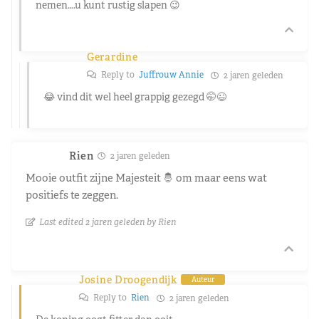
nemen….u kunt rustig slapen 😉
Gerardine
Reply to
Juffrouw Annie
2 jaren geleden
😂 vind dit wel heel grappig gezegd 🤭😉
Rien
2 jaren geleden
Mooie outfit zijne Majesteit 🤴 om maar eens wat
positiefs te zeggen.
Last edited 2 jaren geleden by Rien
Josine Droogendijk
Auteur
Reply to
Rien
2 jaren geleden