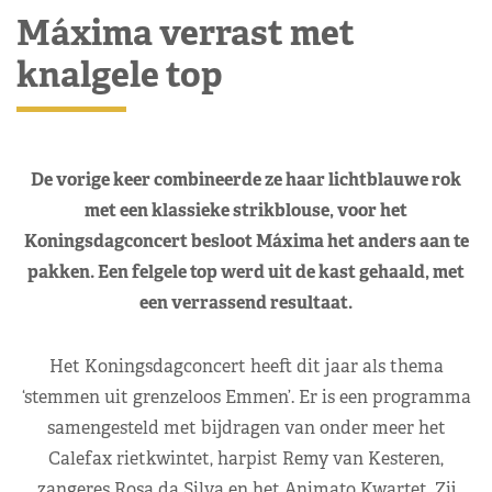
Máxima verrast met
knalgele top
De vorige keer combineerde ze haar lichtblauwe rok
met een klassieke strikblouse, voor het
Koningsdagconcert besloot Máxima het anders aan te
pakken. Een felgele top werd uit de kast gehaald, met
een verrassend resultaat.
Het Koningsdagconcert heeft dit jaar als thema
‘stemmen uit grenzeloos Emmen’. Er is een programma
samengesteld met bijdragen van onder meer het
Calefax rietkwintet, harpist Remy van Kesteren,
zangeres Rosa da Silva en het Animato Kwartet. Zij