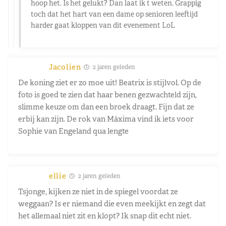
hoop het. Is het gelukt? Dan laat ik t weten. Grappig
toch dat het hart van een dame op senioren leeftijd
harder gaat kloppen van dit evenement LoL
Jacolien
2 jaren geleden
De koning ziet er zo moe uit! Beatrix is stijlvol. Op de
foto is goed te zien dat haar benen gezwachteld zijn,
slimme keuze om dan een broek draagt. Fijn dat ze
erbij kan zijn. De rok van Máxima vind ik iets voor
Sophie van Engeland qua lengte
ellie
2 jaren geleden
Tsjonge, kijken ze niet in de spiegel voordat ze
weggaan? Is er niemand die even meekijkt en zegt dat
het allemaal niet zit en klopt? Ik snap dit echt niet.