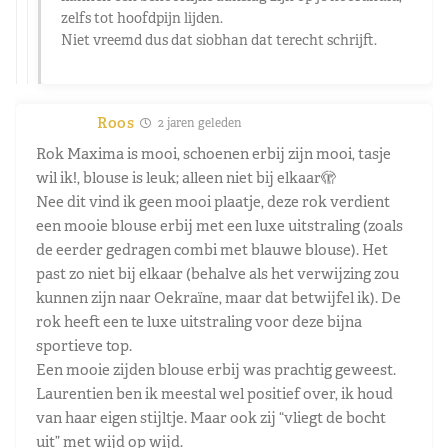
zelfs tot hoofdpijn lijden.
Niet vreemd dus dat siobhan dat terecht schrijft.
Roos
2 jaren geleden
Rok Maxima is mooi, schoenen erbij zijn mooi, tasje
wil ik!, blouse is leuk; alleen niet bij elkaar🫣
Nee dit vind ik geen mooi plaatje, deze rok verdient
een mooie blouse erbij met een luxe uitstraling (zoals
de eerder gedragen combi met blauwe blouse). Het
past zo niet bij elkaar (behalve als het verwijzing zou
kunnen zijn naar Oekraïne, maar dat betwijfel ik). De
rok heeft een te luxe uitstraling voor deze bijna
sportieve top.
Een mooie zijden blouse erbij was prachtig geweest.
Laurentien ben ik meestal wel positief over, ik houd
van haar eigen stijltje. Maar ook zij “vliegt de bocht
uit” met wijd op wijd.