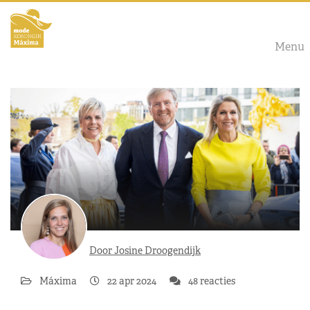
Menu
Door Josine Droogendijk
Máxima
22 apr 2024
48 reacties