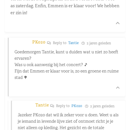
as zaterdag. Enfin, Emmen is er klaar voor! We hebben
er zin in!
PK020
Reply to
Tantie
2 jaren geleden
Goedemorgen Tantie, kunt u duiden wat u niet zo heeft
ervaren?
Was u ook aanwezig bij het concert? 🎵
Fijn dat Emmen er klaar voor is, zo een groene en ruime
stad 🌳
Tantie
Reply to
PK020
2 jaren geleden
Jazeker PK020 dat wil ik zeker voor u doen. Weet u als
je iemand in levende lijve ziet of ontmoet richt je je
niet alleen op kleding. Het gezicht en de totale