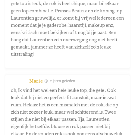
gele top is leuk, de rok is heel chique, maar bij elkaar
geen top combinatie. Prinses Beatrix en de koning top.
Laurentien gruwelijk, er komt bij vrijwel iedereen een
moment dat je je gaderobe, haarstijl, makeup enz,
eens kritisch moet bekijken of t nog bij je past. Ben
bang dat Laurentien zo’n overweging nog niet heeft
gemaakt, jammer ze heeft van zichzelf zo’n leuke
uitstraling!
Marie
2 jaren geleden
oh, ik vind het wel een hele leuke top, die gele . Ook
leuk dat hij niet zo perfect-fit aansluit, maar ietwat
ruim. Helaas: het is een mismatch met de rok, die op
zich niet zozeer leuk, maar wel schitterend is. Twee
stijlen die niet bij elkaar passen. Tja, Laurentien.
eigenlijk hetzelfde: blouse en rok passen niet bij
elkaar. En de gouden rok is ook nog eens afschuwelijk,