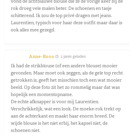
vond de lichtblauwe blouse die ze de vorige keer bij de
rok droeg vele malen beter. De schoenen en tasje
schitterend. Ik zou de top privé dragen met jeans.
Laurentien, typisch voor haar deze outfit maar daar is
ook alles mee gezegd.
Anne-Roos
2 jaren geleden
Ik had de strikblouse (of een andere blouse) mooier
gevonden. Maar moet ook zeggen, als de gele top recht
getrokken is, geeft het misschien toch een wat mooier
beeld. Op deze foto zit het zo rommelig maar dat was
hopelijk een momentopname.
De echte afknapper is voor mij Laurentien.
Verschrikkelijk, wat een look. De moeke-rok trekt op
aan de achterkant en maakt haar enorm breed. De
wijde blouse is het niet erbij, het kapsel niet, de
schoenen niet.