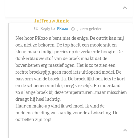
Juffrouw Annie
Reply to
PK020
3 jaren geleden
Nee hoor PK020 u bent niet de enige. De outfit kan mij
ook niet zo bekoren. De top heeft een mooie snit en
kleur, maar eindigt precies op de verkeerde hoogte. De
donkerblauwe stof van de broek maakt dat de
bovenbenen erg massief ogen. Het is zo te zien een
rechte broekspijp, geen mooi iets uitlopend model. De
pasvorm van de broek tja. De broek lijkt ook iets te kort
en de schoenen vind ik (sorry) vreselijk. En inderdaad
zo’n lange broek bij deze temperaturen…maar misschien
draagt hij heel luchtig.
Haar en make-up vind ik wel mooi, ik vind de
middenscheiding wel aardig voor de afwisseling. De
oorbellen zijn top!