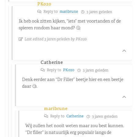
PK020
Reply to
maribrune
3 jaren geleden
Ik heb ook zitten kijken, “iets” met voortanden of de
spieren rondom haar mond? 🤔
Last edited 3 jaren geleden by PK020
Catherine
Reply to
PK020
3 jaren geleden
Denk eerder aan “Dr Filler” beetje hier en een beetje
daar 🧐.
maribrune
Reply to
Catherine
3 jaren geleden
Wij zullen het nooit weten maar zou best kunnen.
“Dr filler” is natuurlijk erg populair langs de