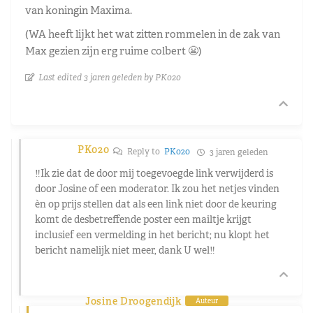
van koningin Maxima.
(WA heeft lijkt het wat zitten rommelen in de zak van
Max gezien zijn erg ruime colbert 😬)
Last edited 3 jaren geleden by PK020
PK020
Reply to
PK020
3 jaren geleden
‼️Ik zie dat de door mij toegevoegde link verwijderd is
door Josine of een moderator. Ik zou het netjes vinden
èn op prijs stellen dat als een link niet door de keuring
komt de desbetreffende poster een mailtje krijgt
inclusief een vermelding in het bericht; nu klopt het
bericht namelijk niet meer, dank U wel‼️
Josine Droogendijk
Auteur