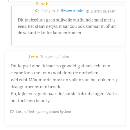
Elisah
Reply to
Juffrouw Annie
3 jaren geleden
Dit is absoluut geen stijlvolle outfit, helemaal met u
eens, het staat netjes, maar zou ook zomaar in of uit
de vakantie koffer kunnen komen.
Jens
3 jaren geleden
Dit kapsel vind ik haar zo geweldig staan, echt een
cleane look met een twist door de oorbellen.
Wel echt Máxima: de mussen vallen van het dak en zij
draagt opeens een broek.
En, kijk eens goed naar de laatste foto: die ogen. Wat is
het toch een beauty.
Last edited 3 jaren geleden by Jens