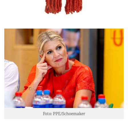
Foto: PPE/Schoemaker