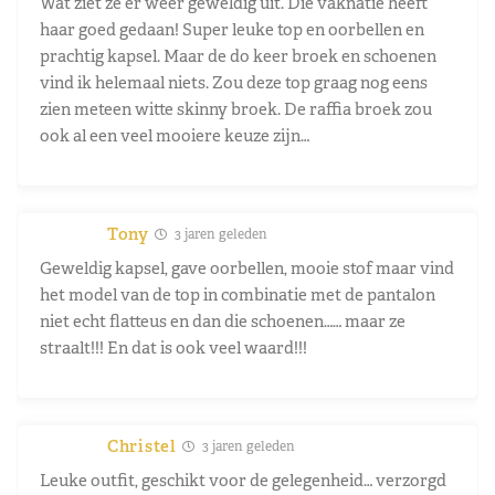
Wat ziet ze er weer geweldig uit. Die vaknatie heeft
haar goed gedaan! Super leuke top en oorbellen en
prachtig kapsel. Maar de do keer broek en schoenen
vind ik helemaal niets. Zou deze top graag nog eens
zien meteen witte skinny broek. De raffia broek zou
ook al een veel mooiere keuze zijn…
Tony
3 jaren geleden
Geweldig kapsel, gave oorbellen, mooie stof maar vind
het model van de top in combinatie met de pantalon
niet echt flatteus en dan die schoenen…… maar ze
straalt!!! En dat is ook veel waard!!!
Christel
3 jaren geleden
Leuke outfit, geschikt voor de gelegenheid… verzorgd