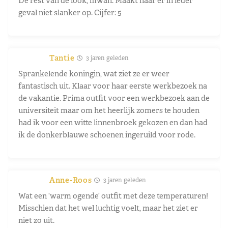
De rest van de look, mwah. Maakt haar er in ieder
geval niet slanker op. Cijfer: 5
Tantie
3 jaren geleden
Sprankelende koningin, wat ziet ze er weer
fantastisch uit. Klaar voor haar eerste werkbezoek na
de vakantie. Prima outfit voor een werkbezoek aan de
universiteit maar om het heerlijk zomers te houden
had ik voor een witte linnenbroek gekozen en dan had
ik de donkerblauwe schoenen ingeruild voor rode.
Anne-Roos
3 jaren geleden
Wat een ‘warm ogende’ outfit met deze temperaturen!
Misschien dat het wel luchtig voelt, maar het ziet er
niet zo uit.