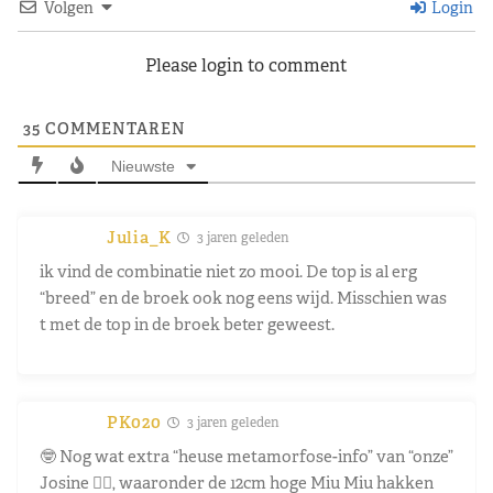
Volgen
Login
Please login to comment
35
COMMENTAREN
Nieuwste
Julia_K
3 jaren geleden
ik vind de combinatie niet zo mooi. De top is al erg
“breed” en de broek ook nog eens wijd. Misschien was
t met de top in de broek beter geweest.
PK020
3 jaren geleden
🤓 Nog wat extra “heuse metamorfose-info” van “onze”
Josine 👍🏼, waaronder de 12cm hoge Miu Miu hakken