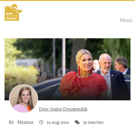
Menu
Door Josine Droogendijk
Máxima
24 aug 2022
35 reacties