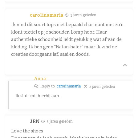
carolinamaria
3 jaren geleden
Ik vind dit soort tops niet bepaald charmant met zo’n
klont textiel op je schouder. Lomp hoor. Haar
authentieke schoonheid leidt gelukkig wat af van de
kleding. Ik ben geen “Natan-hater” maar ik vind de
creaties doorgaans laf, saai en doods.
Anna
Reply to
carolinamaria
3 jaren geleden
Ik sluit mij hierbij aan.
JRN
3 jaren geleden
Love the shoes