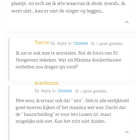
plaatje.. en toch zie ik iets waarvan ik denk: mwah… ik
weet niet… kan er niet de vinger op leggen…
Tantie
Reply to
Christel
3 jaren geleden
Ik zat er ook mee te worstelen. Net de foto’s van PJ
Hoogeveen bekeken. Wat als Máxima donkerblauwe
oorbellen zou dragen ipv rood?
maribrune
Reply to
Christel
3 jaren geleden
Mee eens, ik ervaar ook dat ” iets” . Heb in alle eerlijkheid
goed moeten kijken of het maxima wel was. Dacht dat
de ” haarscheiding” er voor iets tussen zit, maar
mogelijks ook niet. Kan het echt niet duiden .