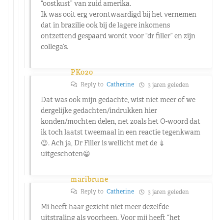
“oostkust” van zuid amerika.
Ik was ooit erg verontwaardigd bij het vernemen
dat in brazilie ook bij de lagere inkomens
ontzettend gespaard wordt voor “dr filler” en zijn
collega’s.
PK020
Reply to
Catherine
3 jaren geleden
Dat was ook mijn gedachte, wist niet meer of we
dergelijke gedachten/indrukken hier
konden/mochten delen, net zoals het O-woord dat
ik toch laatst tweemaal in een reactie tegenkwam
😉. Ach ja, Dr Filler is wellicht met de 💉
uitgeschoten😁
maribrune
Reply to
Catherine
3 jaren geleden
Mi heeft haar gezicht niet meer dezelfde
uitstraling als voorheen. Voor mij heeft “het