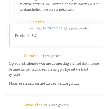
nieuwe gezicht” de uitbundigheid verloren en is er
melancholie in de plaats gekomen.
Christel
Reply to
maribrune
3 jaren geleden
Precies dat! 😉
Elisah
3 jaren geleden
Op zo.n stralende warme zomerdag en met dat mooie
bruine tintje had ik een fleurig jurkje uit de kast
gepakt
Maar ze straalt en het ziet er verzorgd uit.
lente-Tine
3 jaren geleden