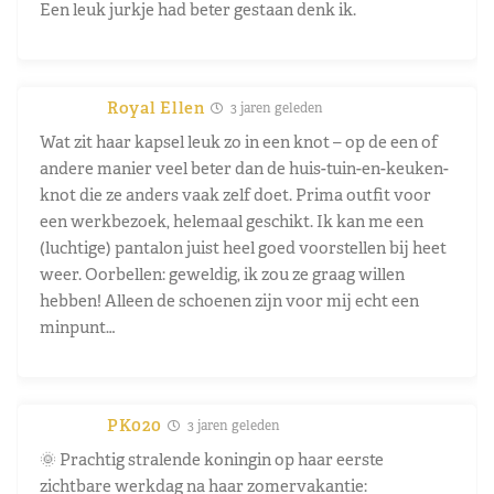
Een leuk jurkje had beter gestaan denk ik.
Royal Ellen
3 jaren geleden
Wat zit haar kapsel leuk zo in een knot – op de een of
andere manier veel beter dan de huis-tuin-en-keuken-
knot die ze anders vaak zelf doet. Prima outfit voor
een werkbezoek, helemaal geschikt. Ik kan me een
(luchtige) pantalon juist heel goed voorstellen bij heet
weer. Oorbellen: geweldig, ik zou ze graag willen
hebben! Alleen de schoenen zijn voor mij echt een
minpunt…
PK020
3 jaren geleden
🌞 Prachtig stralende koningin op haar eerste
zichtbare werkdag na haar zomervakantie: