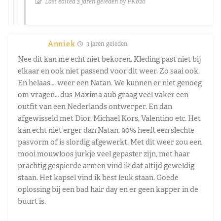
Last edited 3 jaren geleden by PK020
Anniek
3 jaren geleden
Nee dit kan me echt niet bekoren. Kleding past niet bij
elkaar en ook niet passend voor dit weer. Zo saai ook.
En helaas…. weer een Natan. We kunnen er niet genoeg
om vragen… dus Maxima aub graag veel vaker een
outfit van een Nederlands ontwerper. En dan
afgewisseld met Dior, Michael Kors, Valentino etc. Het
kan echt niet erger dan Natan. 90% heeft een slechte
pasvorm of is slordig afgewerkt. Met dit weer zou een
mooi mouwloos jurkje veel gepaster zijn, met haar
prachtig gespierde armen vind ik dat altijd geweldig
staan. Het kapsel vind ik best leuk staan. Goede
oplossing bij een bad hair day en er geen kapper in de
buurt is.