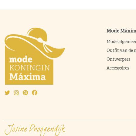
Mode Máxi
Mode algemee
Outfit van de
Ontwerpers
Accessoires