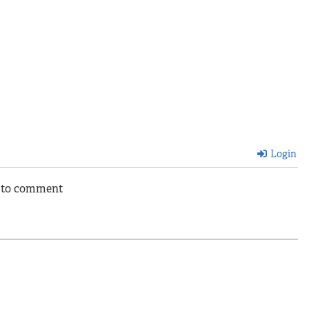
Login
n to comment