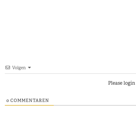
Volgen
Please logi
0
COMMENTAREN