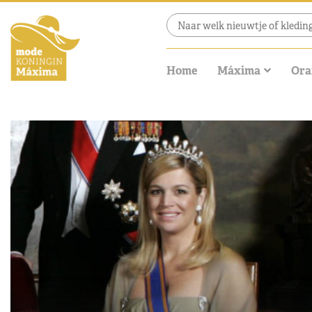
Home
Máxima
Ora