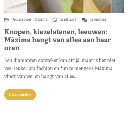
Accessoires
Máxima
31 jul 2026
31 reacties
Knopen, kiezelstenen, leeuwen:
Máxima hangt van alles aan haar
oren
Een diamanten oorsteker kan altijd, maar is het niet
veel leuker om fashion en fun te mengen? Máxima
vindt van wel en hangt van alles…
Lees verder