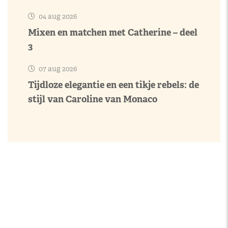
04 aug 2026
Mixen en matchen met Catherine – deel
3
07 aug 2026
Tijdloze elegantie en een tikje rebels: de
stijl van Caroline van Monaco