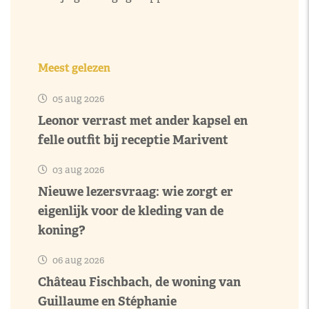
Meest gelezen
05 aug 2026
Leonor verrast met ander kapsel en
felle outfit bij receptie Marivent
03 aug 2026
Nieuwe lezersvraag: wie zorgt er
eigenlijk voor de kleding van de
koning?
06 aug 2026
Château Fischbach, de woning van
Guillaume en Stéphanie