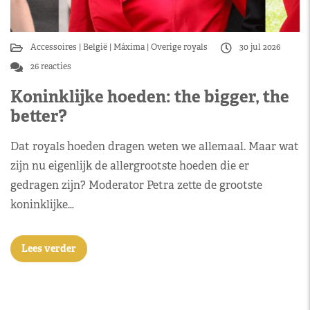
Accessoires
België
Máxima
Overige royals
30 jul 2026
26 reacties
Koninklijke hoeden: the bigger, the
better?
Dat royals hoeden dragen weten we allemaal. Maar wat
zijn nu eigenlijk de allergrootste hoeden die er
gedragen zijn? Moderator Petra zette de grootste
koninklijke…
Lees verder