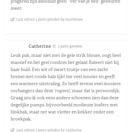
jongeren zijn absoluut geen ” ver van je bed” gebeuren
meer.
Last edited 3 jaren geleden by maribrune
Catherine
3 jaren geleden
Leuk pak, maar niet met de gele strik blouse, oogt heel
massief en het geel rondom het gelaat flateert niet bij
haar huid. Een wit of zwart truitje van een zacht
breisel met ronde hals lijkt me veel mooier en geeft
een warmere uitstraling. Ze heeft tevens veel mooiere
oorhangers dan deze ‘rupsen’, maar dat is persoonlijk.
Graag zou ik ook eens andere schoenen zien dan deze
degelijke pumps, bijvoorbeeld modieuze loafers met
blokhak, staat net wat vlotter en kekker onder een
broekpak.
Last edited 3 jaren geleden by Catherine