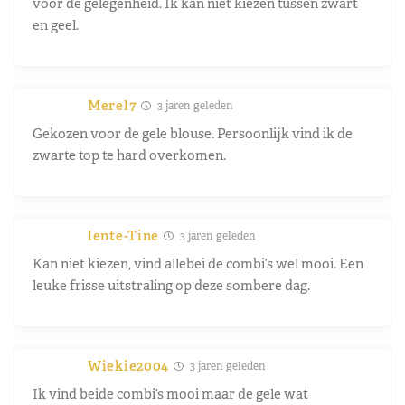
voor de gelegenheid. Ik kan niet kiezen tussen zwart
en geel.
Merel7
3 jaren geleden
Gekozen voor de gele blouse. Persoonlijk vind ik de
zwarte top te hard overkomen.
lente-Tine
3 jaren geleden
Kan niet kiezen, vind allebei de combi’s wel mooi. Een
leuke frisse uitstraling op deze sombere dag.
Wiekie2004
3 jaren geleden
Ik vind beide combi’s mooi maar de gele wat