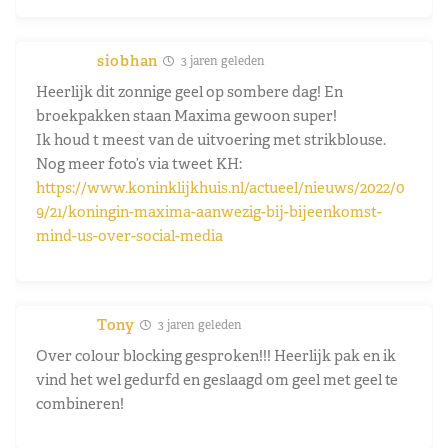
siobhan
3 jaren geleden
Heerlijk dit zonnige geel op sombere dag! En
broekpakken staan Maxima gewoon super!
Ik houd t meest van de uitvoering met strikblouse.
Nog meer foto’s via tweet KH:
https://www.koninklijkhuis.nl/actueel/nieuws/2022/0
9/21/koningin-maxima-aanwezig-bij-bijeenkomst-
mind-us-over-social-media
Tony
3 jaren geleden
Over colour blocking gesproken!!! Heerlijk pak en ik
vind het wel gedurfd en geslaagd om geel met geel te
combineren!