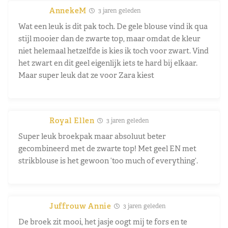
AnnekeM
3 jaren geleden
Wat een leuk is dit pak toch. De gele blouse vind ik qua
stijl mooier dan de zwarte top, maar omdat de kleur
niet helemaal hetzelfde is kies ik toch voor zwart. Vind
het zwart en dit geel eigenlijk iets te hard bij elkaar.
Maar super leuk dat ze voor Zara kiest
Royal Ellen
3 jaren geleden
Super leuk broekpak maar absoluut beter
gecombineerd met de zwarte top! Met geel EN met
strikblouse is het gewoon ’too much of everything’.
Juffrouw Annie
3 jaren geleden
De broek zit mooi, het jasje oogt mij te fors en te