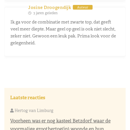
Josine Droogendijk
Auteur
3 jaren geleden
Ik ga voor de combinatie met zwarte top, dat geeft
veel meer diepte. Maar geel op geel is ook niet slecht,
zeker niet. Gewoon een leuk pak. Prima look voor de
gelegenheid.
Laatste reacties
Hertog van Limburg
Voorheen was er nog kasteel Betzdorf waar de
voormalige groothertog(in) woonde en hun