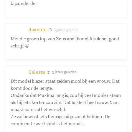
bijzonderder
daan001
3 jaren geleden
Met die groen top van Zeus and dioon! Als ik het goed
schrijf 😬
Celeste
3 jaren geleden
Dit model blazer staat zelden mooi bij een vrouw. Dat
komt door de lengte.
Ondanks dat Maxima lang is, zou hij veel mooier staan
als hij iets korter zou zijn. Dat luistert heel nauw. 2 cm.
maakt soms al het verschil.
Ze zal bewust iets fleurigs uitgezocht hebben . De
combi met zwart vind ik het mooist.