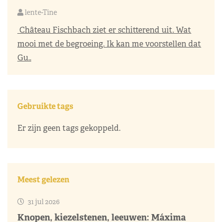
lente-Tine
Château Fischbach ziet er schitterend uit. Wat
mooi met de begroeing. Ik kan me voorstellen dat
Gu..
Gebruikte tags
Er zijn geen tags gekoppeld.
Meest gelezen
31 jul 2026
Knopen, kiezelstenen, leeuwen: Máxima