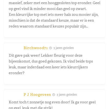
massief, zeker met een hooggesloten top eronder. Geel
op geel vind ik minder mooi dan geel op zwart.
Een kleurrijke top met iets meer hals zou mooier zijn,
misschien is dat de standaard keuze, maar er is een
reden waarom standaard keuzes populair zijn…
Birchwood71
3 jaren geleden
Dit gave pak weer! Lekker fleurig voor deze
bijeenkomst, dus goed gekozen. Ik vind beide tops
leuk, maar inderdaad een keer iets kleurrijkers
eronder?
P J Hoogeveen
3 jaren geleden
Komt toch t zonnetje nog even door! Ik ga voor geel
op geel, leuk met die strik!,