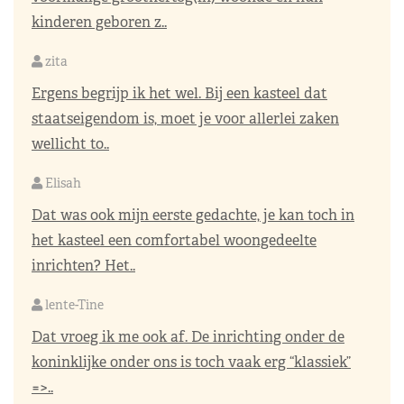
kinderen geboren z..
zita
Ergens begrijp ik het wel. Bij een kasteel dat
staatseigendom is, moet je voor allerlei zaken
wellicht to..
Elisah
Dat was ook mijn eerste gedachte, je kan toch in
het kasteel een comfortabel woongedeelte
inrichten? Het..
lente-Tine
Dat vroeg ik me ook af. De inrichting onder de
koninklijke onder ons is toch vaak erg “klassiek”
=>..