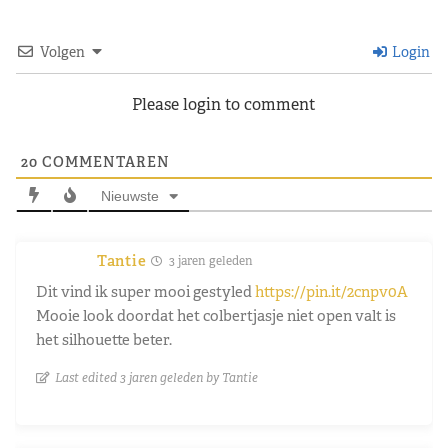
Volgen
Login
Please login to comment
20
COMMENTAREN
Nieuwste
Tantie
3 jaren geleden
Dit vind ik super mooi gestyled
https://pin.it/2cnpv0A
Mooie look doordat het colbertjasje niet open valt is
het silhouette beter.
Last edited 3 jaren geleden by Tantie