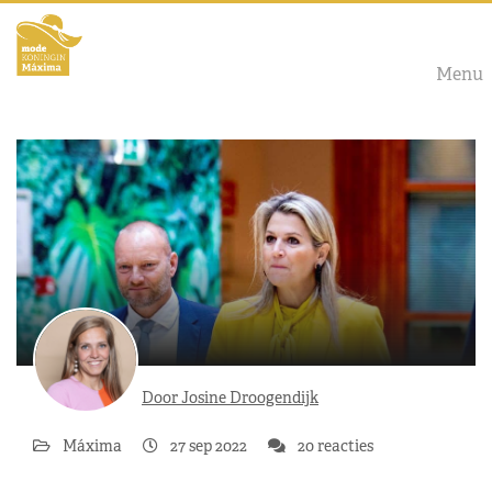
Menu
Door Josine Droogendijk
Máxima
27 sep 2022
20 reacties