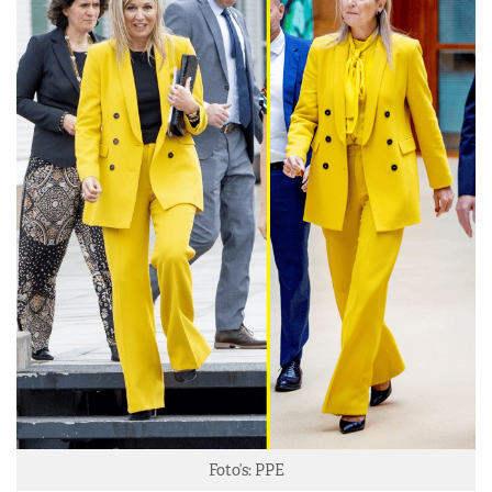
Foto’s: PPE