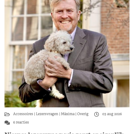
Accessoires
Lezersvragen
Máxima
Overig
03 aug 2026
6 reacties