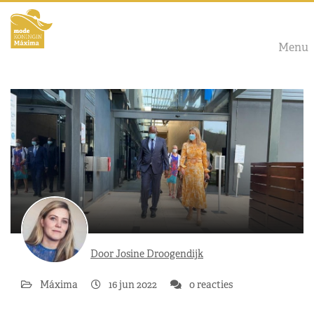
Menu
Door Josine Droogendijk
Máxima
16 jun 2022
0 reacties