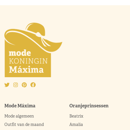
Mode Máxima
Oranjeprinsessen
Mode algemeen
Beatrix
Outfit van de maand
Amalia