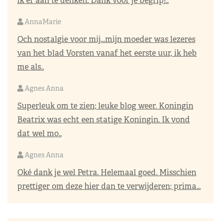
ik er aan te denken. Dank voor je begrip!..
AnnaMarie
Och nostalgie voor mij…mijn moeder was lezeres
van het blad Vorsten vanaf het eerste uur, ik heb
me als..
Agnes Anna
Superleuk om te zien; leuke blog weer. Koningin
Beatrix was echt een statige Koningin. Ik vond
dat wel mo..
Agnes Anna
Oké dank je wel Petra. Helemaal goed. Misschien
prettiger om deze hier dan te verwijderen; prima...