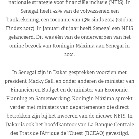
nationale strategie voor financiële inclusie (NFIS). In
Senegal heeft 42% van de volwassenen een
bankrekening, een toename van 15% sinds 2014 (Global
Findex 2017). In januari dit jaar heeft Senegal een NFIS
gelanceerd. Dit was één van de onderwerpen van het
online bezoek van Koningin Máxima aan Senegal in
2021.
In Senegal zijn in Dakar gesprekken voorzien met
president Macky Sall, en onder anderen de minister van
Financiën en Budget en de minister van Economie,
Planning en Samenwerking. Koningin Máxima spreekt
verder met ministers van departementen die direct
betrokken zijn bij het invoeren van de nieuwe NFIS. In
Dakar is ook het hoofdkantoor van La Banque Centrale
des Etats de l’Afrique de l’Ouest (BCEAO) gevestigd.