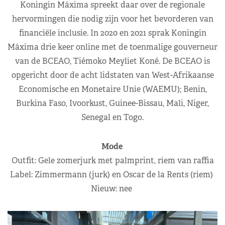
Koningin Máxima spreekt daar over de regionale
hervormingen die nodig zijn voor het bevorderen van
financiële inclusie. In 2020 en 2021 sprak Koningin
Máxima drie keer online met de toenmalige gouverneur
van de BCEAO, Tiémoko Meyliet Koné. De BCEAO is
opgericht door de acht lidstaten van West-Afrikaanse
Economische en Monetaire Unie (WAEMU); Benin,
Burkina Faso, Ivoorkust, Guinee-Bissau, Mali, Niger,
Senegal en Togo.
Mode
Outfit: Gele zomerjurk met palmprint, riem van raffia
Label: Zimmermann (jurk) en Oscar de la Rents (riem)
Nieuw: nee