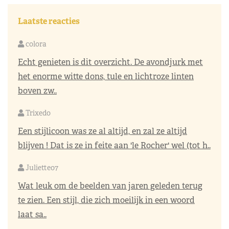
Laatste reacties
colora
Echt genieten is dit overzicht. De avondjurk met
het enorme witte dons, tule en lichtroze linten
boven zw..
Trixedo
Een stijlicoon was ze al altijd, en zal ze altijd
blijven ! Dat is ze in feite aan 'le Rocher' wel (tot h..
Juliette07
Wat leuk om de beelden van jaren geleden terug
te zien. Een stijl, die zich moeilijk in een woord
laat sa..