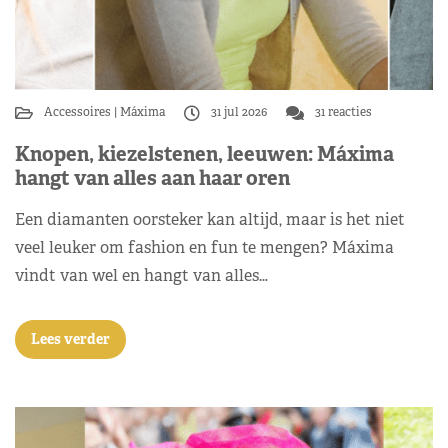
Accessoires
Máxima
31 jul 2026
31 reacties
Knopen, kiezelstenen, leeuwen: Máxima
hangt van alles aan haar oren
Een diamanten oorsteker kan altijd, maar is het niet
veel leuker om fashion en fun te mengen? Máxima
vindt van wel en hangt van alles…
Lees verder