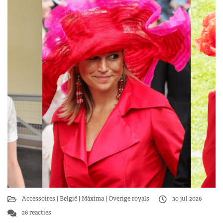
Accessoires
België
Máxima
Overige royals
30 jul 2026
26 reacties