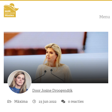
Menu
Door Josine Droogendijk
Máxima
23 jun 2022
0 reacties