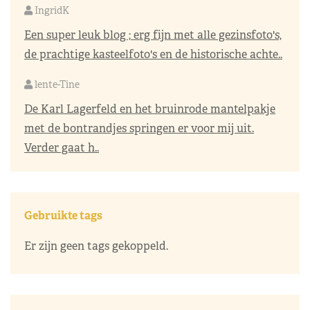
IngridK
Een super leuk blog ; erg fijn met alle gezinsfoto's,
de prachtige kasteelfoto's en de historische achte..
lente-Tine
De Karl Lagerfeld en het bruinrode mantelpakje
met de bontrandjes springen er voor mij uit.
Verder gaat h..
Gebruikte tags
Er zijn geen tags gekoppeld.