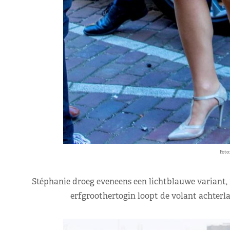
Foto
Stéphanie droeg eveneens een lichtblauwe variant, m
erfgroothertogin loopt de volant achterl