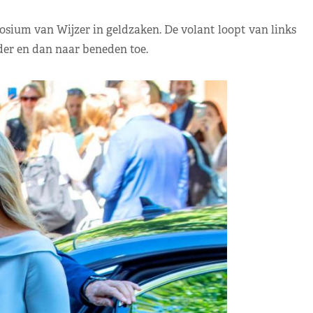
sium van Wijzer in geldzaken. De volant loopt van links
der en dan naar beneden toe.