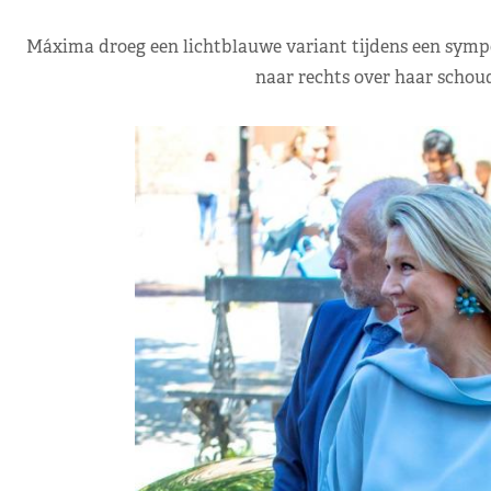
Máxima droeg een lichtblauwe variant tijdens een sympo
naar rechts over haar schou