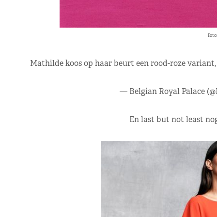
Foto
Mathilde koos op haar beurt een rood-roze variant, 
— Belgian Royal Palace (
En last but not least no