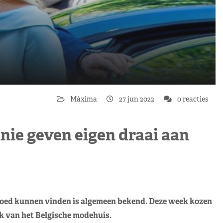
Máxima
27 jun 2022
0 reacties
ie geven eigen draai aan
oed kunnen vinden is algemeen bekend. Deze week kozen
rk van het Belgische modehuis.