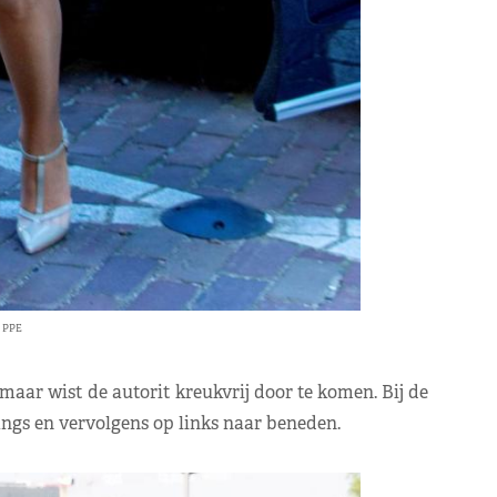
: PPE
aar wist de autorit kreukvrij door te komen. Bij de
angs en vervolgens op links naar beneden.