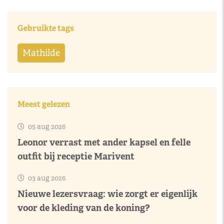
Gebruikte tags
Mathilde
Meest gelezen
05 aug 2026
Leonor verrast met ander kapsel en felle
outfit bij receptie Marivent
03 aug 2026
Nieuwe lezersvraag: wie zorgt er eigenlijk
voor de kleding van de koning?