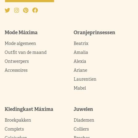
Mode Máxima
Oranjeprinsessen
Mode algemeen
Beatrix
Outfit van de maand
Amalia
Ontwerpers
Alexia
Accessoires
Ariane
Laurentien
Mabel
Kledingkast Máxima
Juwelen
Broekpakken
Diademen
Complets
Colliers
Galajurken
Broches