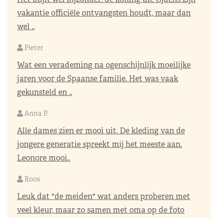
vakantie officiële ontvangsten houdt, maar dan
wel ..
Pieter
Wat een verademing na ogenschijnlijk moeilijke
jaren voor de Spaanse familie. Het was vaak
gekunsteld en ..
Anna P.
Alle dames zien er mooi uit. De kleding van de
jongere generatie spreekt mij het meeste aan.
Leonore mooi..
Roos
Leuk dat "de meiden" wat anders proberen met
veel kleur, maar zo samen met oma op de foto