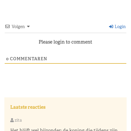
Volgen
Login
Please login to comment
0
COMMENTAREN
Laatste reacties
zita
Het blijft wel bijzonder: de koning die tijdens zijn