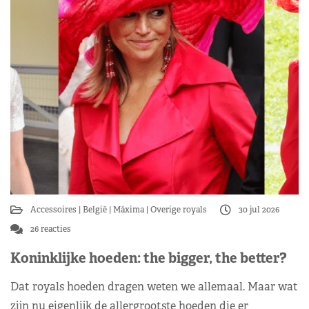
Accessoires
België
Máxima
Overige royals
30 jul 2026
26 reacties
Koninklijke hoeden: the bigger, the better?
Dat royals hoeden dragen weten we allemaal. Maar wat
zijn nu eigenlijk de allergrootste hoeden die er