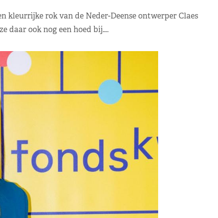
en kleurrijke rok van de Neder-Deense ontwerper Claes
e daar ook nog een hoed bij….