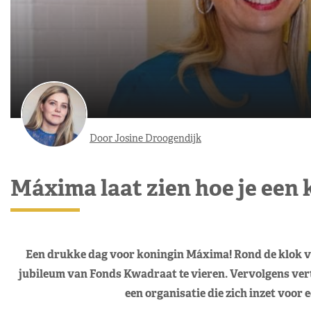
Door Josine Droogendijk
Máxima laat zien hoe je een k
Een drukke dag voor koningin Máxima! Rond de klok va
jubileum van Fonds Kwadraat te vieren. Vervolgens ve
een organisatie die zich inzet voor