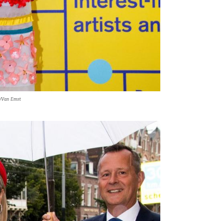
/Van Emst