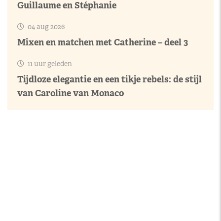
Guillaume en Stéphanie
04 aug 2026
Mixen en matchen met Catherine – deel 3
11 uur geleden
Tijdloze elegantie en een tikje rebels: de stijl
van Caroline van Monaco