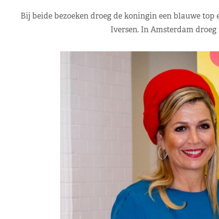
Bij beide bezoeken droeg de koningin een blauwe top 
Iversen. In Amsterdam droeg z