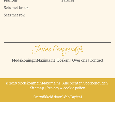
Mantels
Parures
Sets met broek
Sets met rok
ModekoninginMaxima.nl
|
Boeken
|
Over ons
|
Contact
© 2026 ModekoninginMaxima.nl | Alle rechten voorbehouden |
Sitemap
|
Privacy & cookie policy
Ontwikkeld door
WebCapital