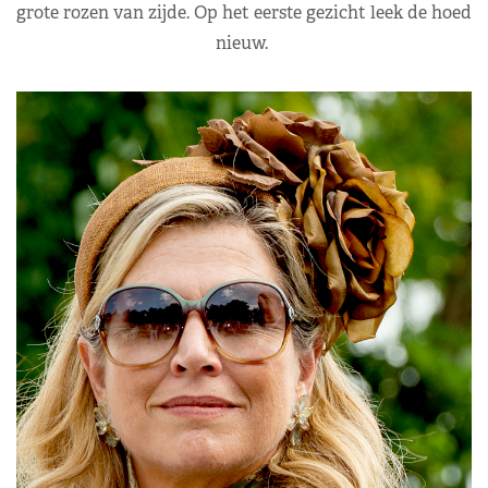
grote rozen van zijde. Op het eerste gezicht leek de hoed
nieuw.