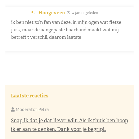
P J Hoogeveen
4 jaren geleden
ik ben niet zo’n fan van deze. in mijn ogen wat fletse
jurk, maar de aangepaste haarband maakt wat mij
betreft t verschil, daarom laatste
Laatste reacties
Moderator Petra
Snap ik dat je dat liever wilt. Als ik thuis ben hoop
ik er aan te denken. Dank voor je begrip!..