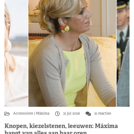
Accessoires
Máxima
31 jul 2026
31 reacties
Knopen, kiezelstenen, leeuwen: Máxima
hangt van alles aan haar oren