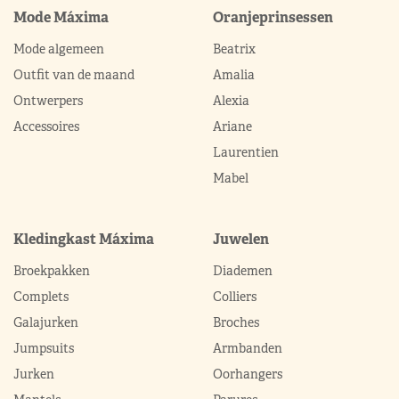
Mode Máxima
Oranjeprinsessen
Mode algemeen
Beatrix
Outfit van de maand
Amalia
Ontwerpers
Alexia
Accessoires
Ariane
Laurentien
Mabel
Kledingkast Máxima
Juwelen
Broekpakken
Diademen
Complets
Colliers
Galajurken
Broches
Jumpsuits
Armbanden
Jurken
Oorhangers