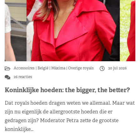
Accessoires
België
Máxima
Overige royals
30 jul 2026
26 reacties
Koninklijke hoeden: the bigger, the better?
Dat royals hoeden dragen weten we allemaal. Maar wat
zijn nu eigenlijk de allergrootste hoeden die er
gedragen zijn? Moderator Petra zette de grootste
koninklijke…