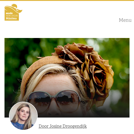
Menu
Door Josine Droogendijk