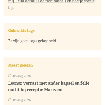
mij. Leuk detail is de fascinator. Een beetje speels
bij..
Gebruikte tags
Er zijn geen tags gekoppeld.
Meest gelezen
05 aug 2026
Leonor verrast met ander kapsel en felle
outfit bij receptie Marivent
03 aug 2026