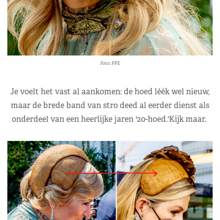
Foto: PPE
Je voelt het vast al aankomen: de hoed léék wel nieuw,
maar de brede band van stro deed al eerder dienst als
onderdeel van een heerlijke jaren '20-hoed.'Kijk maar.