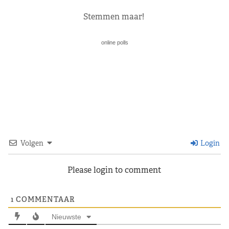
Stemmen maar!
online polls
Volgen
Login
Please login to comment
1
COMMENTAAR
Nieuwste