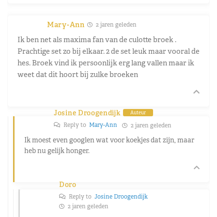
Mary-Ann
2 jaren geleden
Ik ben net als maxima fan van de culotte broek .
Prachtige set zo bij elkaar. 2 de set leuk maar vooral de
hes. Broek vind ik persoonlijk erg lang vallen maar ik
weet dat dit hoort bij zulke broeken
Josine Droogendijk
Auteur
Reply to
Mary-Ann
2 jaren geleden
Ik moest even googlen wat voor koekjes dat zijn, maar
heb nu gelijk honger.
Doro
Reply to
Josine Droogendijk
2 jaren geleden