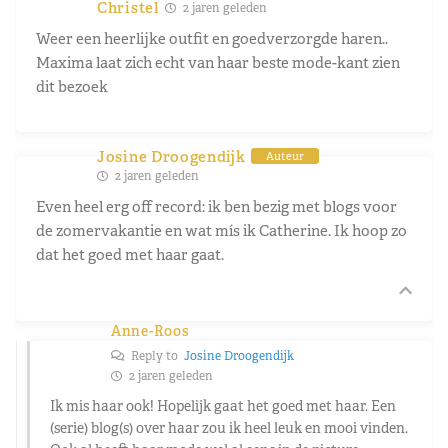
Christel
2 jaren geleden
Weer een heerlijke outfit en goedverzorgde haren..
Maxima laat zich echt van haar beste mode-kant zien
dit bezoek
Josine Droogendijk
Auteur
2 jaren geleden
Even heel erg off record: ik ben bezig met blogs voor
de zomervakantie en wat mís ik Catherine. Ik hoop zo
dat het goed met haar gaat.
Anne-Roos
Reply to
Josine Droogendijk
2 jaren geleden
Ik mis haar ook! Hopelijk gaat het goed met haar. Een
(serie) blog(s) over haar zou ik heel leuk en mooi vinden.