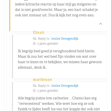
iedere kritische reactie op haar stijl ga steigeren en
dat is niet goed/terecht. Maar ja, een hart schakel je
ook niet zomaar uit. Dus ik kijk het nog even aan.
Elisah
Reply to
Josine Droogendijk
2 jaren geleden
Ik begrijp heel goed je terughoudend heid hierin.
Maar ik zou het wel heel fijn vinden om wat over
haar te lezen en te bekijken, we missen haar gewoon
allemaal., denk ik .
maribrune
Reply to
Josine Droogendijk
2 jaren geleden
Alle begrip josine ivm catherine . . Chemo kan erg
“verwoestend” werken. Wie weet hoe erg ze ook
fysiek te lijden heeft los van het koppie dat ook niet