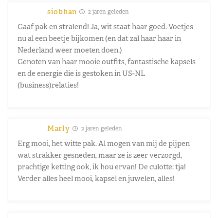
siobhan
2 jaren geleden
Gaaf pak en stralend! Ja, wit staat haar goed. Voetjes
nu al een beetje bijkomen (en dat zal haar haar in
Nederland weer moeten doen.)
Genoten van haar mooie outfits, fantastische kapsels
en de energie die is gestoken in US-NL
(business)relaties!
Marly
2 jaren geleden
Erg mooi, het witte pak. Al mogen van mij de pijpen
wat strakker gesneden, maar ze is zeer verzorgd,
prachtige ketting ook, ik hou ervan! De culotte: tja!
Verder alles heel mooi, kapsel en juwelen, alles!