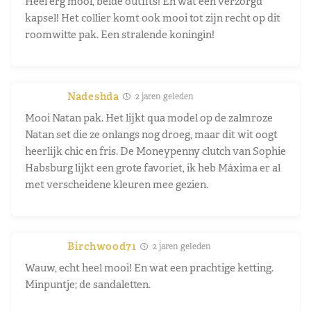
Heel erg mooi, beide outfits! En wat een verzorgd
kapsel! Het collier komt ook mooi tot zijn recht op dit
roomwitte pak. Een stralende koningin!
Nadeshda
2 jaren geleden
Mooi Natan pak. Het lijkt qua model op de zalmroze
Natan set die ze onlangs nog droeg, maar dit wit oogt
heerlijk chic en fris. De Moneypenny clutch van Sophie
Habsburg lijkt een grote favoriet, ik heb Máxima er al
met verscheidene kleuren mee gezien.
Birchwood71
2 jaren geleden
Wauw, echt heel mooi! En wat een prachtige ketting.
Minpuntje; de sandaletten.