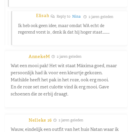
Elisah
Reply to
Nina
2 jaren geleden
Ik heb ook geen idee, maar omdat WA echt de
regerend vorst is , denk ik dat hij hoger staat………
AnnekeM
2 jaren geleden
Wat een mooi pak! Het wit staat Máxima goed, maar
persoonlijk had ik voor een kleurtje gekozen.
Mathilde heeft het pak in het roze, ook erg mooi.
En de roze set met culotte vind ik erg mooi. Gave
schoenen die ze erbij draagt.
Nelleke 16
2 jaren geleden
Wauw, eindelijk een outfit van het huis Natan waar ik