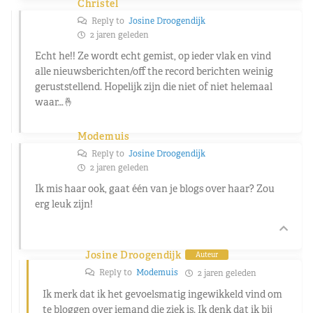
Christel
Reply to
Josine Droogendijk
2 jaren geleden
Echt he!! Ze wordt echt gemist, op ieder vlak en vind
alle nieuwsberichten/off the record berichten weinig
geruststellend. Hopelijk zijn die niet of niet helemaal
waar…🤞
Modemuis
Reply to
Josine Droogendijk
2 jaren geleden
Ik mis haar ook, gaat één van je blogs over haar? Zou
erg leuk zijn!
Josine Droogendijk
Auteur
Reply to
Modemuis
2 jaren geleden
Ik merk dat ik het gevoelsmatig ingewikkeld vind om
te bloggen over iemand die ziek is. Ik denk dat ik bij