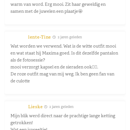
warm van word. Erg mooi. Zit haar geweldig en
samen met de juwelen een plaatje🤩
lente-Tine
2 jaren geleden
Wat worden we verwend. Wat is de witte outfit mooi
en wat staat hij Maxima goed. Is dit dezelfde pantalon
als de fotosessie?
mooi verzorgt kapsel en de sieraden ook👌🏻.
De roze outfit mag van mij weg. Ik ben geen fan van
de culotte
Lieske
2 jaren geleden
Mijn blik werd direct naar de prachtige lange ketting
getrokken!
Wat een juweeltje!