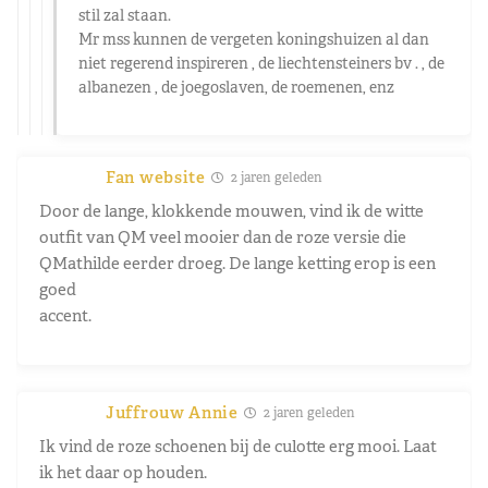
stil zal staan.
Mr mss kunnen de vergeten koningshuizen al dan
niet regerend inspireren , de liechtensteiners bv . , de
albanezen , de joegoslaven, de roemenen, enz
Fan website
2 jaren geleden
Door de lange, klokkende mouwen, vind ik de witte
outfit van QM veel mooier dan de roze versie die
QMathilde eerder droeg. De lange ketting erop is een
goed
accent.
Juffrouw Annie
2 jaren geleden
Ik vind de roze schoenen bij de culotte erg mooi. Laat
ik het daar op houden.