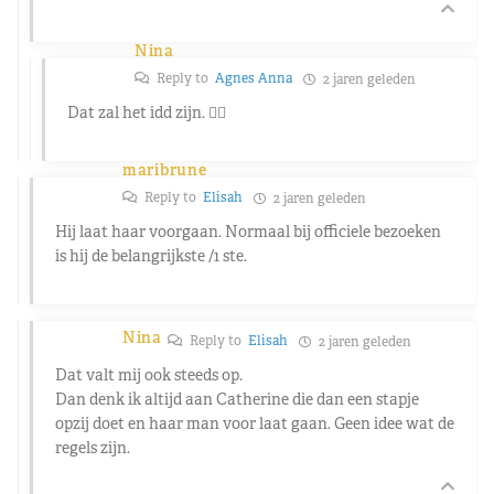
Nina
Reply to
Agnes Anna
2 jaren geleden
Dat zal het idd zijn. 👍🏻
maribrune
Reply to
Elisah
2 jaren geleden
Hij laat haar voorgaan. Normaal bij officiele bezoeken
is hij de belangrijkste /1 ste.
Nina
Reply to
Elisah
2 jaren geleden
Dat valt mij ook steeds op.
Dan denk ik altijd aan Catherine die dan een stapje
opzij doet en haar man voor laat gaan. Geen idee wat de
regels zijn.