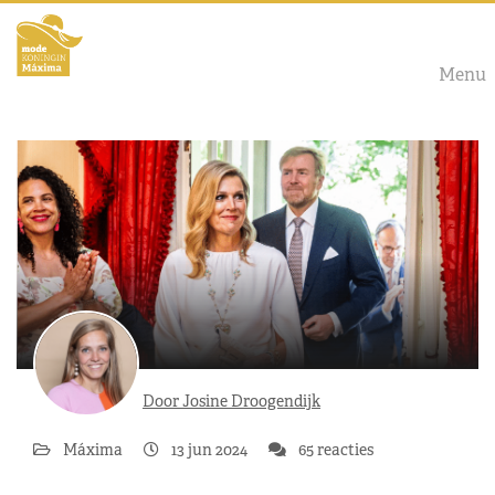
Menu
Door Josine Droogendijk
Máxima
13 jun 2024
65 reacties