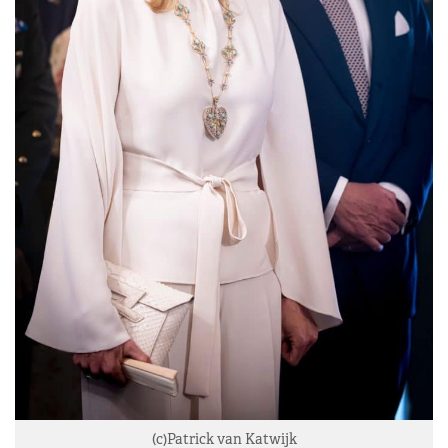
(c)Patrick van Katwijk