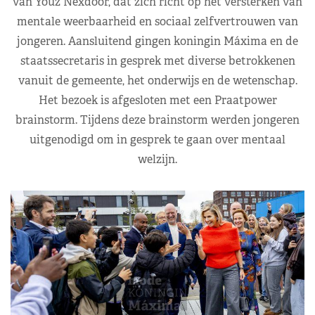
van Youz Nexdoor, dat zich richt op het versterken van
mentale weerbaarheid en sociaal zelfvertrouwen van
jongeren. Aansluitend gingen koningin Máxima en de
staatssecretaris in gesprek met diverse betrokkenen
vanuit de gemeente, het onderwijs en de wetenschap.
Het bezoek is afgesloten met een Praatpower
brainstorm. Tijdens deze brainstorm werden jongeren
uitgenodigd om in gesprek te gaan over mentaal
welzijn.