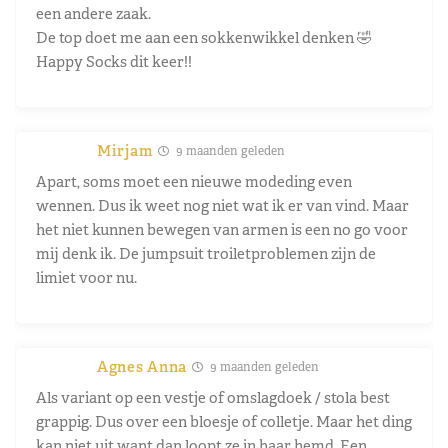
een andere zaak.
De top doet me aan een sokkenwikkel denken 🤣
Happy Socks dit keer!!
Mirjam
9 maanden geleden
Apart, soms moet een nieuwe modeding even
wennen. Dus ik weet nog niet wat ik er van vind. Maar
het niet kunnen bewegen van armen is een no go voor
mij denk ik. De jumpsuit troiletproblemen zijn de
limiet voor nu.
Agnes Anna
9 maanden geleden
Als variant op een vestje of omslagdoek / stola best
grappig. Dus over een bloesje of colletje. Maar het ding
kan niet uit want dan loopt ze in haar hemd. Een