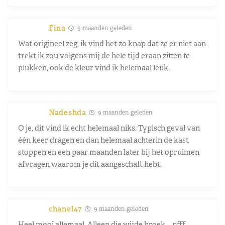
Fina
9 maanden geleden
Wat origineel zeg, ik vind het zo knap dat ze er niet aan
trekt ik zou volgens mij de hele tijd eraan zitten te
plukken, ook de kleur vind ik helemaal leuk.
Nadeshda
9 maanden geleden
O je, dit vind ik echt helemaal niks. Typisch geval van
één keer dragen en dan helemaal achterin de kast
stoppen en een paar maanden later bij het opruimen
afvragen waarom je dit aangeschaft hebt.
chanel47
9 maanden geleden
Heel mooi allemaal. Alleen die wijde broek…. pfff.