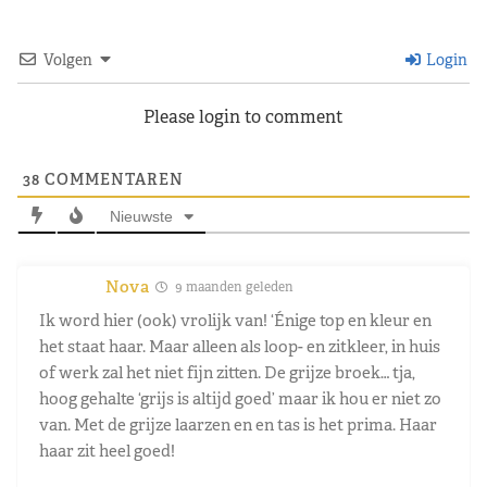
Volgen
Login
Please login to comment
38
COMMENTAREN
Nieuwste
Nova
9 maanden geleden
Ik word hier (ook) vrolijk van! ‘Énige top en kleur en
het staat haar. Maar alleen als loop- en zitkleer, in huis
of werk zal het niet fijn zitten. De grijze broek… tja,
hoog gehalte ‘grijs is altijd goed’ maar ik hou er niet zo
van. Met de grijze laarzen en en tas is het prima. Haar
haar zit heel goed!