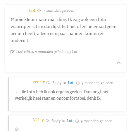
Lot
9 maanden geleden
Mooie kleur maar raar ding. Ik zag ook een foto
waarop ze zit en dan lijkt het net of ze helemaal geen
armen heeft, alleen een paar handen komen er
onderuit.
Last edited 9 maanden geleden by Lot
veerle
Reply to
Lot
9 maanden geleden
Ja, die foto heb ik ook ergens gezien. Dan oogt het
werkelijk heel raar en oncomfortabel, denk ik.
Nifty
Reply to
Lot
9 maanden geleden
🤭