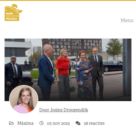
Menu
Door Josine Droogendijk
Máxima
03 nov 2025
38 reacties