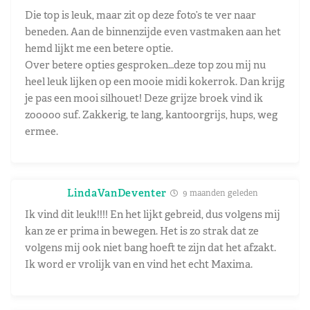
Die top is leuk, maar zit op deze foto’s te ver naar
beneden. Aan de binnenzijde even vastmaken aan het
hemd lijkt me een betere optie.
Over betere opties gesproken…deze top zou mij nu
heel leuk lijken op een mooie midi kokerrok. Dan krijg
je pas een mooi silhouet! Deze grijze broek vind ik
zooooo suf. Zakkerig, te lang, kantoorgrijs, hups, weg
ermee.
LindaVanDeventer
9 maanden geleden
Ik vind dit leuk!!!! En het lijkt gebreid, dus volgens mij
kan ze er prima in bewegen. Het is zo strak dat ze
volgens mij ook niet bang hoeft te zijn dat het afzakt.
Ik word er vrolijk van en vind het echt Maxima.