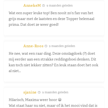
AnnekeM
9 maanden geleden
Wat een super leuke top! Ben nooit zo’n fan van het
grijs maar met de laatsten en deze Topper helemaal
prima. Dat doet ze weer goed!
Anne-Roos
9 maanden geleden
He nee, wat een raar ding. Deze omslagdoek (?) doet
mij eerder aan een strakke reddingsboei denken. Dit
kan toch niet lekker zitten? En leuk staan doet het ook
al niet…
sjanine
9 maanden geleden
Hilarisch, Maxima weer hoor 😀
Wat staat haar nu niet, maar of ik het mooi vind dat is