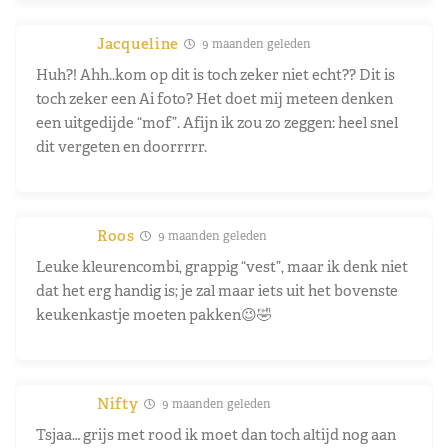
Jacqueline
9 maanden geleden
Huh?! Ahh..kom op dit is toch zeker niet echt?? Dit is
toch zeker een Ai foto? Het doet mij meteen denken
een uitgedijde “mof”. Afijn ik zou zo zeggen: heel snel
dit vergeten en doorrrrr.
Roos
9 maanden geleden
Leuke kleurencombi, grappig “vest”, maar ik denk niet
dat het erg handig is; je zal maar iets uit het bovenste
keukenkastje moeten pakken😉🤣
Nifty
9 maanden geleden
Tsjaa… grijs met rood ik moet dan toch altijd nog aan