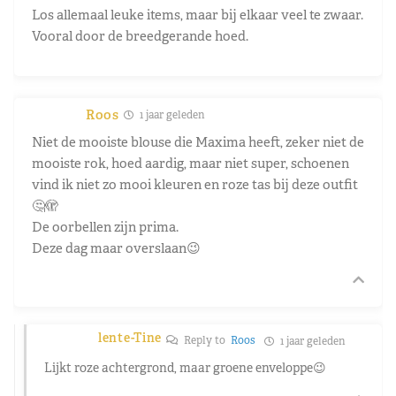
Los allemaal leuke items, maar bij elkaar veel te zwaar.
Vooral door de breedgerande hoed.
Roos
1 jaar geleden
Niet de mooiste blouse die Maxima heeft, zeker niet de
mooiste rok, hoed aardig, maar niet super, schoenen
vind ik niet zo mooi kleuren en roze tas bij deze outfit
🤔🫣
De oorbellen zijn prima.
Deze dag maar overslaan😉
lente-Tine
Reply to
Roos
1 jaar geleden
Lijkt roze achtergrond, maar groene enveloppe😉