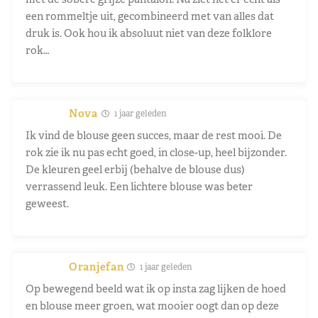
een rommeltje uit, gecombineerd met van alles dat
druk is. Ook hou ik absoluut niet van deze folklore
rok…
Nova
1 jaar geleden
Ik vind de blouse geen succes, maar de rest mooi. De
rok zie ik nu pas echt goed, in close-up, heel bijzonder.
De kleuren geel erbij (behalve de blouse dus)
verrassend leuk. Een lichtere blouse was beter
geweest.
Oranjefan
1 jaar geleden
Op bewegend beeld wat ik op insta zag lijken de hoed
en blouse meer groen, wat mooier oogt dan op deze