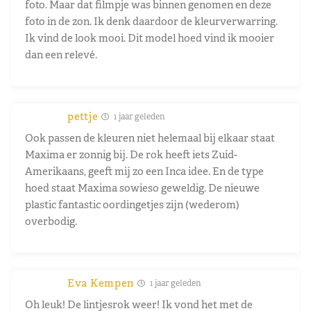
foto. Maar dat filmpje was binnen genomen en deze
foto in de zon. Ik denk daardoor de kleurverwarring.
Ik vind de look mooi. Dit model hoed vind ik mooier
dan een relevé.
pettje
1 jaar geleden
Ook passen de kleuren niet helemaal bij elkaar staat
Maxima er zonnig bij. De rok heeft iets Zuid-
Amerikaans, geeft mij zo een Inca idee. En de type
hoed staat Maxima sowieso geweldig. De nieuwe
plastic fantastic oordingetjes zijn (wederom)
overbodig.
Eva Kempen
1 jaar geleden
Oh leuk! De lintjesrok weer! Ik vond het met de