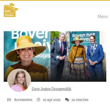
Menu
Door Josine Droogendijk
Accessoires
22 apr 2025
22 reacties