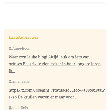
Laatste reacties
Anne-Roos
Weer zo'n leuke blog! Altijd leuk om iets van
prinses Beatrix te zien, zeker in haar jongere jaren.
Ik ..
amaliaatje
https://x.com/Josemn1_/status/2086200443860828571?
s=20
De krullen waren er maar voor ..
madelief3