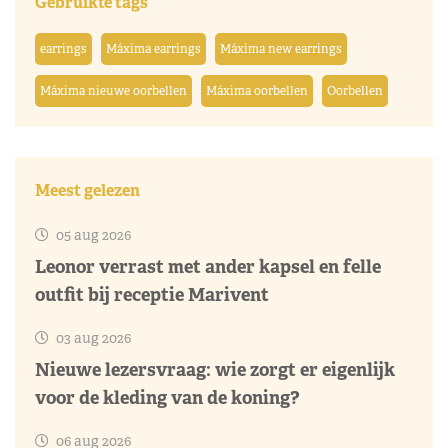
Gebruikte tags
earrings
Máxima earrings
Máxima new earrings
Máxima nieuwe oorbellen
Máxima oorbellen
Oorbellen
Meest gelezen
05 aug 2026
Leonor verrast met ander kapsel en felle
outfit bij receptie Marivent
03 aug 2026
Nieuwe lezersvraag: wie zorgt er eigenlijk
voor de kleding van de koning?
06 aug 2026