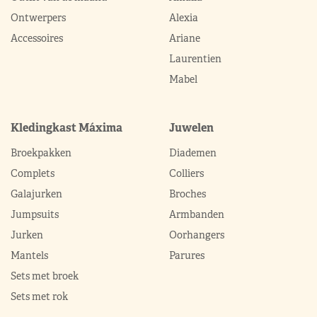
Ontwerpers
Alexia
Accessoires
Ariane
Laurentien
Mabel
Kledingkast Máxima
Juwelen
Broekpakken
Diademen
Complets
Colliers
Galajurken
Broches
Jumpsuits
Armbanden
Jurken
Oorhangers
Mantels
Parures
Sets met broek
Sets met rok