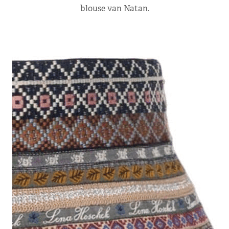
blouse van Natan.