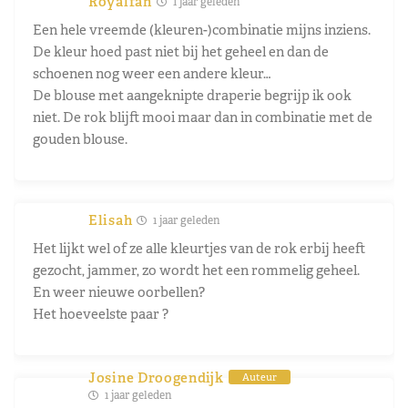
Royalfan
1 jaar geleden
Een hele vreemde (kleuren-)combinatie mijns inziens.
De kleur hoed past niet bij het geheel en dan de
schoenen nog weer een andere kleur…
De blouse met aangeknipte draperie begrijp ik ook
niet. De rok blijft mooi maar dan in combinatie met de
gouden blouse.
Elisah
1 jaar geleden
Het lijkt wel of ze alle kleurtjes van de rok erbij heeft
gezocht, jammer, zo wordt het een rommelig geheel.
En weer nieuwe oorbellen?
Het hoeveelste paar ?
Josine Droogendijk
Auteur
1 jaar geleden