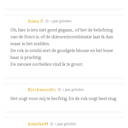
Anna P.
1 jaar geleden
Oh, hier is iets niet goed gegaan… of het de belichting
van de foto’s is, of de (kleuren)combinatie laat ik dan
maar in het midden.
De rok in combi met de goudgele blouse en het losse
haar is prachtig.
De nieuwe oorbellen vind ik te groot.
Birchwood71
1 jaar geleden
Het oogt voor mij te herfstig. En de rok oogt heel stug.
AnnekeM
1 jaar geleden