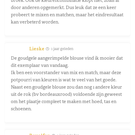
broek. Ook de kleurencombinatie klopt niet, zoals al
door anderen opgemerkt. Dus leuk dat ze een keer
probeert te mixen en matchen, maar het eindresultaat
kan verbeterd worden.
Lieske
1 jaar geleden
De goudgele aangerimpelde blouse vind ik mooier dat
dit exemplaar van vandaag.
Ik ben een voorstander van mix en match, maar deze
potpourri van kleuren is wat te veel van het goede.
Naast een goudgele blouse zou dan nog 1 andere kleur
uit de rok (bv bordeauxrood) voldoende zijn geweest
om het plaatje compleet te maken met hoed, tas en
schoenen.