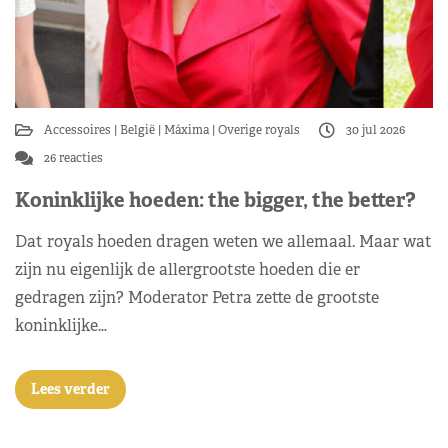
Accessoires
België
Máxima
Overige royals
30 jul 2026
26 reacties
Koninklijke hoeden: the bigger, the better?
Dat royals hoeden dragen weten we allemaal. Maar wat
zijn nu eigenlijk de allergrootste hoeden die er
gedragen zijn? Moderator Petra zette de grootste
koninklijke…
Lees verder