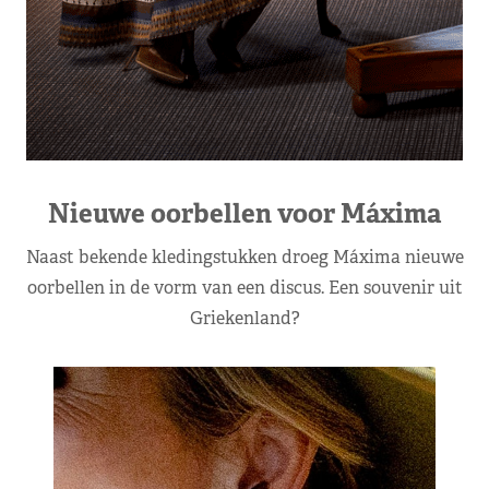
Nieuwe oorbellen voor Máxima
Naast bekende kledingstukken droeg Máxima nieuwe
oorbellen in de vorm van een discus. Een souvenir uit
Griekenland?