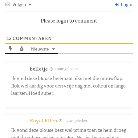
Volgen
Login
Please login to comment
22
COMMENTAREN
Nieuwste
belletje
1 jaar geleden
Ik vind deze blouse helemaal niks met die mouwflap.
Rok wel aardig voor een vrije dag met coltrui en lange
laarzen. Hoed super.
Royal Ellen
1 jaar geleden
Ik vond deze blouse best wel prima toen ze hem droeg
met de sobere grijze pantalon. Nu ziet het er echt als