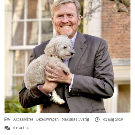
Accessoires
Lezersvragen
Máxima
Overig
03 aug 2026
6 reacties