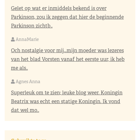
Gelet op wat er inmiddels bekend is over
Parkinson, zou ik zeggen dat hier de beginnende
Parkinson zichtb..
AnnaMarie
Och nostalgie voor mij…mijn moeder was lezeres
van het blad Vorsten vanaf het eerste uur, ik heb
me als..
Agnes Anna
Superleuk om te zien; leuke blog weer. Koningin
Beatrix was echt een statige Koningin. Ik vond
dat wel mo..