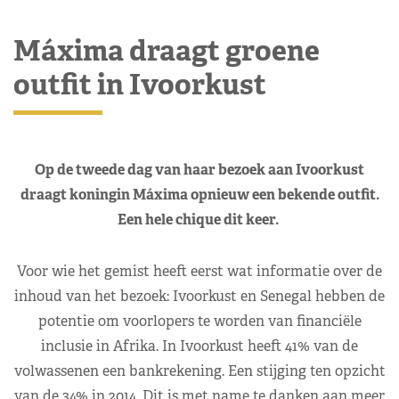
Máxima draagt groene
outfit in Ivoorkust
Op de tweede dag van haar bezoek aan Ivoorkust
draagt koningin Máxima opnieuw een bekende outfit.
Een hele chique dit keer.
Voor wie het gemist heeft eerst wat informatie over de
inhoud van het bezoek:
Ivoorkust en Senegal hebben de
potentie om voorlopers te worden van financiële
inclusie in Afrika. In Ivoorkust heeft 41% van de
volwassenen een bankrekening. Een stijging ten opzicht
van de 34% in 2014. Dit is met name te danken aan meer