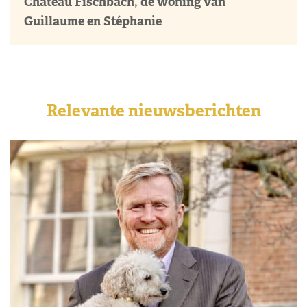
Château Fischbach, de woning van
Guillaume en Stéphanie
Relevante nieuwsberichten