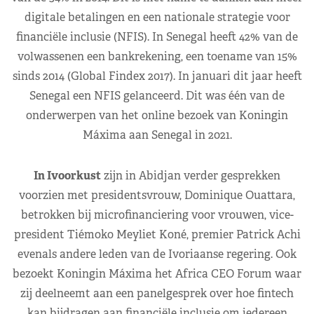
digitale betalingen en een nationale strategie voor
financiële inclusie (NFIS). In Senegal heeft 42% van de
volwassenen een bankrekening, een toename van 15%
sinds 2014 (Global Findex 2017). In januari dit jaar heeft
Senegal een NFIS gelanceerd. Dit was één van de
onderwerpen van het online bezoek van Koningin
Máxima aan Senegal in 2021.
In Ivoorkust
zijn in Abidjan verder gesprekken
voorzien met presidentsvrouw, Dominique Ouattara,
betrokken bij microfinanciering voor vrouwen, vice-
president Tiémoko Meyliet Koné, premier Patrick Achi
evenals andere leden van de Ivoriaanse regering. Ook
bezoekt Koningin Máxima het Africa CEO Forum waar
zij deelneemt aan een panelgesprek over hoe fintech
kan bijdragen aan financiële inclusie om iedereen