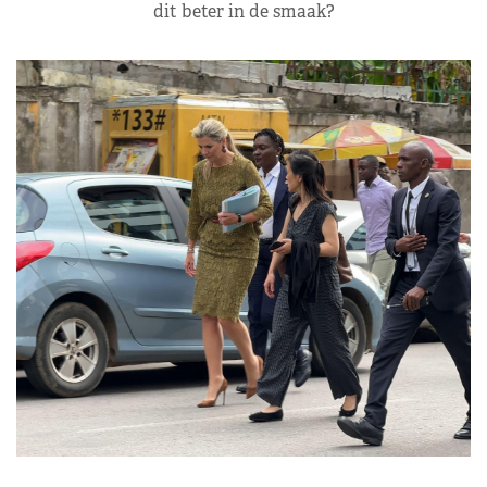
dit beter in de smaak?