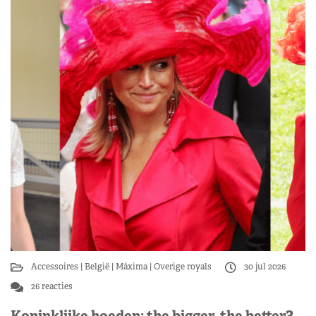
Accessoires
België
Máxima
Overige royals
30 jul 2026
26 reacties
Koninklijke hoeden: the bigger, the better?