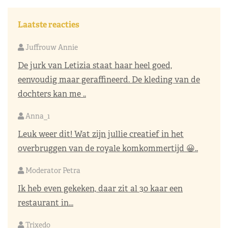
Laatste reacties
Juffrouw Annie
De jurk van Letizia staat haar heel goed,
eenvoudig maar geraffineerd. De kleding van de
dochters kan me ..
Anna_1
Leuk weer dit! Wat zijn jullie creatief in het
overbruggen van de royale komkommertijd 😀..
Moderator Petra
Ik heb even gekeken, daar zit al 30 kaar een
restaurant in...
Trixedo