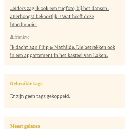
...elders zag ik ook een rugfoto, bij het dansen :
allerhoogst bekoorlijk !! Wat heeft deze
bloedmooie..
frankvc
Ik dacht aan Filip & Mathilde. Die betrekken ook
in een appartement in het kasteel van Laken..
Gebruikte tags
Er zijn geen tags gekoppeld.
Meest gelezen