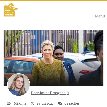
Menu
Door Josine Droogendijk
Máxima
14 jun 2022
0 reacties