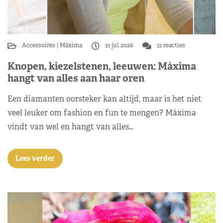
Accessoires
Máxima
31 jul 2026
31 reacties
Knopen, kiezelstenen, leeuwen: Máxima
hangt van alles aan haar oren
Een diamanten oorsteker kan altijd, maar is het niet
veel leuker om fashion en fun te mengen? Máxima
vindt van wel en hangt van alles…
Lees verder