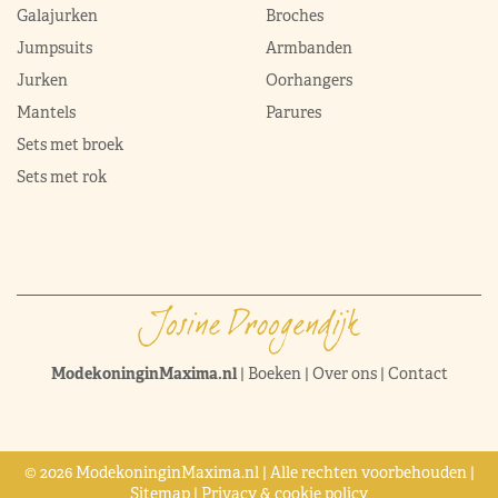
Galajurken
Broches
Jumpsuits
Armbanden
Jurken
Oorhangers
Mantels
Parures
Sets met broek
Sets met rok
ModekoninginMaxima.nl
|
Boeken
|
Over ons
|
Contact
© 2026 ModekoninginMaxima.nl | Alle rechten voorbehouden |
Sitemap
|
Privacy & cookie policy