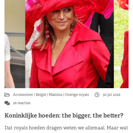
Accessoires
België
Máxima
Overige royals
30 jul 2026
26 reacties
Koninklijke hoeden: the bigger, the better?
Dat royals hoeden dragen weten we allemaal. Maar wat