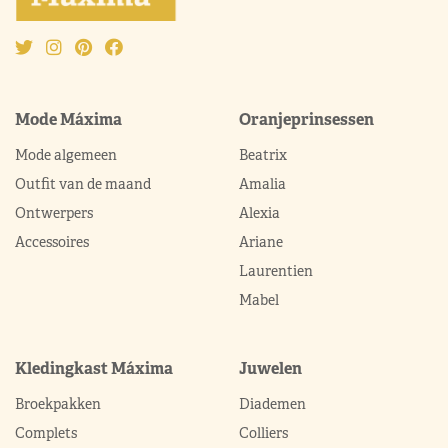
Mode Máxima
Oranjeprinsessen
Mode algemeen
Beatrix
Outfit van de maand
Amalia
Ontwerpers
Alexia
Accessoires
Ariane
Laurentien
Mabel
Kledingkast Máxima
Juwelen
Broekpakken
Diademen
Complets
Colliers