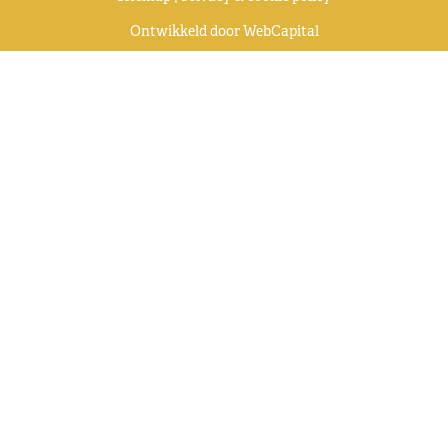
Ontwikkeld door
WebCapital