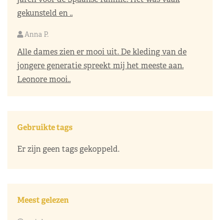
gekunsteld en ..
Anna P.
Alle dames zien er mooi uit. De kleding van de
jongere generatie spreekt mij het meeste aan.
Leonore mooi..
Gebruikte tags
Er zijn geen tags gekoppeld.
Meest gelezen