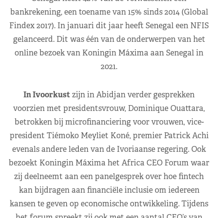
bankrekening, een toename van 15% sinds 2014 (Global
Findex 2017). In januari dit jaar heeft Senegal een NFIS
gelanceerd. Dit was één van de onderwerpen van het
online bezoek van Koningin Máxima aan Senegal in
2021.
In Ivoorkust
zijn in Abidjan verder gesprekken
voorzien met presidentsvrouw, Dominique Ouattara,
betrokken bij microfinanciering voor vrouwen, vice-
president Tiémoko Meyliet Koné, premier Patrick Achi
evenals andere leden van de Ivoriaanse regering. Ook
bezoekt Koningin Máxima het Africa CEO Forum waar
zij deelneemt aan een panelgesprek over hoe fintech
kan bijdragen aan financiële inclusie om iedereen
kansen te geven op economische ontwikkeling. Tijdens
het forum spreekt zij ook met een aantal CEO’s van