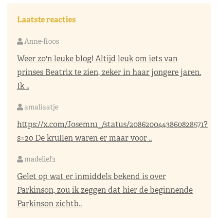
Laatste reacties
Anne-Roos
Weer zo'n leuke blog! Altijd leuk om iets van
prinses Beatrix te zien, zeker in haar jongere jaren.
Ik ..
amaliaatje
https://x.com/Josemn1_/status/2086200443860828571?
s=20
De krullen waren er maar voor ..
madelief3
Gelet op wat er inmiddels bekend is over
Parkinson, zou ik zeggen dat hier de beginnende
Parkinson zichtb..