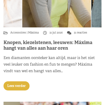
Accessoires
Máxima
31 jul 2026
31 reacties
Knopen, kiezelstenen, leeuwen: Máxima
hangt van alles aan haar oren
Een diamanten oorsteker kan altijd, maar is het niet
veel leuker om fashion en fun te mengen? Máxima
vindt van wel en hangt van alles…
Lees verder