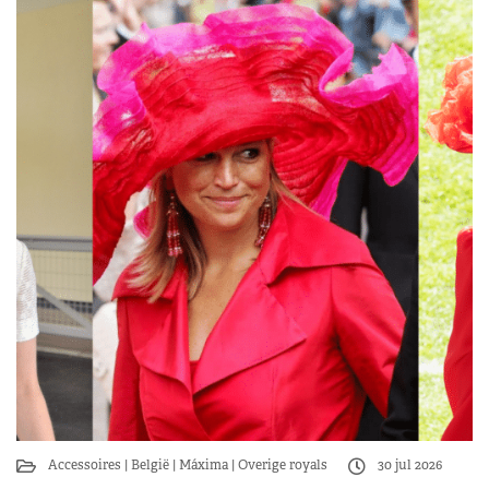
Accessoires
België
Máxima
Overige royals
30 jul 2026