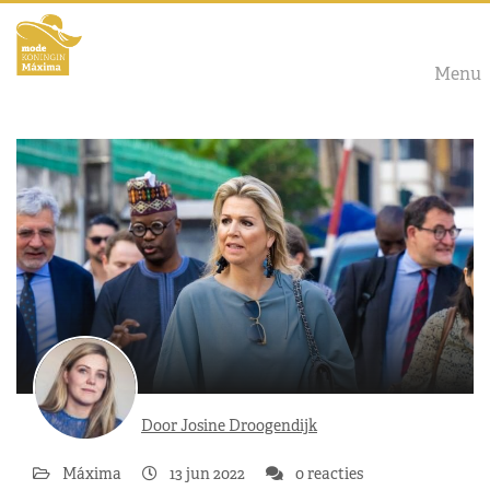
Menu
Door Josine Droogendijk
Máxima
13 jun 2022
0 reacties