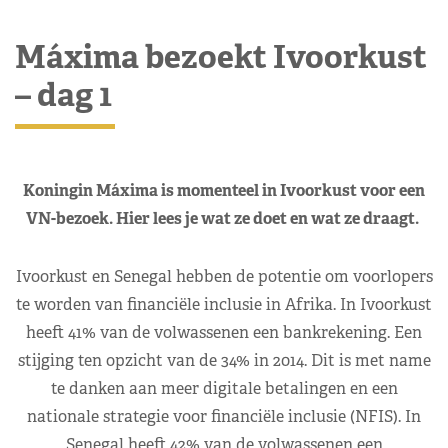
Máxima bezoekt Ivoorkust
– dag 1
Koningin Máxima is momenteel in Ivoorkust voor een
VN-bezoek. Hier lees je wat ze doet en wat ze draagt.
Ivoorkust en Senegal hebben de potentie om voorlopers
te worden van financiële inclusie in Afrika. In Ivoorkust
heeft 41% van de volwassenen een bankrekening. Een
stijging ten opzicht van de 34% in 2014. Dit is met name
te danken aan meer digitale betalingen en een
nationale strategie voor financiële inclusie (NFIS). In
Senegal heeft 42% van de volwassenen een