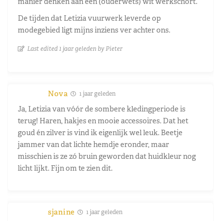
manier denken aan een (ouderwets) wit werkschort.
De tijden dat Letizia vuurwerk leverde op
modegebied ligt mijns inziens ver achter ons.
Last edited 1 jaar geleden by Pieter
Nova
1 jaar geleden
Ja, Letizia van vóór de sombere kledingperiode is
terug! Haren, hakjes en mooie accessoires. Dat het
goud én zilver is vind ik eigenlijk wel leuk. Beetje
jammer van dat lichte hemdje eronder, maar
misschien is ze zó bruin geworden dat huidkleur nog
licht lijkt. Fijn om te zien dit.
sjanine
1 jaar geleden