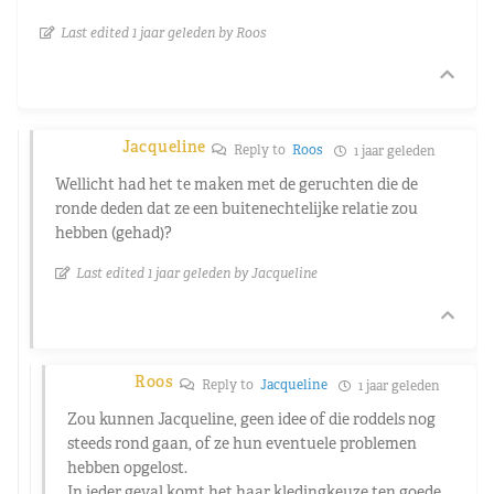
Last edited 1 jaar geleden by Roos
Jacqueline
Reply to
Roos
1 jaar geleden
Wellicht had het te maken met de geruchten die de
ronde deden dat ze een buitenechtelijke relatie zou
hebben (gehad)?
Last edited 1 jaar geleden by Jacqueline
Roos
Reply to
Jacqueline
1 jaar geleden
Zou kunnen Jacqueline, geen idee of die roddels nog
steeds rond gaan, of ze hun eventuele problemen
hebben opgelost.
In ieder geval komt het haar kledingkeuze ten goede