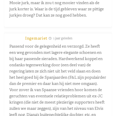
Mooie jurk, maar ik zou t nog mooier vinden als de
jurk korter is. Waar is de tijd gebleven waar ze pittige
jurkjes droeg? Dat kan ze nog goed hebben.
Ingemariet
1 jaar geleden
Passend voor de gelegenheid en verzorgd. Ze heeft
een weg gevonden met lagere elegante schoenen en
bij haar passende sieraden. Hardwerkend koppel en
ondanks tegenwerking door (een deel van) de
regering laten ze zich niet uit het veld slaan en doen
het heel goed bij de Spanjaarden (F&L zijn populairder
dan de premier en daar kan hij niet mee omgaan).
Voor zover ik van Spaanse vrienden hoor komen de
geruchten van eventuele relatieproblemen uit ex-JC
kringen (die niet de meest plezierige supporters heeft
zullen we maar zeggen), zijn van het niveau van Elvis
leeft nog, Diana’s buitenechtelijke dochter, etc. en