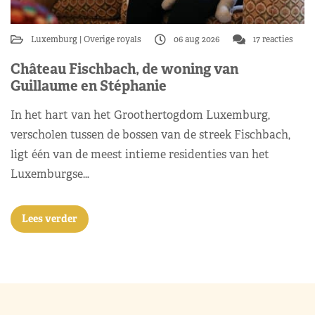
Luxemburg
Overige royals
06 aug 2026
17 reacties
Château Fischbach, de woning van
Guillaume en Stéphanie
In het hart van het Groothertogdom Luxemburg,
verscholen tussen de bossen van de streek Fischbach,
ligt één van de meest intieme residenties van het
Luxemburgse…
Lees verder