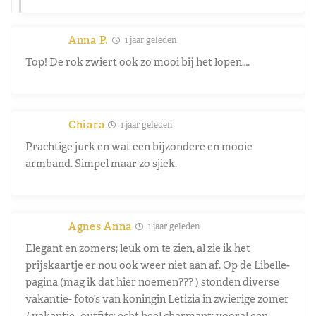
Anna P.
1 jaar geleden
Top! De rok zwiert ook zo mooi bij het lopen….
Chiara
1 jaar geleden
Prachtige jurk en wat een bijzondere en mooie
armband. Simpel maar zo sjiek.
Agnes Anna
1 jaar geleden
Elegant en zomers; leuk om te zien, al zie ik het
prijskaartje er nou ook weer niet aan af. Op de Libelle-
pagina (mag ik dat hier noemen??? ) stonden diverse
vakantie- foto’s van koningin Letizia in zwierige zomer
/ vakantie- outfits; echt heel charmant; vooral een