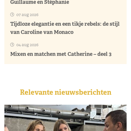
Guillaume en Stéphanie
07 aug 2026
Tijdloze elegantie en een tikje rebels: de stijl
van Caroline van Monaco
04 aug 2026
Mixen en matchen met Catherine – deel 3
Relevante nieuwsberichten