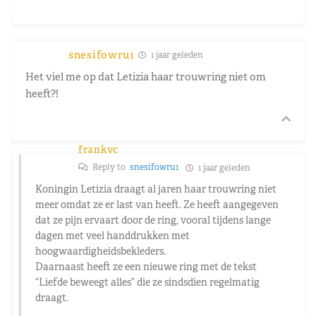
snesifowru1
1 jaar geleden
Het viel me op dat Letizia haar trouwring niet om
heeft?!
frankvc
Reply to
snesifowru1
1 jaar geleden
Koningin Letizia draagt al jaren haar trouwring niet
meer omdat ze er last van heeft. Ze heeft aangegeven
dat ze pijn ervaart door de ring, vooral tijdens lange
dagen met veel handdrukken met
hoogwaardigheidsbekleders.
Daarnaast heeft ze een nieuwe ring met de tekst
“Liefde beweegt alles” die ze sindsdien regelmatig
draagt.