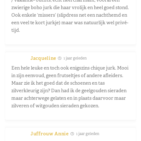
zwierige boho jurk die haar vrolijk en heel goed stond.
Ook enkele ‘missers’ (slipdress net een nachthemd en
een veel te kort jurkje) maar was natuurlijk wel privé-
tijd.
Jacqueline
1 jaar geleden
Een hele leuke en toch ook enigszins chique jurk. Mooi
in zijn eenvoud, geen frutseltjes of andere afleiders.
Maar zie ik het goed dat de schoenen en tas
zilverkleurig zijn? Dan had ik de geelgouden sieraden
maar achterwege gelaten en in plaats daarvoor maar
zilveren of witgouden sieraden gekozen.
Juffrouw Annie
1 jaar geleden