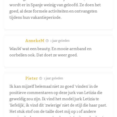
wordt er in Spanje weinig van geloofd. Ze doen het
goed, al deze formele activiteiten en ontvangsten
tijdens hun vakantieperiode.
AnnekeM
1 jaar geleden
WauW wat een beauty. En mooie armband en
oorbellen ook. Dat doet ze weer goed.
Pieter
1 jaar geleden
Ik kan mijzelf helemaal niet zo goed ‘vinden’ in de
positieve commentaren op deze jurk van Letizia die
geweldig zou zijn. Ik vind het model jurk Letizia te
‘liefelijk’, ik vind dit ‘zwierige’ niet de stijl die haar past.
Het stuk stof om de taille doet mij op 1 of andere