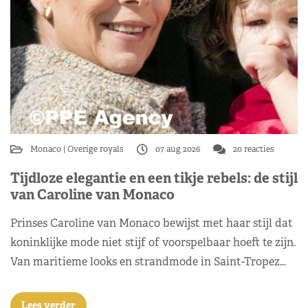
Monaco
Overige royals
07 aug 2026
20 reacties
Tijdloze elegantie en een tikje rebels: de stijl
van Caroline van Monaco
Prinses Caroline van Monaco bewijst met haar stijl dat
koninklijke mode niet stijf of voorspelbaar hoeft te zijn.
Van maritieme looks en strandmode in Saint-Tropez…
Lees verder