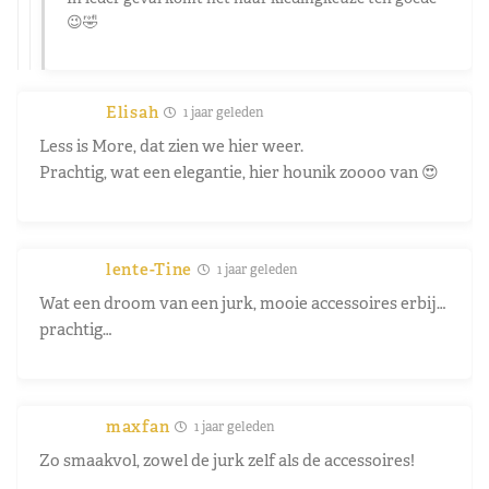
😉🤣
Elisah
1 jaar geleden
Less is More, dat zien we hier weer.
Prachtig, wat een elegantie, hier hounik zoooo van 😍
lente-Tine
1 jaar geleden
Wat een droom van een jurk, mooie accessoires erbij…
prachtig…
maxfan
1 jaar geleden
Zo smaakvol, zowel de jurk zelf als de accessoires!