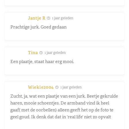
Jantje R
1 jaar geleden
Prachtige jurk. Goed gedaan
Tina
1 jaar geleden
Een plaatje, staat haar erg mooi.
Wiekie2004
1 jaar geleden
Zucht, ja, wat een plaatje van een jurk. Beetje gekrulde
haren, mooie schoentjes. De armband vind ik heel
gaaf( met de oorbellen) alleen geeft het op de foto te
geel goud. Ik denk dat dat in ‘real life’ niet zo opvalt