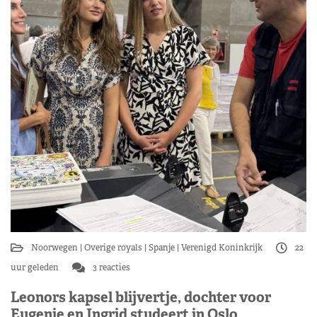
Noorwegen
Overige royals
Spanje
Verenigd Koninkrijk
22
uur geleden
3 reacties
Leonors kapsel blijvertje, dochter voor
Eugenie en Ingrid studeert in Oslo