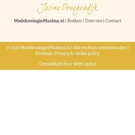
ModekoninginMaxima.nl
|
Boeken
|
Over ons
|
Contact
© 2026 ModekoninginMaxima.nl | Alle rechten voorbehouden |
Sitemap
|
Privacy & cookie policy
Ontwikkeld door
WebCapital