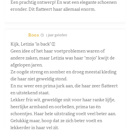
Een prachtig ontwerp! En wat een elegante schoenen
eronder. Dit flatteert haar allemaal enorm.
Roos
1 jaar geleden
Kijk, Letizia “is back”👏
Geen idee of het haar voetproblemen waren of
andere zaken, maar Letizia was haar “mojo” kwijt de
afgelopen jaren.
Ze oogde streng en somber en droeg meestal kleding
die haar niet geweldig stond.
En nu: weer een prima jurk aan, die haar zeer flatteert
en uitstekend staat.
Lekker fris wit, geweldige snit voor haar ranke lijfje,
heerlijke armband en oorbellen, prima tas én
schoentjes. Haar hele uitstraling voelt veel beter aan.
Gelukkig maar, hoop dat ze zich beter voelt en
lekkerder in haar vel zit.