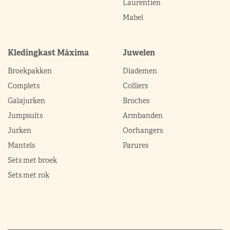
Laurentien
Mabel
Kledingkast Máxima
Juwelen
Broekpakken
Diademen
Complets
Colliers
Galajurken
Broches
Jumpsuits
Armbanden
Jurken
Oorhangers
Mantels
Parures
Sets met broek
Sets met rok