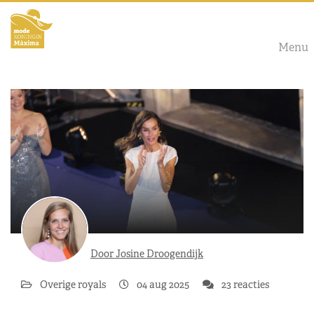
Menu
Door Josine Droogendijk
Overige royals
04 aug 2025
23 reacties