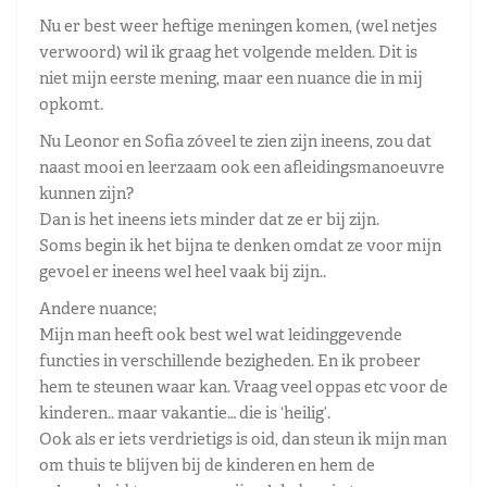
Nu er best weer heftige meningen komen, (wel netjes
verwoord) wil ik graag het volgende melden. Dit is
niet mijn eerste mening, maar een nuance die in mij
opkomt.
Nu Leonor en Sofia zóveel te zien zijn ineens, zou dat
naast mooi en leerzaam ook een afleidingsmanoeuvre
kunnen zijn?
Dan is het ineens iets minder dat ze er bij zijn.
Soms begin ik het bijna te denken omdat ze voor mijn
gevoel er ineens wel heel vaak bij zijn..
Andere nuance;
Mijn man heeft ook best wel wat leidinggevende
functies in verschillende bezigheden. En ik probeer
hem te steunen waar kan. Vraag veel oppas etc voor de
kinderen.. maar vakantie… die is ‘heilig’.
Ook als er iets verdrietigs is oid, dan steun ik mijn man
om thuis te blijven bij de kinderen en hem de