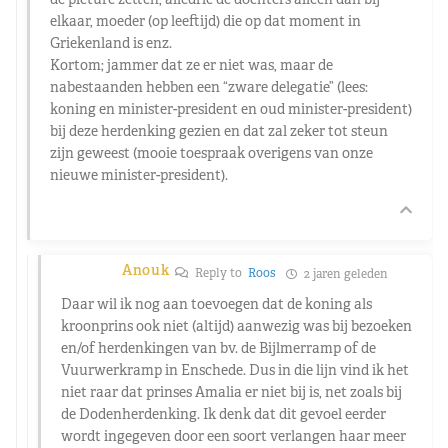
elkaar, moeder (op leeftijd) die op dat moment in
Griekenland is enz.
Kortom; jammer dat ze er niet was, maar de
nabestaanden hebben een “zware delegatie” (lees:
koning en minister-president en oud minister-president)
bij deze herdenking gezien en dat zal zeker tot steun
zijn geweest (mooie toespraak overigens van onze
nieuwe minister-president).
Anouk
Reply to
Roos
2 jaren geleden
Daar wil ik nog aan toevoegen dat de koning als
kroonprins ook niet (altijd) aanwezig was bij bezoeken
en/of herdenkingen van bv. de Bijlmerramp of de
Vuurwerkramp in Enschede. Dus in die lijn vind ik het
niet raar dat prinses Amalia er niet bij is, net zoals bij
de Dodenherdenking. Ik denk dat dit gevoel eerder
wordt ingegeven door een soort verlangen haar meer