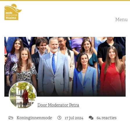
Menu
Door Moderator Petra
Koninginnenmode
17 jul 2024
64 reacties