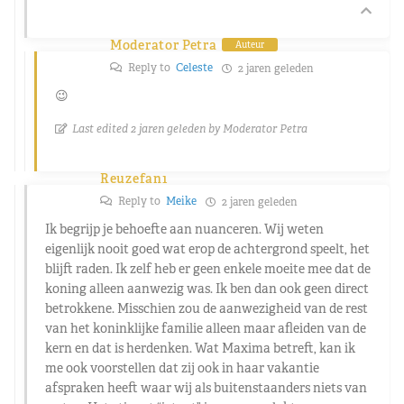
Moderator Petra
Auteur
Reply to
Celeste
2 jaren geleden
😉
Last edited 2 jaren geleden by Moderator Petra
Reuzefan1
Reply to
Meike
2 jaren geleden
Ik begrijp je behoefte aan nuanceren. Wij weten
eigenlijk nooit goed wat erop de achtergrond speelt, het
blijft raden. Ik zelf heb er geen enkele moeite mee dat de
koning alleen aanwezig was. Ik ben dan ook geen direct
betrokkene. Misschien zou de aanwezigheid van de rest
van het koninklijke familie alleen maar afleiden van de
kern en dat is herdenken. Wat Maxima betreft, kan ik
me ook voorstellen dat zij ook in haar vakantie
afspraken heeft waar wij als buitenstaanders niets van