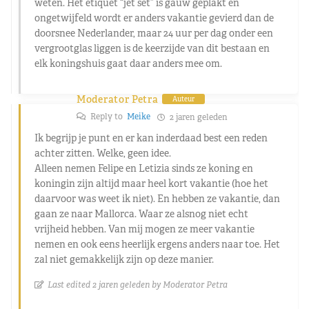
weten. Het etiquet “jet set” is gauw geplakt en
ongetwijfeld wordt er anders vakantie gevierd dan de
doorsnee Nederlander, maar 24 uur per dag onder een
vergrootglas liggen is de keerzijde van dit bestaan en
elk koningshuis gaat daar anders mee om.
Moderator Petra
Auteur
Reply to
Meike
2 jaren geleden
Ik begrijp je punt en er kan inderdaad best een reden
achter zitten. Welke, geen idee.
Alleen nemen Felipe en Letizia sinds ze koning en
koningin zijn altijd maar heel kort vakantie (hoe het
daarvoor was weet ik niet). En hebben ze vakantie, dan
gaan ze naar Mallorca. Waar ze alsnog niet echt
vrijheid hebben. Van mij mogen ze meer vakantie
nemen en ook eens heerlijk ergens anders naar toe. Het
zal niet gemakkelijk zijn op deze manier.
Last edited 2 jaren geleden by Moderator Petra