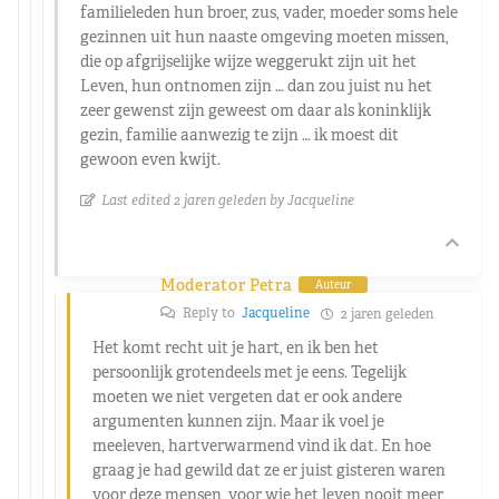
familieleden hun broer, zus, vader, moeder soms hele
gezinnen uit hun naaste omgeving moeten missen,
die op afgrijselijke wijze weggerukt zijn uit het
Leven, hun ontnomen zijn … dan zou juist nu het
zeer gewenst zijn geweest om daar als koninklijk
gezin, familie aanwezig te zijn … ik moest dit
gewoon even kwijt.
Last edited 2 jaren geleden by Jacqueline
Moderator Petra
Auteur
Reply to
Jacqueline
2 jaren geleden
Het komt recht uit je hart, en ik ben het
persoonlijk grotendeels met je eens. Tegelijk
moeten we niet vergeten dat er ook andere
argumenten kunnen zijn. Maar ik voel je
meeleven, hartverwarmend vind ik dat. En hoe
graag je had gewild dat ze er juist gisteren waren
voor deze mensen, voor wie het leven nooit meer