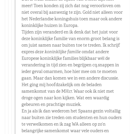
meer! Toen konden zij zich dat nog veroorloven om
niet overal bij aanwezig te zijn. Gold niet alleen voor
het Nederlandse koningshuis toen maar ook andere
koninklijke huizen in Europa.
Tijden zijn veranderd en ik denk dat het juist voor
deze koninklijke familie van enorm groot belang is
om juist samen naar buiten toe te treden. Ik schrijf
expres
deze koninklijke familie
omdat andere
Europese koninklijke families blijkbaar wél de
verandering in tijd zien en begrijpen cq.snappen in
ieder geval omarmen, hoe hier mee om te moeten
gaan. Maar dan komen we in een andere discussie.
Het ging mij hoofdzakelijk om de beladen
samenkomst van de MH17. Waar ook ik niet met
droge ogen naar kon kijken. Wat een waardig
gebeuren en prachtige muziek.
En ja als ik dan wederom het Spaans gezin voltallig
naar buiten zie treden om studenten en hun ouders
te verwelkomen en ik zag WA alleen op zo’n
belangrijke samenkomst waar vele ouders en