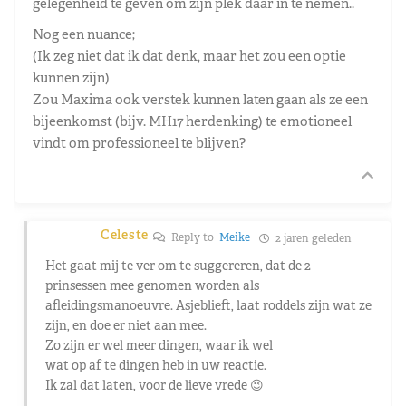
gelegenheid te geven om zijn plek daar in te nemen..
Nog een nuance;
(Ik zeg niet dat ik dat denk, maar het zou een optie
kunnen zijn)
Zou Maxima ook verstek kunnen laten gaan als ze een
bijeenkomst (bijv. MH17 herdenking) te emotioneel
vindt om professioneel te blijven?
Celeste
Reply to
Meike
2 jaren geleden
Het gaat mij te ver om te suggereren, dat de 2
prinsessen mee genomen worden als
afleidingsmanoeuvre. Asjeblieft, laat roddels zijn wat ze
zijn, en doe er niet aan mee.
Zo zijn er wel meer dingen, waar ik wel
wat op af te dingen heb in uw reactie.
Ik zal dat laten, voor de lieve vrede 😉