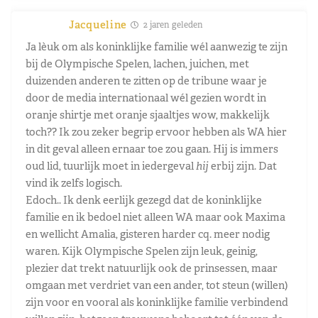
Jacqueline
2 jaren geleden
Ja lèuk om als koninklijke familie wél aanwezig te zijn
bij de Olympische Spelen, lachen, juichen, met
duizenden anderen te zitten op de tribune waar je
door de media internationaal wél gezien wordt in
oranje shirtje met oranje sjaaltjes wow, makkelijk
toch?? Ik zou zeker begrip ervoor hebben als WA hier
in dit geval alleen ernaar toe zou gaan. Hij is immers
oud lid, tuurlijk moet in iedergeval
hij
erbij zijn. Dat
vind ik zelfs logisch.
Edoch.. Ik denk eerlijk gezegd dat de koninklijke
familie en ik bedoel niet alleen WA maar ook Maxima
en wellicht Amalia, gisteren harder cq. meer nodig
waren. Kijk Olympische Spelen zijn leuk, geinig,
plezier dat trekt natuurlijk ook de prinsessen, maar
omgaan met verdriet van een ander, tot steun (willen)
zijn voor en vooral als koninklijke familie verbindend