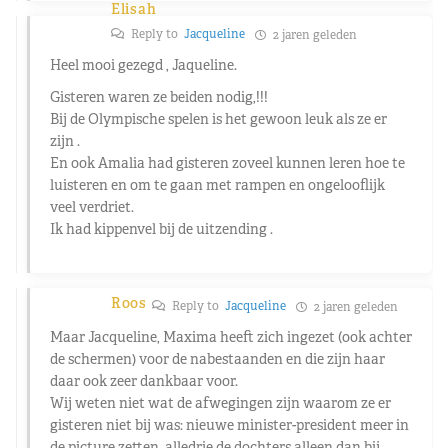
Elisah
Reply to
Jacqueline
2 jaren geleden
Heel mooi gezegd , Jaqueline.
Gisteren waren ze beiden nodig,!!!
Bij de Olympische spelen is het gewoon leuk als ze er
zijn .
En ook Amalia had gisteren zoveel kunnen leren hoe te
luisteren en om te gaan met rampen en ongelooflijk
veel verdriet.
Ik had kippenvel bij de uitzending .
Roos
Reply to
Jacqueline
2 jaren geleden
Maar Jacqueline, Maxima heeft zich ingezet (ook achter
de schermen) voor de nabestaanden en die zijn haar
daar ook zeer dankbaar voor.
Wij weten niet wat de afwegingen zijn waarom ze er
gisteren niet bij was: nieuwe minister-president meer in
de picture zetten, alledrie de dochters alleen dan bij