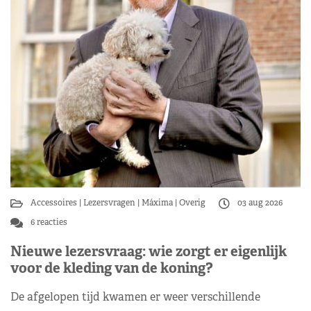
Accessoires
Lezersvragen
Máxima
Overig
03 aug 2026
6 reacties
Nieuwe lezersvraag: wie zorgt er eigenlijk
voor de kleding van de koning?
De afgelopen tijd kwamen er weer verschillende