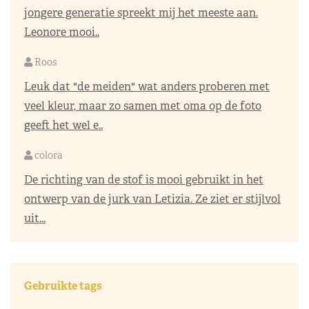
jongere generatie spreekt mij het meeste aan.
Leonore mooi..
Roos
Leuk dat "de meiden" wat anders proberen met
veel kleur, maar zo samen met oma op de foto
geeft het wel e..
colora
De richting van de stof is mooi gebruikt in het
ontwerp van de jurk van Letizia. Ze ziet er stijlvol
uit...
Gebruikte tags