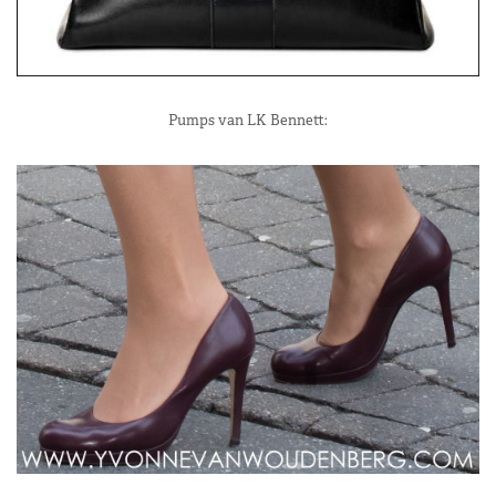
Pumps van LK Bennett: