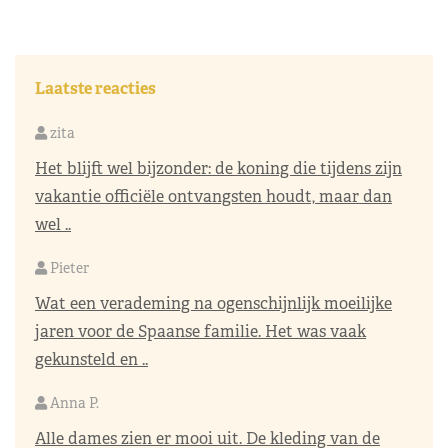
Laatste reacties
zita
Het blijft wel bijzonder: de koning die tijdens zijn
vakantie officiële ontvangsten houdt, maar dan
wel ..
Pieter
Wat een verademing na ogenschijnlijk moeilijke
jaren voor de Spaanse familie. Het was vaak
gekunsteld en ..
Anna P.
Alle dames zien er mooi uit. De kleding van de