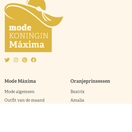
Mode Máxima
Oranjeprinsessen
Mode algemeen
Beatrix
Outfit van de maand
Amalia
Ontwerpers
Alexia
Accessoires
Ariane
Laurentien