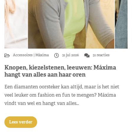
Accessoires
Máxima
31 jul 2026
31 reacties
Knopen, kiezelstenen, leeuwen: Máxima
hangt van alles aan haar oren
Een diamanten oorsteker kan altijd, maar is het niet
veel leuker om fashion en fun te mengen? Máxima
vindt van wel en hangt van alles…
Lees verder