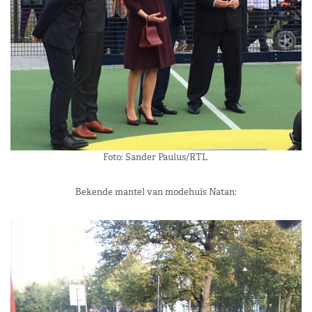
Foto: Sander Paulus/RTL
Bekende mantel van modehuis Natan: