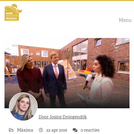
Menu
Door Josine Droogendijk
Máxima
22 apr 2016
0 reacties