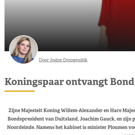
Door Josine Droogendijk
Koningspaar ontvangt Bond
Zijne Majesteit Koning Willem-Alexander en Hare Maje
Bondspresident van Duitsland, Joachim Gauck, en zijn p
Noordeinde. Namens het kabinet is minister Ploumen v