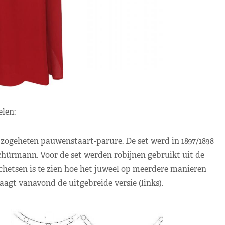
len:
zogeheten pauwenstaart-parure. De set werd in 1897/1898
hürmann. Voor de set werden robijnen gebruikt uit de
hetsen is te zien hoe het juweel op meerdere manieren
gt vanavond de uitgebreide versie (links).