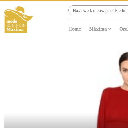
Home
Máxima
Ora