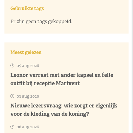
Gebruikte tags
Er zijn geen tags gekoppeld.
Meest gelezen
05 aug 2026
Leonor verrast met ander kapsel en felle
outfit bij receptie Marivent
03 aug 2026
Nieuwe lezersvraag: wie zorgt er eigenlijk
voor de kleding van de koning?
06 aug 2026