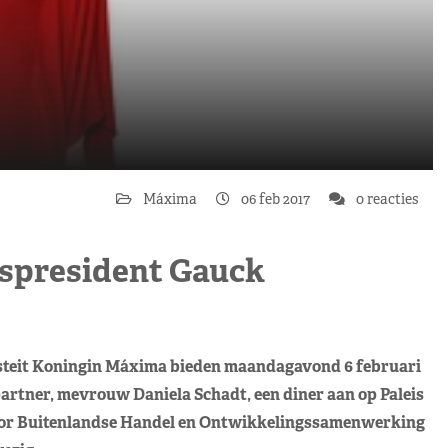
Máxima
06 feb 2017
0 reacties
spresident Gauck
steit Koningin Máxima bieden maandagavond 6 februari
artner, mevrouw Daniela Schadt, een diner aan op Paleis
oor Buitenlandse Handel en Ontwikkelingssamenwerking