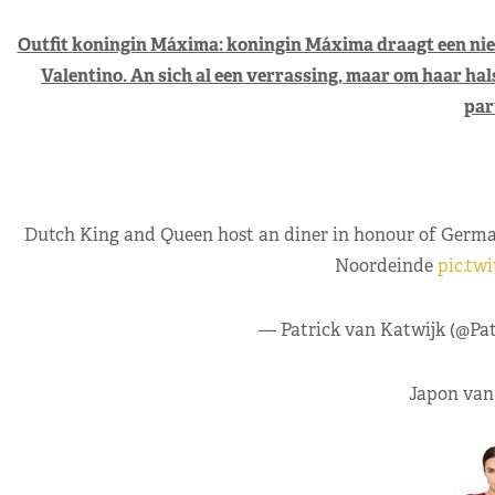
Outfit koningin Máxima: koningin Máxima draagt een nieu
Valentino. An sich al een verrassing, maar om haar hal
par
Dutch King and Queen host an diner in honour of German
Noordeinde
pic.tw
— Patrick van Katwijk (@Pa
Japon van 