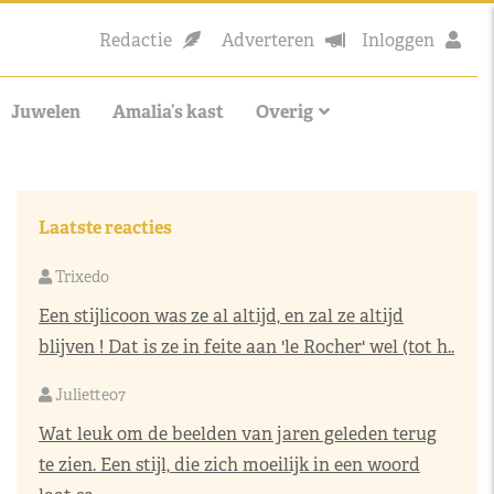
Redactie
Adverteren
Inloggen
Juwelen
Amalia’s kast
Overig
Laatste reacties
Trixedo
Een stijlicoon was ze al altijd, en zal ze altijd
blijven ! Dat is ze in feite aan 'le Rocher' wel (tot h..
Juliette07
Wat leuk om de beelden van jaren geleden terug
te zien. Een stijl, die zich moeilijk in een woord