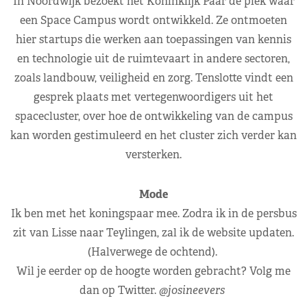
In Noordwijk bezoekt het Koninklijk Paar de plek waar
een Space Campus wordt ontwikkeld. Ze ontmoeten
hier startups die werken aan toepassingen van kennis
en technologie uit de ruimtevaart in andere sectoren,
zoals landbouw, veiligheid en zorg. Tenslotte vindt een
gesprek plaats met vertegenwoordigers uit het
spacecluster, over hoe de ontwikkeling van de campus
kan worden gestimuleerd en het cluster zich verder kan
versterken.
Mode
Ik ben met het koningspaar mee. Zodra ik in de persbus
zit van Lisse naar Teylingen, zal ik de website updaten.
(Halverwege de ochtend).
Wil je eerder op de hoogte worden gebracht? Volg me
dan op Twitter.
@josineevers