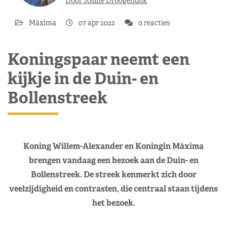
Door Josine Droogendijk
Máxima
07 apr 2022
0 reacties
Koningspaar neemt een
kijkje in de Duin- en
Bollenstreek
Koning Willem-Alexander en Koningin Máxima
brengen vandaag een bezoek aan de Duin- en
Bollenstreek. De streek kenmerkt zich door
veelzijdigheid en contrasten, die centraal staan tijdens
het bezoek.