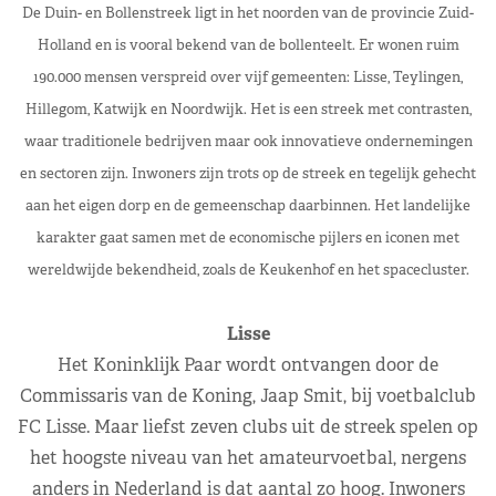
De Duin- en Bollenstreek ligt in het noorden van de provincie Zuid-
Holland en is vooral bekend van de bollenteelt. Er wonen ruim
190.000 mensen verspreid over vijf gemeenten: Lisse, Teylingen,
Hillegom, Katwijk en Noordwijk. Het is een streek met contrasten,
waar traditionele bedrijven maar ook innovatieve ondernemingen
en sectoren zijn. Inwoners zijn trots op de streek en tegelijk gehecht
aan het eigen dorp en de gemeenschap daarbinnen. Het landelijke
karakter gaat samen met de economische pijlers en iconen met
wereldwijde bekendheid, zoals de Keukenhof en het spacecluster.
Lisse
Het Koninklijk Paar wordt ontvangen door de
Commissaris van de Koning, Jaap Smit, bij voetbalclub
FC Lisse. Maar liefst zeven clubs uit de streek spelen op
het hoogste niveau van het amateurvoetbal, nergens
anders in Nederland is dat aantal zo hoog. Inwoners