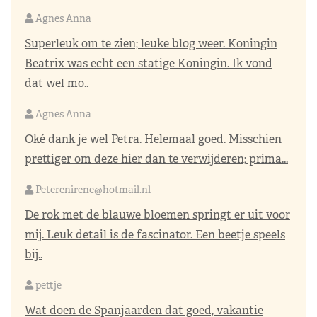
Agnes Anna
Superleuk om te zien; leuke blog weer. Koningin
Beatrix was echt een statige Koningin. Ik vond
dat wel mo..
Agnes Anna
Oké dank je wel Petra. Helemaal goed. Misschien
prettiger om deze hier dan te verwijderen; prima...
Peterenirene@hotmail.nl
De rok met de blauwe bloemen springt er uit voor
mij. Leuk detail is de fascinator. Een beetje speels
bij..
pettje
Wat doen de Spanjaarden dat goed, vakantie