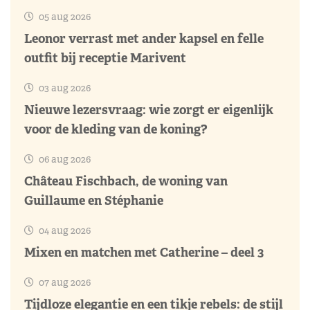
05 aug 2026
Leonor verrast met ander kapsel en felle
outfit bij receptie Marivent
03 aug 2026
Nieuwe lezersvraag: wie zorgt er eigenlijk
voor de kleding van de koning?
06 aug 2026
Château Fischbach, de woning van
Guillaume en Stéphanie
04 aug 2026
Mixen en matchen met Catherine – deel 3
07 aug 2026
Tijdloze elegantie en een tikje rebels: de stijl