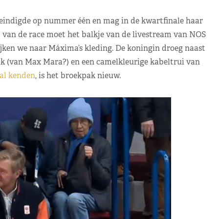
 eindigde op nummer één en mag in de kwartfinale haar
p van de race moet het balkje van de livestream van NOS
ijken we naar Máxima’s kleding. De koningin droeg naast
k (van Max Mara?) en een camelkleurige kabeltrui van
 al kenden
, is het broekpak nieuw.