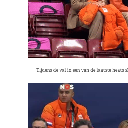
Tijdens de val in een van de laatste heat