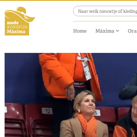
Home
Máxima
Ora