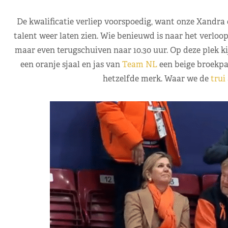
De kwalificatie verliep voorspoedig, want onze Xandra
talent weer laten zien. Wie benieuwd is naar het verloo
maar even terugschuiven naar 10.30 uur. Op deze plek k
een oranje sjaal en jas van
Team NL
een beige broekpa
hetzelfde merk. Waar we de
trui