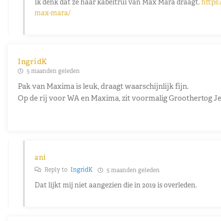
Ik denk dat ze haar kabeltrui van Max Mara draagt.
https
max-mara/
IngridK
5 maanden geleden
Pak van Maxima is leuk, draagt waarschijnlijk fijn.
Op de rij voor WA en Maxima, zit voormalig Groothertog Je
ani
Reply to
IngridK
5 maanden geleden
Dat lijkt mij niet aangezien die in 2019 is overleden.