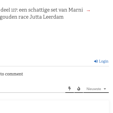
eel 117: een schattige set van Marni
→
 gouden race Jutta Leerdam
Login
n to comment
Nieuwste