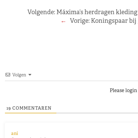
Volgende:
Máxima’s herdragen kleding d
←
Vorige:
Koningspaar bij
Volgen
Please logi
19
COMMENTAREN
ani