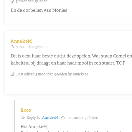
5 maanden geleden
En de oorbellen van Monies
AnnekeM
5 maanden geleden
Dit is echt haar beste outfit deze spelen. Wat staan Camel en
kabeltrui bij draagt en haar haar mooi in een staart, TOP
Last edited 5 maanden geleden by AnnekeM
Roos
Reply to
AnnekeM
5 maanden geleden
Hoi AnnekeM,