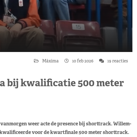
Máxima
10 feb 2026
19 reacties
bij kwalificatie 500 meter
vanmorgen weer acte de presence bij shorttrack. Willem-
walificeerde voor de kwartfinale 500 meter shorttrack.