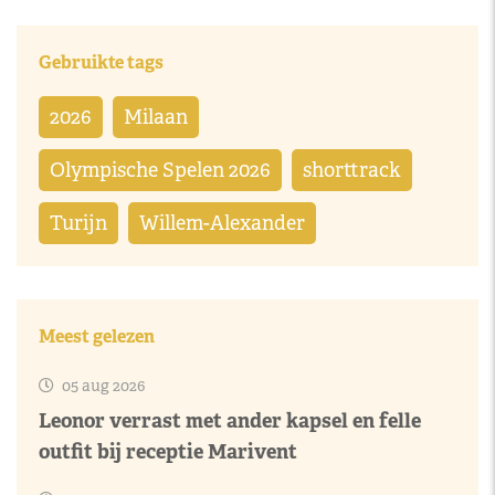
Gebruikte tags
2026
Milaan
Olympische Spelen 2026
shorttrack
Turijn
Willem-Alexander
Meest gelezen
05 aug 2026
Leonor verrast met ander kapsel en felle
outfit bij receptie Marivent