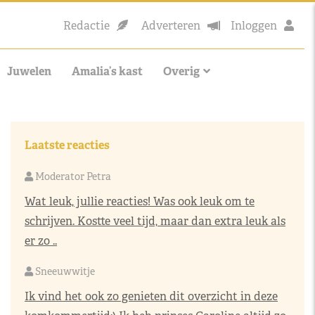
Redactie
Adverteren
Inloggen
Juwelen
Amalia’s kast
Overig
Laatste reacties
Moderator Petra
Wat leuk, jullie reacties! Was ook leuk om te
schrijven. Kostte veel tijd, maar dan extra leuk als
er zo ..
Sneeuwwitje
Ik vind het ook zo genieten dit overzicht in deze