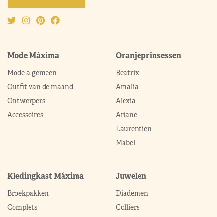
Mode Máxima
Oranjeprinsessen
Mode algemeen
Beatrix
Outfit van de maand
Amalia
Ontwerpers
Alexia
Accessoires
Ariane
Laurentien
Mabel
Kledingkast Máxima
Juwelen
Broekpakken
Diademen
Complets
Colliers