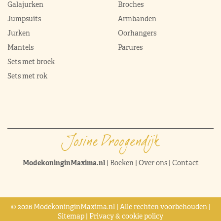
Galajurken
Broches
Jumpsuits
Armbanden
Jurken
Oorhangers
Mantels
Parures
Sets met broek
Sets met rok
ModekoninginMaxima.nl
|
Boeken
|
Over ons
|
Contact
© 2026 ModekoninginMaxima.nl | Alle rechten voorbehouden |
Sitemap
|
Privacy & cookie policy