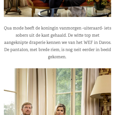
Qua mode heeft de koningin vanmorgen -uiteraard- iets
sobers uit de kast gehaald. De witte top met
aangeknipte draperie kennen we van het WEF in Davos.
De pantalon, met brede riem, is nog neit eerder in beeld
gekomen.