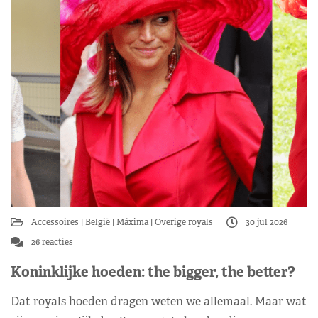
Accessoires
België
Máxima
Overige royals
30 jul 2026
26 reacties
Koninklijke hoeden: the bigger, the better?
Dat royals hoeden dragen weten we allemaal. Maar wat