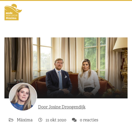
Door Josine Droogendijk
Máxima
21 okt 2020
0 reacties