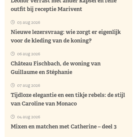
Leonor verrast met ander kapsel en felle
outfit bij receptie Marivent
03 aug 2026
Nieuwe lezersvraag: wie zorgt er eigenlijk
voor de kleding van de koning?
06 aug 2026
Château Fischbach, de woning van
Guillaume en Stéphanie
07 aug 2026
Tijdloze elegantie en een tikje rebels: de stijl
van Caroline van Monaco
04 aug 2026
Mixen en matchen met Catherine – deel 3