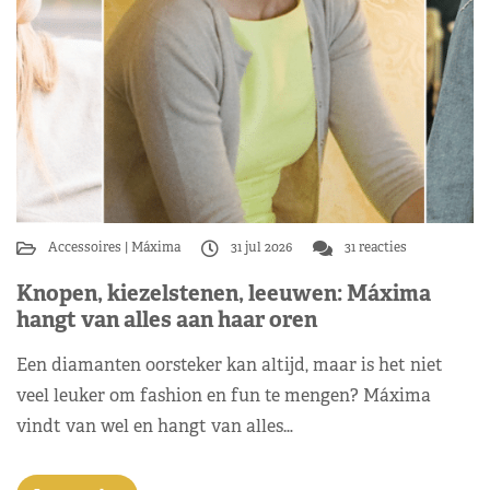
Accessoires
Máxima
31 jul 2026
31 reacties
Knopen, kiezelstenen, leeuwen: Máxima
hangt van alles aan haar oren
Een diamanten oorsteker kan altijd, maar is het niet
veel leuker om fashion en fun te mengen? Máxima
vindt van wel en hangt van alles…