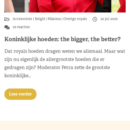
Accessoires
België
Máxima
Overige royals
30 jul 2026
26 reacties
Koninklijke hoeden: the bigger, the better?
Dat royals hoeden dragen weten we allemaal. Maar wat
zijn nu eigenlijk de allergrootste hoeden die er
gedragen zijn? Moderator Petra zette de grootste
koninklijke…
Lees verder