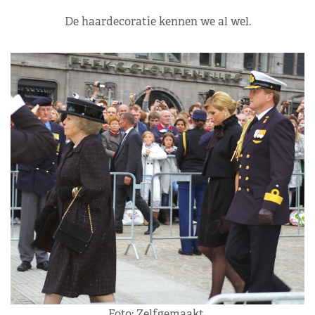
De haardecoratie kennen we al wel.
Foto: Zelfgemaakt