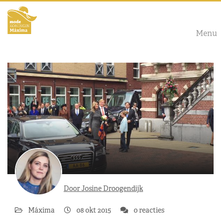
Menu
Door Josine Droogendijk
Máxima
08 okt 2015
0 reacties