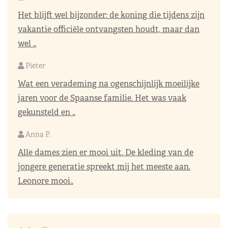
Het blijft wel bijzonder: de koning die tijdens zijn
vakantie officiële ontvangsten houdt, maar dan
wel ..
Pieter
Wat een verademing na ogenschijnlijk moeilijke
jaren voor de Spaanse familie. Het was vaak
gekunsteld en ..
Anna P.
Alle dames zien er mooi uit. De kleding van de
jongere generatie spreekt mij het meeste aan.
Leonore mooi..