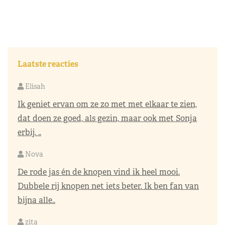
Laatste reacties
Elisah
Ik geniet ervan om ze zo met met elkaar te zien,
dat doen ze goed, als gezin, maar ook met Sonja
erbij. ..
Nova
De rode jas én de knopen vind ik heel mooi.
Dubbele rij knopen net iets beter. Ik ben fan van
bijna alle..
zita