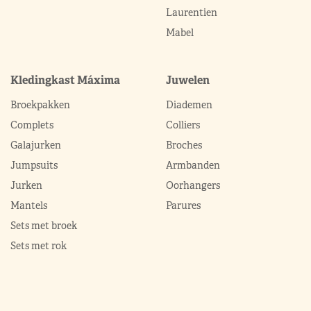
Laurentien
Mabel
Kledingkast Máxima
Juwelen
Broekpakken
Diademen
Complets
Colliers
Galajurken
Broches
Jumpsuits
Armbanden
Jurken
Oorhangers
Mantels
Parures
Sets met broek
Sets met rok