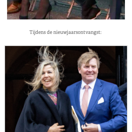
Tijdens de nieuwjaarsontvangst: