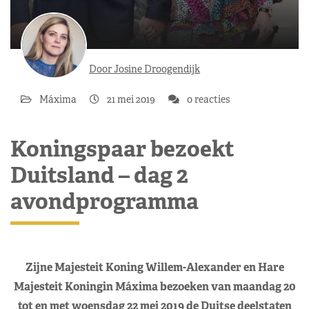
Door Josine Droogendijk
Máxima
21 mei 2019
0 reacties
Koningspaar bezoekt
Duitsland – dag 2
avondprogramma
Zijne Majesteit Koning Willem-Alexander en Hare
Majesteit Koningin Máxima bezoeken van maandag 20
tot en met woensdag 22 mei 2019 de Duitse deelstaten