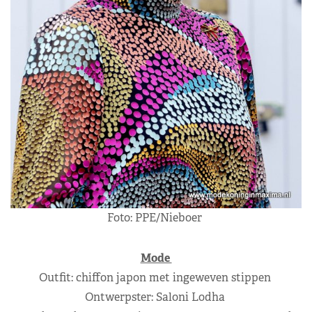
Foto: PPE/Nieboer
Mode
Outfit: chiffon japon met ingeweven stippen
Ontwerpster: Saloni Lodha