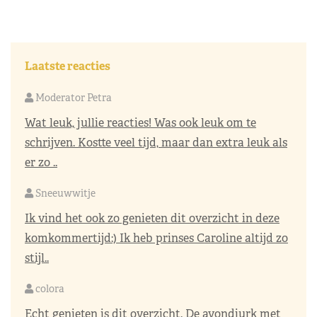
Laatste reacties
Moderator Petra
Wat leuk, jullie reacties! Was ook leuk om te
schrijven. Kostte veel tijd, maar dan extra leuk als
er zo ..
Sneeuwwitje
Ik vind het ook zo genieten dit overzicht in deze
komkommertijd:) Ik heb prinses Caroline altijd zo
stijl..
colora
Echt genieten is dit overzicht. De avondjurk met