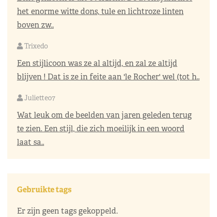
het enorme witte dons, tule en lichtroze linten
boven zw..
Trixedo
Een stijlicoon was ze al altijd, en zal ze altijd
blijven ! Dat is ze in feite aan 'le Rocher' wel (tot h..
Juliette07
Wat leuk om de beelden van jaren geleden terug
te zien. Een stijl, die zich moeilijk in een woord
laat sa..
Gebruikte tags
Er zijn geen tags gekoppeld.