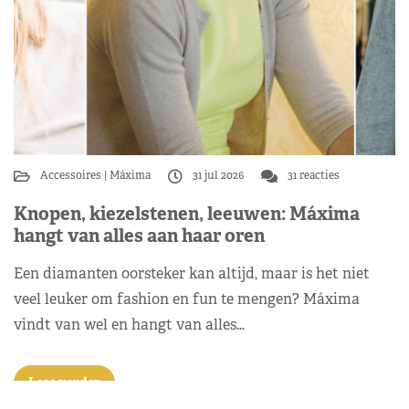
Accessoires
Máxima
31 jul 2026
31 reacties
Knopen, kiezelstenen, leeuwen: Máxima
hangt van alles aan haar oren
Een diamanten oorsteker kan altijd, maar is het niet
veel leuker om fashion en fun te mengen? Máxima
vindt van wel en hangt van alles…
Lees verder