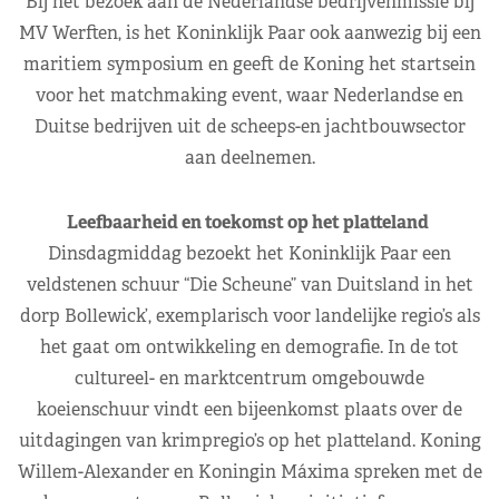
Bij het bezoek aan de Nederlandse bedrijvenmissie bij
MV Werften, is het Koninklijk Paar ook aanwezig bij een
maritiem symposium en geeft de Koning het startsein
voor het matchmaking event, waar Nederlandse en
Duitse bedrijven uit de scheeps-en jachtbouwsector
aan deelnemen.
Leefbaarheid en toekomst op het platteland
Dinsdagmiddag bezoekt het Koninklijk Paar een
veldstenen schuur “Die Scheune” van Duitsland in het
dorp Bollewick’, exemplarisch voor landelijke regio’s als
het gaat om ontwikkeling en demografie. In de tot
cultureel- en marktcentrum omgebouwde
koeienschuur vindt een bijeenkomst plaats over de
uitdagingen van krimpregio’s op het platteland. Koning
Willem-Alexander en Koningin Máxima spreken met de