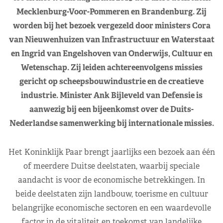
Mecklenburg-Voor-Pommeren en Brandenburg. Zij
worden bij het bezoek vergezeld door ministers Cora
van Nieuwenhuizen van Infrastructuur en Waterstaat
en Ingrid van Engelshoven van Onderwijs, Cultuur en
Wetenschap. Zij leiden achtereenvolgens missies
gericht op scheepsbouwindustrie en de creatieve
industrie. Minister Ank Bijleveld van Defensie is
aanwezig bij een bijeenkomst over de Duits-
Nederlandse samenwerking bij internationale missies.
Het Koninklijk Paar brengt jaarlijks een bezoek aan één
of meerdere Duitse deelstaten, waarbij speciale
aandacht is voor de economische betrekkingen. In
beide deelstaten zijn landbouw, toerisme en cultuur
belangrijke economische sectoren en een waardevolle
factor in de vitaliteit en toekomst van landelijke