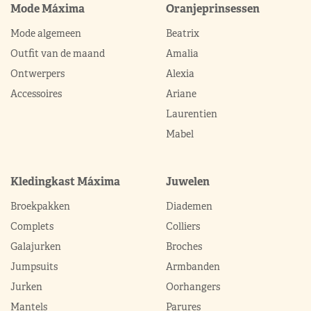
Mode Máxima
Oranjeprinsessen
Mode algemeen
Beatrix
Outfit van de maand
Amalia
Ontwerpers
Alexia
Accessoires
Ariane
Laurentien
Mabel
Kledingkast Máxima
Juwelen
Broekpakken
Diademen
Complets
Colliers
Galajurken
Broches
Jumpsuits
Armbanden
Jurken
Oorhangers
Mantels
Parures