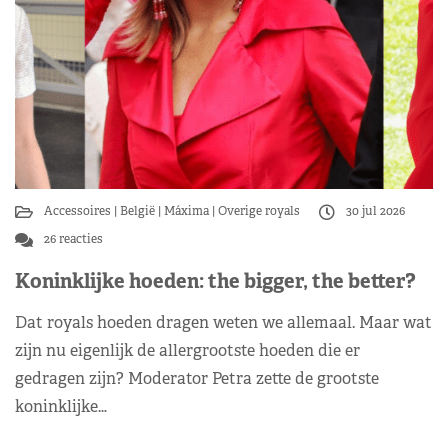
Accessoires
België
Máxima
Overige royals
30 jul 2026
26 reacties
Koninklijke hoeden: the bigger, the better?
Dat royals hoeden dragen weten we allemaal. Maar wat
zijn nu eigenlijk de allergrootste hoeden die er
gedragen zijn? Moderator Petra zette de grootste
koninklijke…