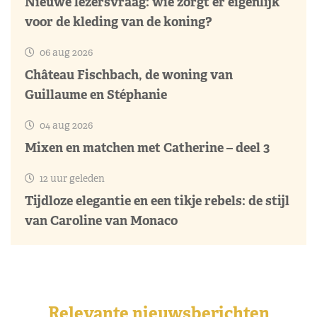
Nieuwe lezersvraag: wie zorgt er eigenlijk
voor de kleding van de koning?
06 aug 2026
Château Fischbach, de woning van
Guillaume en Stéphanie
04 aug 2026
Mixen en matchen met Catherine – deel 3
12 uur geleden
Tijdloze elegantie en een tikje rebels: de stijl
van Caroline van Monaco
Relevante nieuwsberichten