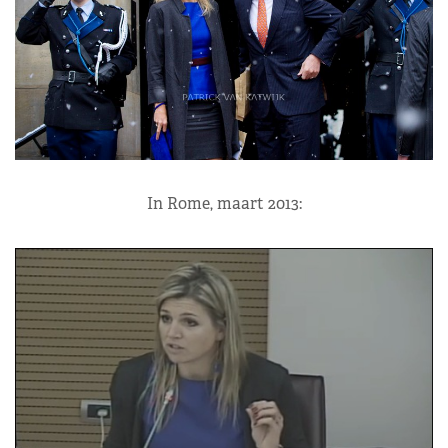
In Rome, maart 2013: