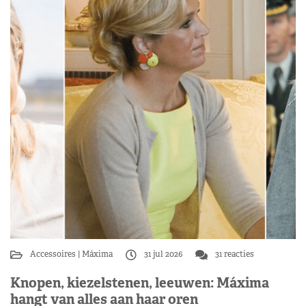
Accessoires
Máxima
31 jul 2026
31 reacties
Knopen, kiezelstenen, leeuwen: Máxima
hangt van alles aan haar oren