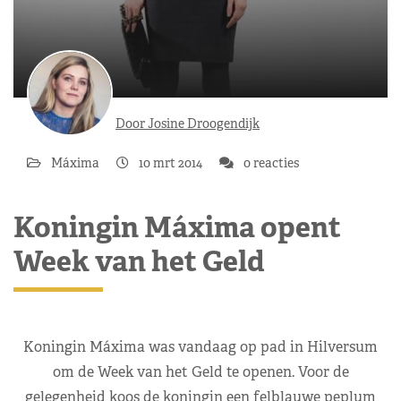
Door Josine Droogendijk
Máxima
10 mrt 2014
0 reacties
Koningin Máxima opent
Week van het Geld
Koningin Máxima was vandaag op pad in Hilversum
om de Week van het Geld te openen. Voor de
gelegenheid koos de koningin een felblauwe peplum