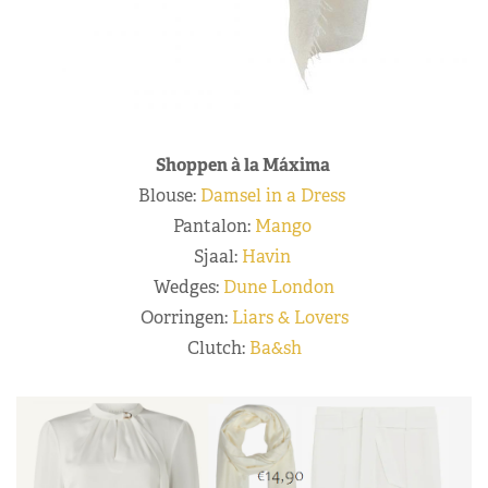
Shoppen à la Máxima
Blouse:
Damsel in a Dress
Pantalon:
Mango
Sjaal:
Havin
Wedges:
Dune London
Oorringen:
Liars & Lovers
Clutch:
Ba&sh