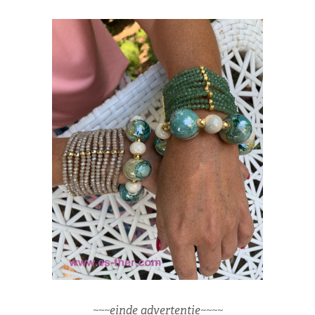
~~~einde advertentie~~~~