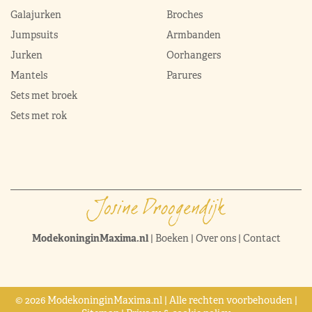
Galajurken
Broches
Jumpsuits
Armbanden
Jurken
Oorhangers
Mantels
Parures
Sets met broek
Sets met rok
ModekoninginMaxima.nl
|
Boeken
|
Over ons
|
Contact
© 2026 ModekoninginMaxima.nl | Alle rechten voorbehouden |