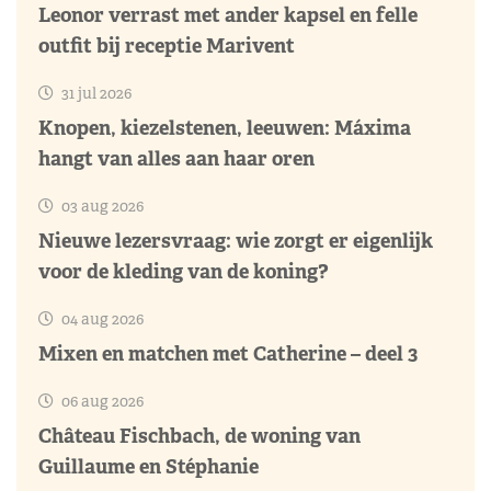
Leonor verrast met ander kapsel en felle
outfit bij receptie Marivent
31 jul 2026
Knopen, kiezelstenen, leeuwen: Máxima
hangt van alles aan haar oren
03 aug 2026
Nieuwe lezersvraag: wie zorgt er eigenlijk
voor de kleding van de koning?
04 aug 2026
Mixen en matchen met Catherine – deel 3
06 aug 2026
Château Fischbach, de woning van
Guillaume en Stéphanie