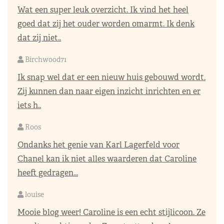
Wat een super leuk overzicht. Ik vind het heel
goed dat zij het ouder worden omarmt. Ik denk
dat zij niet..
Birchwood71
Ik snap wel dat er een nieuw huis gebouwd wordt.
Zij kunnen dan naar eigen inzicht inrichten en er
iets h..
Roos
Ondanks het genie van Karl Lagerfeld voor
Chanel kan ik niet alles waarderen dat Caroline
heeft gedragen...
louise
Mooie blog weer! Caroline is een echt stijlicoon. Ze