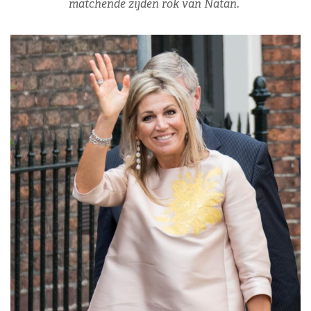
matchende zijden rok van Natan.