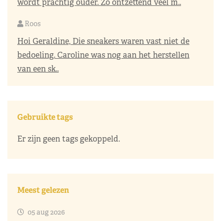
wordt prachtig ouder. Zo ontzettend veel m..
Roos
Hoi Geraldine, Die sneakers waren vast niet de
bedoeling. Caroline was nog aan het herstellen
van een sk..
Gebruikte tags
Er zijn geen tags gekoppeld.
Meest gelezen
05 aug 2026