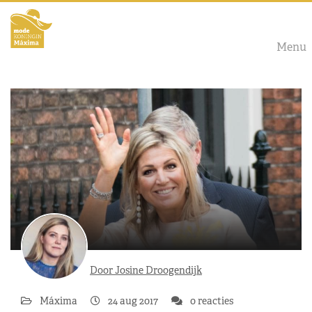
Menu
Door Josine Droogendijk
Máxima
24 aug 2017
0 reacties