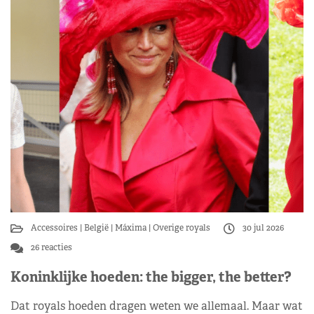
Accessoires
België
Máxima
Overige royals
30 jul 2026
26 reacties
Koninklijke hoeden: the bigger, the better?
Dat royals hoeden dragen weten we allemaal. Maar wat