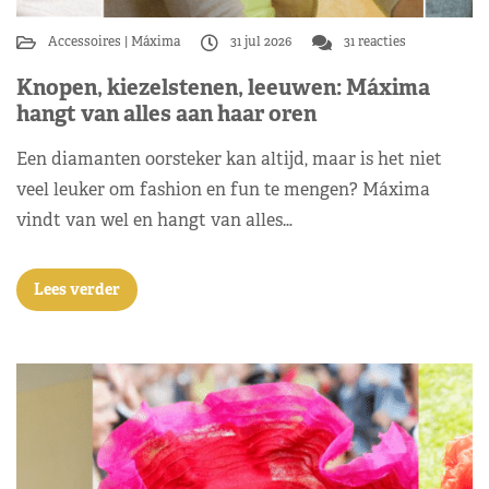
Accessoires
Máxima
31 jul 2026
31 reacties
Knopen, kiezelstenen, leeuwen: Máxima
hangt van alles aan haar oren
Een diamanten oorsteker kan altijd, maar is het niet
veel leuker om fashion en fun te mengen? Máxima
vindt van wel en hangt van alles…
Lees verder