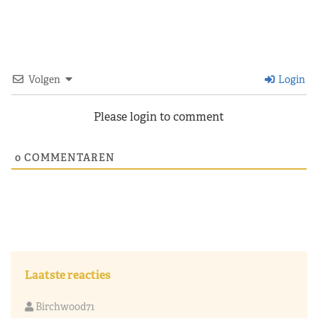
Volgen
Login
Please login to comment
0
COMMENTAREN
Laatste reacties
Birchwood71