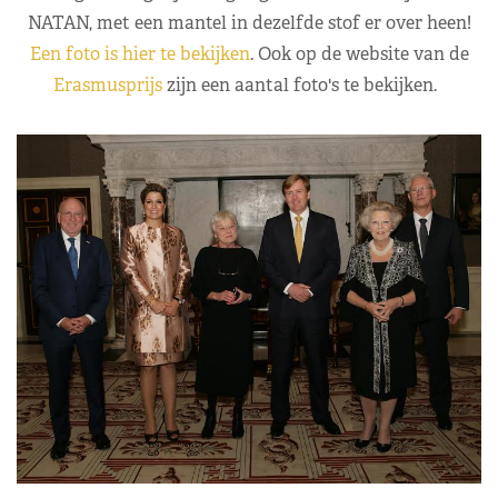
NATAN, met een mantel in dezelfde stof er over heen!
Een foto is hier te bekijken
. Ook op de website van de
Erasmusprijs
zijn een aantal foto's te bekijken.