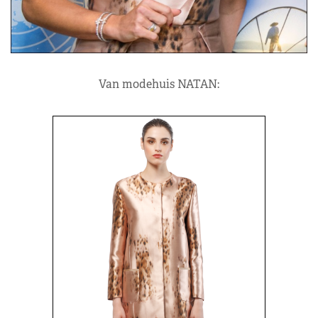
Van modehuis NATAN: