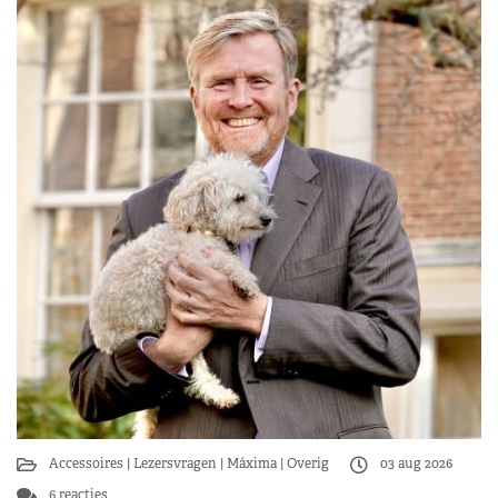
Accessoires
Lezersvragen
Máxima
Overig
03 aug 2026
6 reacties