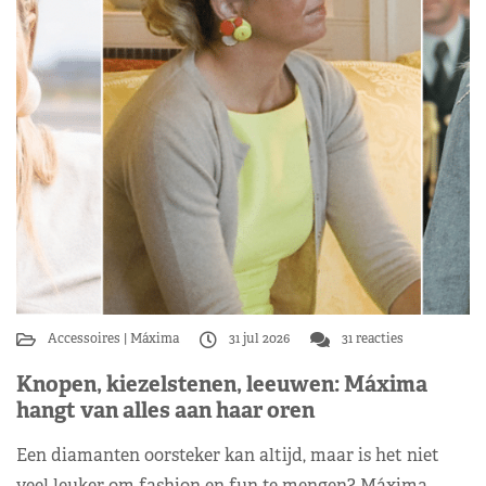
Accessoires
Máxima
31 jul 2026
31 reacties
Knopen, kiezelstenen, leeuwen: Máxima
hangt van alles aan haar oren
Een diamanten oorsteker kan altijd, maar is het niet
veel leuker om fashion en fun te mengen? Máxima