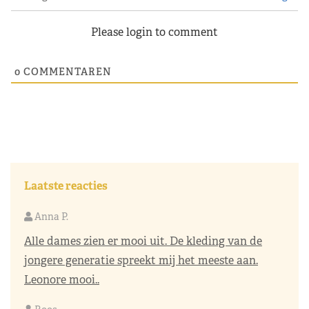
Please login to comment
0
COMMENTAREN
Laatste reacties
Anna P.
Alle dames zien er mooi uit. De kleding van de
jongere generatie spreekt mij het meeste aan.
Leonore mooi..