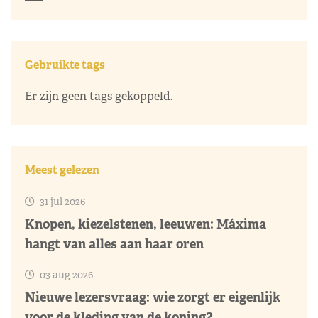
Gebruikte tags
Er zijn geen tags gekoppeld.
Meest gelezen
31 jul 2026
Knopen, kiezelstenen, leeuwen: Máxima
hangt van alles aan haar oren
03 aug 2026
Nieuwe lezersvraag: wie zorgt er eigenlijk
voor de kleding van de koning?