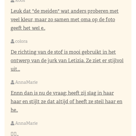
Roos
Leuk dat "de meiden" wat anders proberen met
veel kleur, maar zo samen met oma op de foto
geeft het wel e..
colora
De richting van de stof is mooi gebruikt in het
ontwerp van de jurk van Letizia. Ze ziet er stijlvol
uit...
AnnaMarie
Ennn dan is nu de vraag: heeft zij slag in haar
haar en stijlt ze dat altijd of heeft ze steil haar en
he..
AnnaMarie
👌🏼..