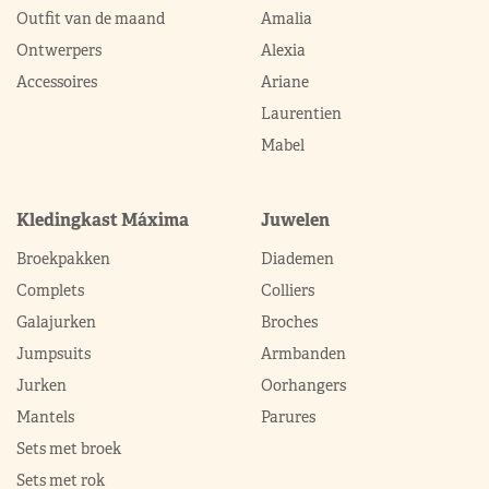
Outfit van de maand
Amalia
Ontwerpers
Alexia
Accessoires
Ariane
Laurentien
Mabel
Kledingkast Máxima
Juwelen
Broekpakken
Diademen
Complets
Colliers
Galajurken
Broches
Jumpsuits
Armbanden
Jurken
Oorhangers
Mantels
Parures
Sets met broek
Sets met rok