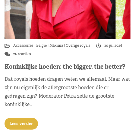
Accessoires
België
Máxima
Overige royals
30 jul 2026
26 reacties
Koninklijke hoeden: the bigger, the better?
Dat royals hoeden dragen weten we allemaal. Maar wat
zijn nu eigenlijk de allergrootste hoeden die er
gedragen zijn? Moderator Petra zette de grootste
koninklijke…
Lees verder