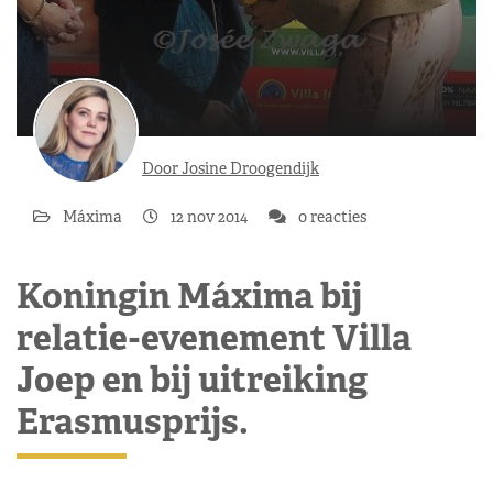
Door Josine Droogendijk
Máxima
12 nov 2014
0 reacties
Koningin Máxima bij
relatie-evenement Villa
Joep en bij uitreiking
Erasmusprijs.