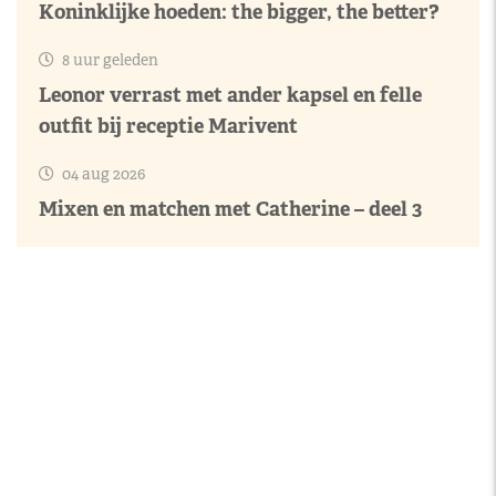
Koninklijke hoeden: the bigger, the better?
8 uur geleden
Leonor verrast met ander kapsel en felle
outfit bij receptie Marivent
04 aug 2026
Mixen en matchen met Catherine – deel 3