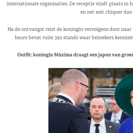
internationale organisaties. De receptie vindt plaats in h
en net wat chiquer dan 
Na de ontvangst reist de koningin vervolgens door naar 
beurs bevat ruim 350 stands waar bezoekers kennism
Outfit: koningin Máxima draagt een japon van groen