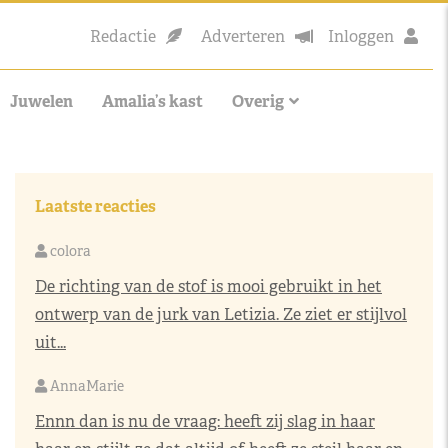
Redactie
Adverteren
Inloggen
Juwelen
Amalia’s kast
Overig
Laatste reacties
colora
De richting van de stof is mooi gebruikt in het
ontwerp van de jurk van Letizia. Ze ziet er stijlvol
uit...
AnnaMarie
Ennn dan is nu de vraag: heeft zij slag in haar