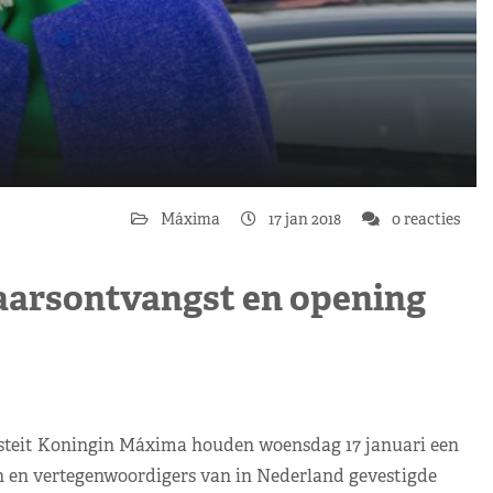
Máxima
17 jan 2018
0 reacties
aarsontvangst en opening
steit Koningin Máxima houden woensdag 17 januari een
 en vertegenwoordigers van in Nederland gevestigde