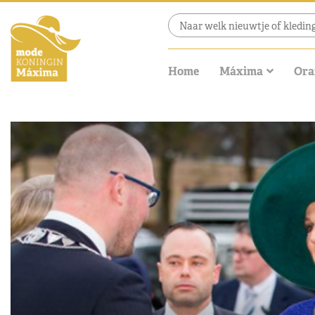
Home
Máxima
Ora