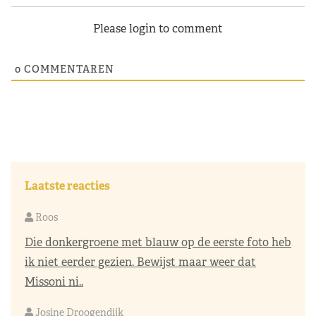
Please login to comment
0
COMMENTAREN
Laatste reacties
Roos
Die donkergroene met blauw op de eerste foto heb
ik niet eerder gezien. Bewijst maar weer dat
Missoni ni..
Josine Droogendijk