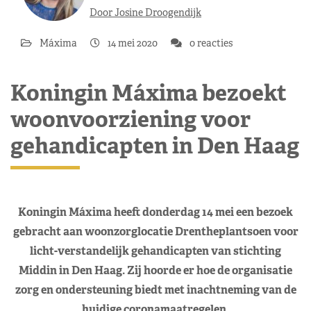
Door Josine Droogendijk
Máxima
14 mei 2020
0 reacties
Koningin Máxima bezoekt
woonvoorziening voor
gehandicapten in Den Haag
Koningin Máxima heeft donderdag 14 mei een bezoek
gebracht aan woonzorglocatie Drentheplantsoen voor
licht-verstandelijk gehandicapten van stichting
Middin in Den Haag. Zij hoorde er hoe de organisatie
zorg en ondersteuning biedt met inachtneming van de
huidige coronamaatregelen.