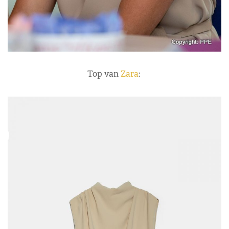
Top van
Zara
: