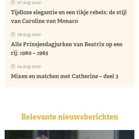
07 aug 2026
Tijdloze elegantie en een tikje rebels: de stijl
van Caroline van Monaco
08 aug 2026
Alle Prinsjesdagjurken van Beatrix op een
rij: 1980 – 1985
04 aug 2026
Mixen en matchen met Catherine – deel 3
Relevante nieuwsberichten