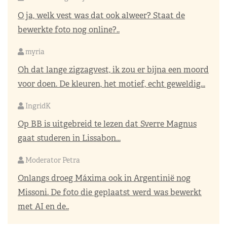
O ja, welk vest was dat ook alweer? Staat de
bewerkte foto nog online?..
myria
Oh dat lange zigzagvest, ik zou er bijna een moord
voor doen. De kleuren, het motief, echt geweldig...
IngridK
Op BB is uitgebreid te lezen dat Sverre Magnus
gaat studeren in Lissabon...
Moderator Petra
Onlangs droeg Máxima ook in Argentinië nog
Missoni. De foto die geplaatst werd was bewerkt
met AI en de..