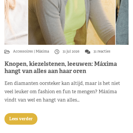
Accessoires
Máxima
31 jul 2026
31 reacties
Knopen, kiezelstenen, leeuwen: Máxima
hangt van alles aan haar oren
Een diamanten oorsteker kan altijd, maar is het niet
veel leuker om fashion en fun te mengen? Máxima
vindt van wel en hangt van alles…
Lees verder