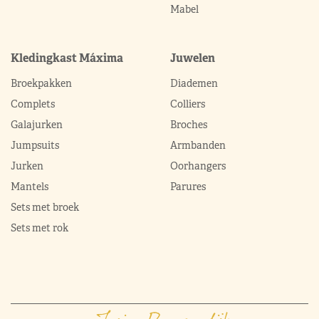
Mabel
Kledingkast Máxima
Juwelen
Broekpakken
Diademen
Complets
Colliers
Galajurken
Broches
Jumpsuits
Armbanden
Jurken
Oorhangers
Mantels
Parures
Sets met broek
Sets met rok