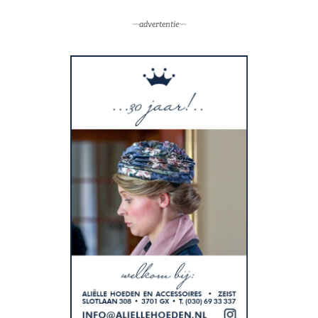
~~advertentie~~