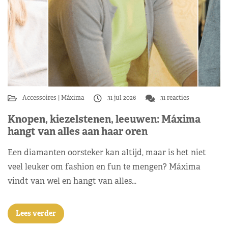
Accessoires
Máxima
31 jul 2026
31 reacties
Knopen, kiezelstenen, leeuwen: Máxima
hangt van alles aan haar oren
Een diamanten oorsteker kan altijd, maar is het niet
veel leuker om fashion en fun te mengen? Máxima
vindt van wel en hangt van alles…
Lees verder