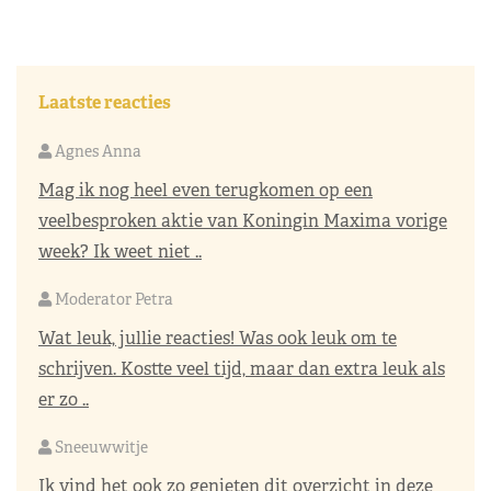
Laatste reacties
Agnes Anna
Mag ik nog heel even terugkomen op een
veelbesproken aktie van Koningin Maxima vorige
week? Ik weet niet ..
Moderator Petra
Wat leuk, jullie reacties! Was ook leuk om te
schrijven. Kostte veel tijd, maar dan extra leuk als
er zo ..
Sneeuwwitje
Ik vind het ook zo genieten dit overzicht in deze