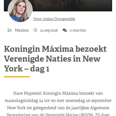
Door Josine Droogendijk
Máxima
24 sep 2018
0 reacties
Koningin Máxima bezoekt
Verenigde Naties in New
York – dag 1
Hare Majesteit Koningin Máxima bezoekt van
maandagmiddag 24 tot en met woensdag 26 september
New York ter gelegenheid van de jaarlijkse Algemene
Vergadering van de Verenigde Naties (AVVN). Zij doet