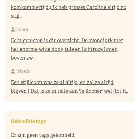
komkommertijd:) Ik heb prinses Caroline altijd zo
stijl..
colora
Echt genieten is dit overzicht. De avondjurk met
het enorme witte dons, tule en lichtroze linten
boven zw..
Trixedo
Een stijlicoon was ze al altijd, en zal ze altijd
blijven ! Dat is ze in feite aan 'le Rocher' wel (tot h..
Gebruikte tags
Er zijn geen tags gekoppeld.