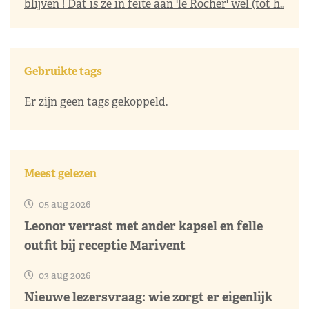
blijven ! Dat is ze in feite aan 'le Rocher' wel (tot h..
Gebruikte tags
Er zijn geen tags gekoppeld.
Meest gelezen
05 aug 2026
Leonor verrast met ander kapsel en felle
outfit bij receptie Marivent
03 aug 2026
Nieuwe lezersvraag: wie zorgt er eigenlijk