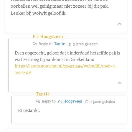
oorbellen wel geinig maar niet zozeer bij dit pak.
Leuker bij wolwit geloof ik.
P J Hoogeveen
Reply to
Tantie
3 jaren geleden
Even opgezocht, geloof dat t inderdaad hetzelfde pak is
wat ze droeg bij aankomst in Griekenland
https://assets.nouveau.nl/224321394/webp/fill/1080×4-
3/0.5×0.5
Tantie
Reply to
P J Hoogeveen
3 jaren geleden
PJ bedankt.