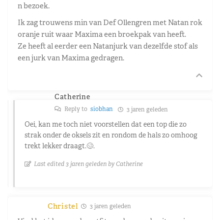
n bezoek.
Ik zag trouwens min van Def Ollengren met Natan rok
oranje ruit waar Maxima een broekpak van heeft.
Ze heeft al eerder een Natanjurk van dezelfde stof als
een jurk van Maxima gedragen.
Catherine
Reply to
siobhan
3 jaren geleden
Oei, kan me toch niet voorstellen dat een top die zo
strak onder de oksels zit en rondom de hals zo omhoog
trekt lekker draagt.🥴.
Last edited 3 jaren geleden by Catherine
Christel
3 jaren geleden