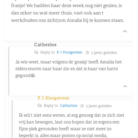
franje! We hadden haar deze week nog niet gezien, is
dan zeker nu wat meer thuis, vast ook aan t
werk(buiten ons zicht)om Amalia bij te kunnen staan.
Catherine
Reply to
P J Hoogeveen
3 jaren geleden
Ja wie weet, maar volgens de ‘gossip’ heeft Amalia het
elders enorm naar haar zin en dat is haar van harte
gegund😁.
P J Hoogeveen
Reply to
Catherine
3 jaren geleden
Ik wil t niet eens weten, al erg genoeg dat ze zich niet
vrij kan bewegen, laat ons hopen dat ze ergens een
fijne plek gevonden heeft waar ze niet meer zo
beperkt is, alles maar posten op social media,