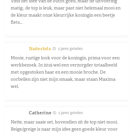
Vind het idee van de outfit goed, maar de uitvoering
matig.. de top is leuk, maar past niet helemaal mooi en
de kleur maakt onze kleurrijke koningin een beetje
flets…
Nadeshda
3 jaren geleden
Mooie, rustige look voor de koningin, prima voor een
werkbezoek. In 2019 wel een verzorgder totaalbeeld
met opgestoken haar en een mooie broche. De
oorbellen zijn niet mijn smaak, maar staan Maxima
wel.
Catherine
3 jaren geleden
Nette, maar saaie set, bovendien zit de top niet mooi.
Beige/greige is naar mijn idee geen goede kleur voor