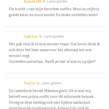
AnnekeM
3 jaren geleden
Dit is echt 1 van mijn favoriete outfits. Mooi en stijlvol,
goede kleur en mooi model. En leuke oorbellen weer!
Ladie24
3 jaren geleden
Het pak vind ik in 2019 mooier staan. Dat komt denk ik
ook door het haar waarvoor het allemaal net wat
mooier oogt.
Oorbellen mmwhaa.. Heeft ze niet al wat er op lijkt?
Tantie
3 jaren geleden
De camellook bevalt Máxima goed. Dit is wat mij
betreft een prima outfit voor dit informele bezoek.
Droeg ze deze kleding ook niet tijdens aankomst
staatsbezoek Griekenland in Athene? Ik vind de