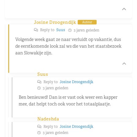
Josine Droogendijk
Auteur
Reply to
Suus
3 jaren geleden
Volgende week gaat ze naar verluidt op vakantie, dus
de eerstkomende look zal ws die van het staatsbezoek
aan Slowakije zijn.
Suus
Reply to
Josine Droogendijk
3 jaren geleden
Ben benieuwd! Dan is er vast ook weer een kapper
mee, dat helpt toch ook voor het totaalplaatje.
Nadeshda
Reply to
Josine Droogendijk
3 jaren geleden