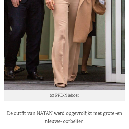
(c) PPE/Nieboer
De outfit van NATAN werd opgevrolijkt met grote -en
nieuwe- oorbellen.