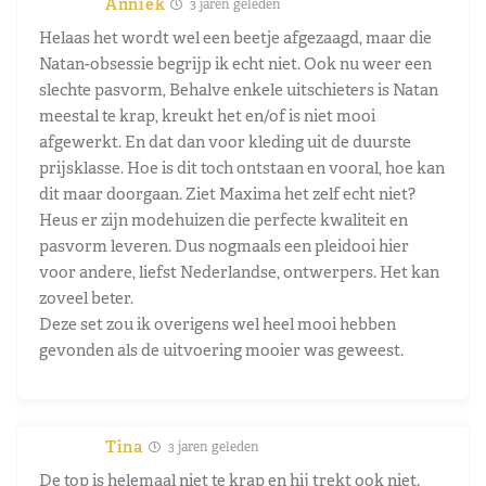
Anniek
3 jaren geleden
Helaas het wordt wel een beetje afgezaagd, maar die
Natan-obsessie begrijp ik echt niet. Ook nu weer een
slechte pasvorm, Behalve enkele uitschieters is Natan
meestal te krap, kreukt het en/of is niet mooi
afgewerkt. En dat dan voor kleding uit de duurste
prijsklasse. Hoe is dit toch ontstaan en vooral, hoe kan
dit maar doorgaan. Ziet Maxima het zelf echt niet?
Heus er zijn modehuizen die perfecte kwaliteit en
pasvorm leveren. Dus nogmaals een pleidooi hier
voor andere, liefst Nederlandse, ontwerpers. Het kan
zoveel beter.
Deze set zou ik overigens wel heel mooi hebben
gevonden als de uitvoering mooier was geweest.
Tina
3 jaren geleden
De top is helemaal niet te krap en hij trekt ook niet.