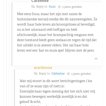
Catherine
Reply to
Suus
3 jaren geleden
Mee eens Suus, maar het zijn met name de
buitenlandse (social) media die dit aanzwengelen. Ze
wordt haar hele leven als kroonprinses al beveiligd,
nu is het uiteraard véél heftiger en héél
afschuwelijk, maar het krampachtig omgaan met
deze toestand biedt geen soelaas en tegen de tijd dat
het uitlekt is ze alweer elders. Het zal haar hele
leven wel een ‘kat en muis spel’ blijven met de pers.
maribrune
Reply to
Catherine
3 jaren geleden
Wat mij stoort in dit soort berichtgevingen ( los
van of ze waar zijn of niet) is :
Enerzijds haar eigen mening dat het zich niet vrij
kunnen bewegen werkelijk moeilijk is en dat
geloof ik echt,