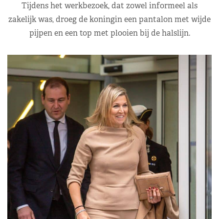
Tijdens het werkbezoek, dat zowel informeel als
zakelijk was, droeg de koningin een pantalon met wijde
pijpen en een top met plooien bij de halslijn.