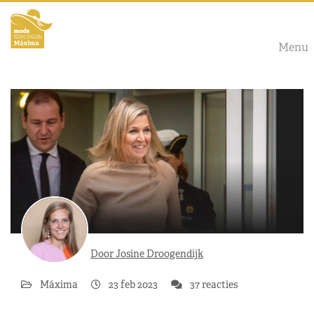
Menu
Door Josine Droogendijk
Máxima
23 feb 2023
37 reacties