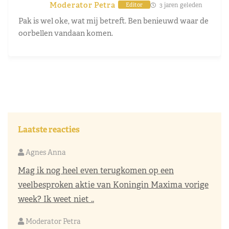
Moderator Petra
3 jaren geleden
Editor
Pak is wel oke, wat mij betreft. Ben benieuwd waar de
oorbellen vandaan komen.
Laatste reacties
Agnes Anna
Mag ik nog heel even terugkomen op een
veelbesproken aktie van Koningin Maxima vorige
week? Ik weet niet ..
Moderator Petra