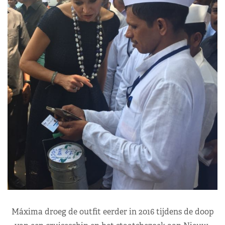
Máxima droeg de outfit eerder in 2016 tijdens de doop