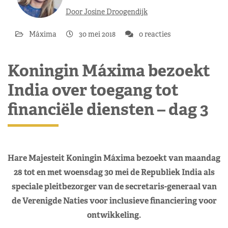
Door Josine Droogendijk
Máxima
30 mei 2018
0 reacties
Koningin Máxima bezoekt
India over toegang tot
financiële diensten – dag 3
Hare Majesteit Koningin Máxima bezoekt van maandag
28 tot en met woensdag 30 mei de Republiek India als
speciale pleitbezorger van de secretaris-generaal van
de Verenigde Naties voor inclusieve financiering voor
ontwikkeling.