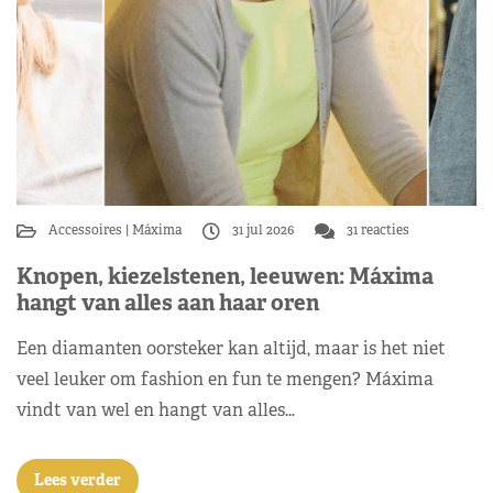
Accessoires
Máxima
31 jul 2026
31 reacties
Knopen, kiezelstenen, leeuwen: Máxima
hangt van alles aan haar oren
Een diamanten oorsteker kan altijd, maar is het niet
veel leuker om fashion en fun te mengen? Máxima
vindt van wel en hangt van alles…
Lees verder