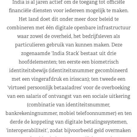
India is al jaren actief om de toegang tot officiële
financiële diensten voor iedereen mogelijk te maken.
Het land doet dit onder meer door beleid te
combineren met één digitale openbare infrastructuur
waar zowel de overheid, het bedrijfsleven als
particulieren gebruik van kunnen maken. Deze
zogenaamde ‘India Stack’ bestaat uit drie
hoofdelementen; ten eerste een biometrisch
identiteitsbewijs (identiteitsnummer gecombineerd
met een vingerafdruk en irisscan); ten tweede een
‘virtueel persoonlijk betaaladres’ voor de overboeking
van een salaris of ontvangst van een sociale uitkering
(combinatie van identiteitsnummer,
bankrekeningnummer, mobiel telefoonnummer) en ten
derde de koppeling van digitale betalingssystemen,
‘interoperabiliteit’, zodat bijvoorbeeld geld overmaken