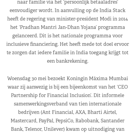
naar familie via het ‘persoonlijk betaaladres’
eenvoudiger wordt. In aanvulling op de India Stack
heeft de regering van minister-president Modi in 2014
het ‘Pradhan Mantri Jan-Dhan Yojana’ programma
gelanceerd. Dit is het nationale programma voor
inclusieve financiering. Het heeft mede tot doel ervoor
te zorgen dat iedere familie in India toegang krijgt tot
een bankrekening.
Woensdag 30 mei bezoekt Koningin Máxima Mumbai
waar zij aanwezig is bij een bijeenkomst van het ‘CEO
Partnership for Financial Inclusion’. Dit informele
samenwerkingsverband van tien internationale
bedrijven (Ant Financial, AXA, Bharti Airtel,
Mastercard, PayPal, PepsiCo, Rabobank, Santander
Bank, Telenor, Unilever) kwam op uitnodiging van