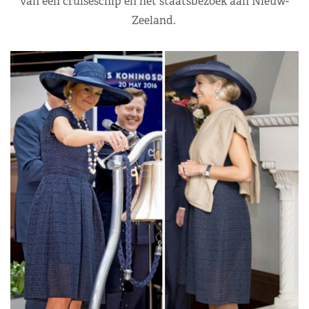
van een cruiseschip en het staatsbezoek aan Nieuw-
Zeeland.