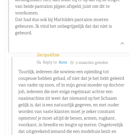
van beide pantalon pijpen afspeld, juist om dit te
voorkomen.
Dat had dus ook bij Mathilde’s pantalon moeten
gebeuren. Ik vind het onbegrijpelijk dat dat niet is
gebeurd.
Jacqueline
Reply to
Roos
5 maanden geleden
Tuurlijk, iedereen die sowieso een opleiding tot
coupeuse hebben gehad, of niet dat je het hebt geleerd
van vader op zoon, of in mijn geval moeder op dochter
joh, iedereen die met enige regelmaat achter een
naaimachine zit weet dat niemand op het lichaam
gelijk is, dat is een natuurlijk gegeven, en met ouder
worden van vaste klanten moet je zeker constant
opmeten! je moet altijd de benen, armen, rugkant,
voorkant, in breedte en lengte op meten. Ongelovelijk
dat uitgerekend iemand die een modehuis bezit en