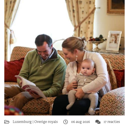
Luxemburg
Overige royals
06 aug 2026
17 reacties