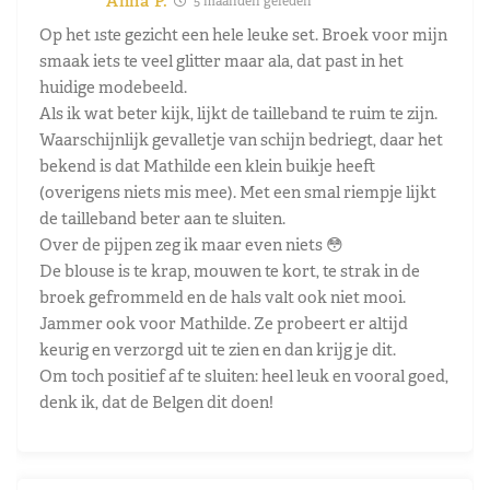
Anna P.
5 maanden geleden
Op het 1ste gezicht een hele leuke set. Broek voor mijn
smaak iets te veel glitter maar ala, dat past in het
huidige modebeeld.
Als ik wat beter kijk, lijkt de tailleband te ruim te zijn.
Waarschijnlijk gevalletje van schijn bedriegt, daar het
bekend is dat Mathilde een klein buikje heeft
(overigens niets mis mee). Met een smal riempje lijkt
de tailleband beter aan te sluiten.
Over de pijpen zeg ik maar even niets 😳
De blouse is te krap, mouwen te kort, te strak in de
broek gefrommeld en de hals valt ook niet mooi.
Jammer ook voor Mathilde. Ze probeert er altijd
keurig en verzorgd uit te zien en dan krijg je dit.
Om toch positief af te sluiten: heel leuk en vooral goed,
denk ik, dat de Belgen dit doen!