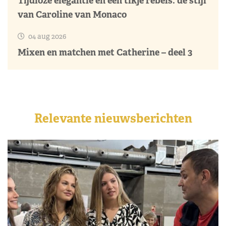
Tijdloze elegantie en een tikje rebels: de stijl
van Caroline van Monaco
04 aug 2026
Mixen en matchen met Catherine – deel 3
Relevante nieuwsberichten