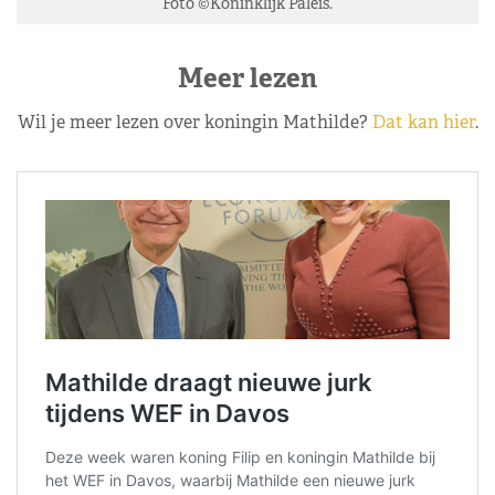
Foto ©Koninklijk Paleis.
Meer lezen
Wil je meer lezen over koningin Mathilde?
Dat kan hier
.