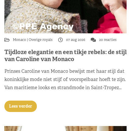
Monaco
Overige royals
07 aug 2026
20 reacties
Tijdloze elegantie en een tikje rebels: de stijl
van Caroline van Monaco
Prinses Caroline van Monaco bewijst met haar stijl dat
koninklijke mode niet stijf of voorspelbaar hoeft te zijn.
Van maritieme looks en strandmode in Saint-Tropez…
Lees verder