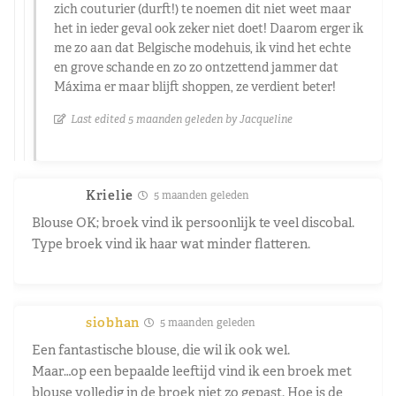
zich couturier (durft!) te noemen dit niet weet maar
het in ieder geval ook zeker niet doet! Daarom erger ik
me zo aan dat Belgische modehuis, ik vind het echte
en grove schande en zo zo ontzettend jammer dat
Máxima er maar blijft shoppen, ze verdient beter!
Last edited 5 maanden geleden by Jacqueline
Krielie
5 maanden geleden
Blouse OK; broek vind ik persoonlijk te veel discobal.
Type broek vind ik haar wat minder flatteren.
siobhan
5 maanden geleden
Een fantastische blouse, die wil ik ook wel.
Maar…op een bepaalde leeftijd vind ik een broek met
blouse volledig in de broek niet zo gepast. Hoe is de