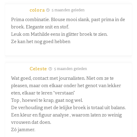
colora
5 maanden geleden
Prima combinatie. Blouse mooi slank, past prima in de
broek. Elegante snit en stof.
Leuk om Mathilde eens in glitter broek te zien.
Ze kan het nog goed hebben
Celeste
5 maanden geleden
Wat goed, contact met journalisten. Niet om ze te
pleasen, maar om elkaar onder het genot van lekker
eten, elkaar te leren “verstaan”
Top , hoewel te krap, gaat nog wel.
De verhouding met de lelijke broek is totaal uit balans.
Een kleur en figuur analyse , waarom laten zo weinig
vrouwen dat doen.
Zó jammer.