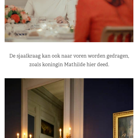
De sjaalkraag kan ook naar voren worden gedragen,
zoals koningin Mathilde hier deed.