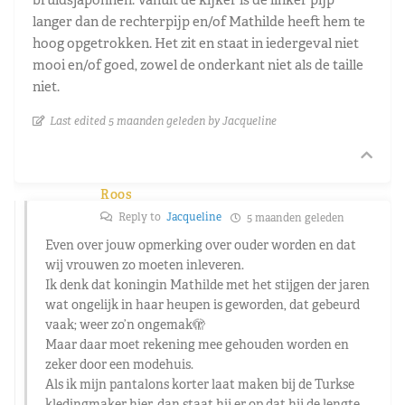
langer dan de rechterpijp en/of Mathilde heeft hem te
hoog opgetrokken. Het zit en staat in iedergeval niet
mooi en/of goed, zowel de onderkant niet als de taille
niet.
Last edited 5 maanden geleden by Jacqueline
Roos
Reply to
Jacqueline
5 maanden geleden
Even over jouw opmerking over ouder worden en dat
wij vrouwen zo moeten inleveren.
Ik denk dat koningin Mathilde met het stijgen der jaren
wat ongelijk in haar heupen is geworden, dat gebeurd
vaak; weer zo’n ongemak🫣
Maar daar moet rekening mee gehouden worden en
zeker door een modehuis.
Als ik mijn pantalons korter laat maken bij de Turkse
kledingmaker hier, dan staat hij er op dat hij de lengte