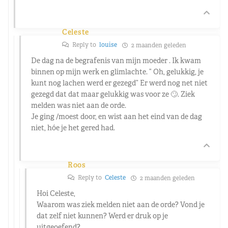
Celeste
Reply to
louise
2 maanden geleden
De dag na de begrafenis van mijn moeder . Ik kwam
binnen op mijn werk en glimlachte. ” Oh, gelukkig, je
kunt nog lachen werd er gezegd” Er werd nog net niet
gezegd dat dat maar gelukkig was voor ze 🙄. Ziek
melden was niet aan de orde.
Je ging /moest door, en wist aan het eind van de dag
niet, hóe je het gered had.
Roos
Reply to
Celeste
2 maanden geleden
Hoi Celeste,
Waarom was ziek melden niet aan de orde? Vond je
dat zelf niet kunnen? Werd er druk op je
uitgeoefend?