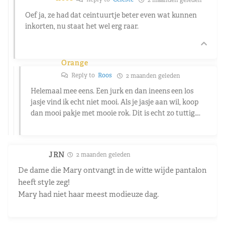
Oef ja, ze had dat ceintuurtje beter even wat kunnen
inkorten, nu staat het wel erg raar.
Orange
Reply to
Roos
2 maanden geleden
Helemaal mee eens. Een jurk en dan ineens een los
jasje vind ik echt niet mooi. Als je jasje aan wil, koop
dan mooi pakje met mooie rok. Dit is echt zo tuttig….
JRN
2 maanden geleden
De dame die Mary ontvangt in de witte wijde pantalon
heeft style zeg!
Mary had niet haar meest modieuze dag.