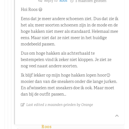
Reply to
Roos
2 maanden geleden
Hoi Roos 😃
Eens dat je meer andere schoenen ziet. Dus dat zie ik
het als; meer soorten schoenen zijn in de mode en de
hoge hakken niet meer als standaard. Helemaal mee
eens. Maar niet dat ze niet meer in het huidige
modebeeld passen.
Dus om hoge hakken als achterhaald te
bestempelen vind ik zeker niet kloppen. Je ziet ze
nog veel naast andere soorten.
Ik blijf lekker op mijn hoge hakken lopen hoor😉
mooier dan van die sneakers onder die lange jurken.
En afwisselen met sneakers doe ik ook. Maar moet
dan bij de outfit passen…
Last edited 2 maanden geleden by Orange
Roos