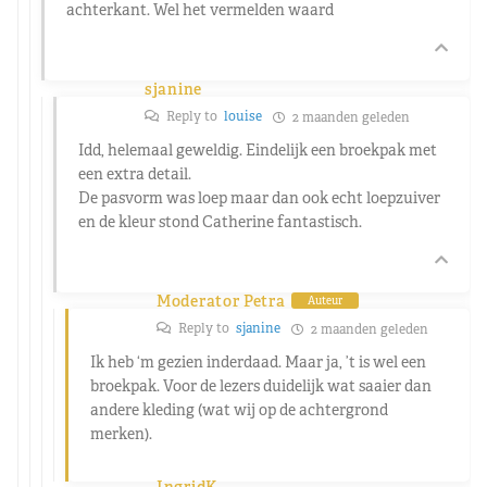
achterkant. Wel het vermelden waard
sjanine
Reply to
louise
2 maanden geleden
Idd, helemaal geweldig. Eindelijk een broekpak met
een extra detail.
De pasvorm was loep maar dan ook echt loepzuiver
en de kleur stond Catherine fantastisch.
Moderator Petra
Auteur
Reply to
sjanine
2 maanden geleden
Ik heb ‘m gezien inderdaad. Maar ja, ’t is wel een
broekpak. Voor de lezers duidelijk wat saaier dan
andere kleding (wat wij op de achtergrond
merken).
IngridK