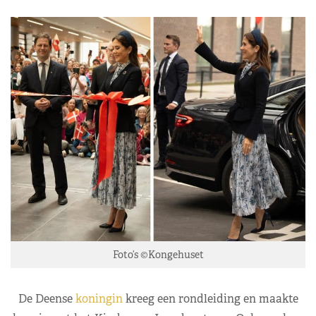
Foto’s ©Kongehuset
De Deense
koningin
kreeg een rondleiding en maakte