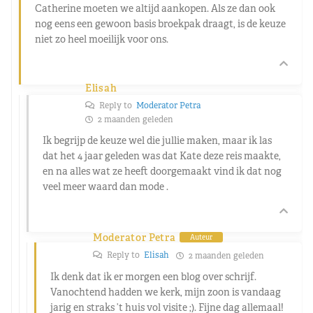
Catherine moeten we altijd aankopen. Als ze dan ook
nog eens een gewoon basis broekpak draagt, is de keuze
niet zo heel moeilijk voor ons.
Elisah
Reply to
Moderator Petra
2 maanden geleden
Ik begrijp de keuze wel die jullie maken, maar ik las
dat het 4 jaar geleden was dat Kate deze reis maakte,
en na alles wat ze heeft doorgemaakt vind ik dat nog
veel meer waard dan mode .
Moderator Petra
Auteur
Reply to
Elisah
2 maanden geleden
Ik denk dat ik er morgen een blog over schrijf.
Vanochtend hadden we kerk, mijn zoon is vandaag
jarig en straks ’t huis vol visite ;). Fijne dag allemaal!