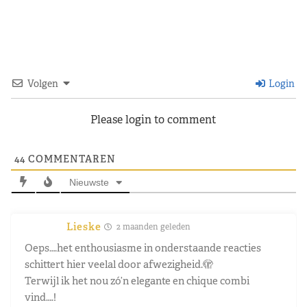
Volgen
Login
Please login to comment
44
COMMENTAREN
Nieuwste
Lieske
2 maanden geleden
Oeps….het enthousiasme in onderstaande reacties
schittert hier veelal door afwezigheid.🫣
Terwijl ik het nou zó’n elegante en chique combi
vind….!