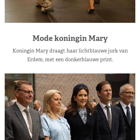
Mode koningin Mary
Koningin Mary draagt haar lichtblauwe jurk van
Erdem, met een donkerblauwe print.