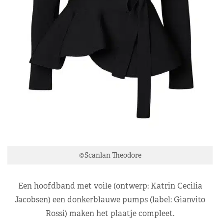
©Scanlan Theodore
Een hoofdband met voile (ontwerp: Katrin Cecilia
Jacobsen) een donkerblauwe pumps (label: Gianvito
Rossi) maken het plaatje compleet.