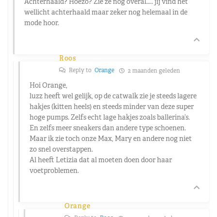
Achterhaald? Hoezo? Zie ze nog overal….. jij vind het
wellicht achterhaald maar zeker nog helemaal in de
mode hoor.
Roos
Reply to
Orange
2 maanden geleden
Hoi Orange,
luzz heeft wel gelijk, op de catwalk zie je steeds lagere
hakjes (kitten heels) en steeds minder van deze super
hoge pumps. Zelfs echt lage hakjes zoals ballerina’s.
En zelfs meer sneakers dan andere type schoenen.
Maar ik zie toch onze Max, Mary en andere nog niet
zo snel overstappen.
Al heeft Letizia dat al moeten doen door haar
voetproblemen.
Orange