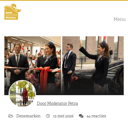
Menu
Door Moderator Petra
Denemarken
13 mei 2026
44 reacties