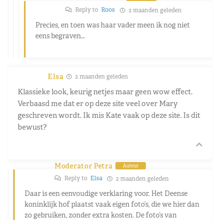
Reply to
Roos
2 maanden geleden
Precies, en toen was haar vader meen ik nog niet
eens begraven…
Elsa
2 maanden geleden
Klassieke look, keurig netjes maar geen wow effect.
Verbaasd me dat er op deze site veel over Mary
geschreven wordt. Ik mis Kate vaak op deze site. Is dit
bewust?
Moderator Petra
Auteur
Reply to
Elsa
2 maanden geleden
Daar is een eenvoudige verklaring voor. Het Deense
koninklijk hof plaatst vaak eigen foto’s, die we hier dan
zo gebruiken, zonder extra kosten. De foto’s van